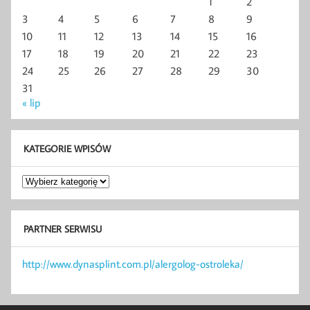
1
2
3
4
5
6
7
8
9
10
11
12
13
14
15
16
17
18
19
20
21
22
23
24
25
26
27
28
29
30
31
« lip
KATEGORIE WPISÓW
Kategorie
wpisów
PARTNER SERWISU
http://www.dynasplint.com.pl/alergolog-ostroleka/