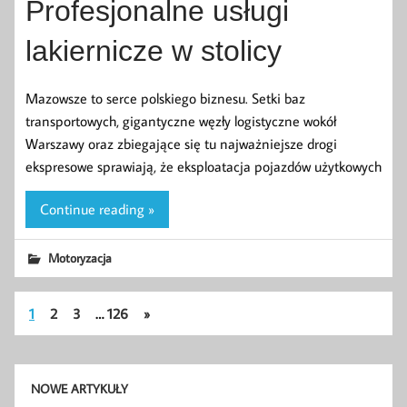
Profesjonalne usługi
lakiernicze w stolicy
Mazowsze to serce polskiego biznesu. Setki baz
transportowych, gigantyczne węzły logistyczne wokół
Warszawy oraz zbiegające się tu najważniejsze drogi
ekspresowe sprawiają, że eksploatacja pojazdów użytkowych
Continue reading »
Motoryzacja
1
2
3
…
126
»
NOWE ARTYKUŁY