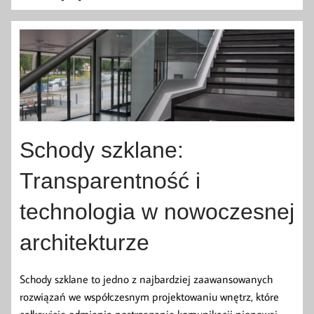
Schody szklane:
Transparentność i
technologia w nowoczesnej
architekturze
Schody szklane to jedno z najbardziej zaawansowanych
rozwiązań we współczesnym projektowaniu wnętrz, które
całkowicie odmienia postrzeganie komunikacji pionowej.