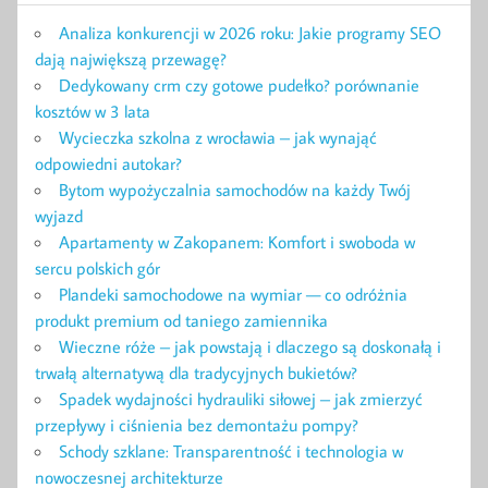
Analiza konkurencji w 2026 roku: Jakie programy SEO
dają największą przewagę?
Dedykowany crm czy gotowe pudełko? porównanie
kosztów w 3 lata
Wycieczka szkolna z wrocławia – jak wynająć
odpowiedni autokar?
Bytom wypożyczalnia samochodów na każdy Twój
wyjazd
Apartamenty w Zakopanem: Komfort i swoboda w
sercu polskich gór
Plandeki samochodowe na wymiar — co odróżnia
produkt premium od taniego zamiennika
Wieczne róże – jak powstają i dlaczego są doskonałą i
trwałą alternatywą dla tradycyjnych bukietów?
Spadek wydajności hydrauliki siłowej – jak zmierzyć
przepływy i ciśnienia bez demontażu pompy?
Schody szklane: Transparentność i technologia w
nowoczesnej architekturze