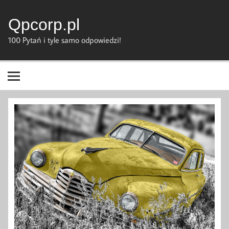
Skip
to
content
Qpcorp.pl
100 Pytań i tyle samo odpowiedzi!