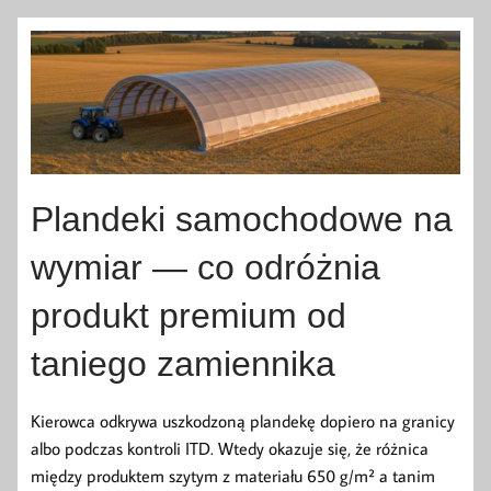
Plandeki samochodowe na
wymiar — co odróżnia
produkt premium od
taniego zamiennika
Kierowca odkrywa uszkodzoną plandekę dopiero na granicy
albo podczas kontroli ITD. Wtedy okazuje się, że różnica
między produktem szytym z materiału 650 g/m² a tanim