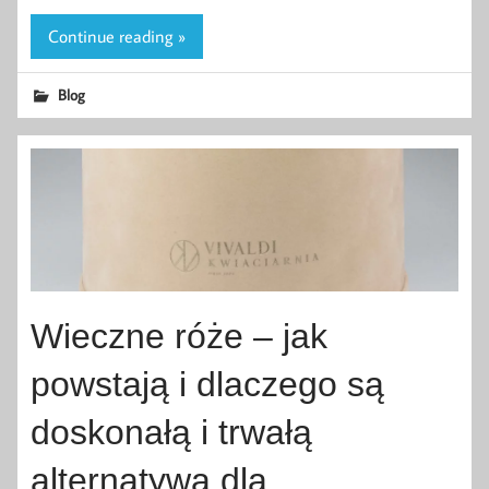
Continue reading »
Blog
Wieczne róże – jak
powstają i dlaczego są
doskonałą i trwałą
alternatywą dla