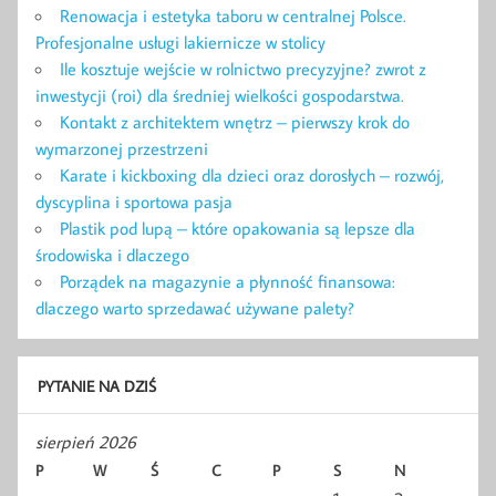
Renowacja i estetyka taboru w centralnej Polsce.
Profesjonalne usługi lakiernicze w stolicy
Ile kosztuje wejście w rolnictwo precyzyjne? zwrot z
inwestycji (roi) dla średniej wielkości gospodarstwa.
Kontakt z architektem wnętrz – pierwszy krok do
wymarzonej przestrzeni
Karate i kickboxing dla dzieci oraz dorosłych – rozwój,
dyscyplina i sportowa pasja
Plastik pod lupą – które opakowania są lepsze dla
środowiska i dlaczego
Porządek na magazynie a płynność finansowa:
dlaczego warto sprzedawać używane palety?
PYTANIE NA DZIŚ
sierpień 2026
P
W
Ś
C
P
S
N