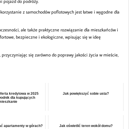
i pojazd do podróży.
e korzystanie z samochodów poflotowych jest łatwe i wygodne dla
oczesności, ale także praktyczne rozwiązanie dla mieszkańców i
ortowe, bezpieczne i ekologiczne, wpisując się w ideę
, przyczyniając się zarówno do poprawy jakości życia w mieście,
ferta kredytowa w 2025
Jak powiększyć sobie usta?
odnik dla kupujących
mieszkanie
ać apartamenty w górach?
Jak oświetlić teren wokół domu?