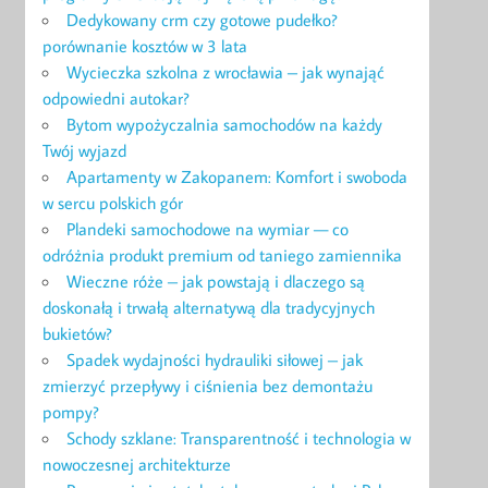
Dedykowany crm czy gotowe pudełko?
porównanie kosztów w 3 lata
Wycieczka szkolna z wrocławia – jak wynająć
odpowiedni autokar?
Bytom wypożyczalnia samochodów na każdy
Twój wyjazd
Apartamenty w Zakopanem: Komfort i swoboda
w sercu polskich gór
Plandeki samochodowe na wymiar — co
odróżnia produkt premium od taniego zamiennika
Wieczne róże – jak powstają i dlaczego są
doskonałą i trwałą alternatywą dla tradycyjnych
bukietów?
Spadek wydajności hydrauliki siłowej – jak
zmierzyć przepływy i ciśnienia bez demontażu
pompy?
Schody szklane: Transparentność i technologia w
nowoczesnej architekturze