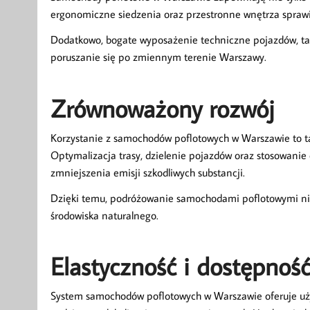
ergonomiczne siedzenia oraz przestronne wnętrza sprawiaj
Dodatkowo, bogate wyposażenie techniczne pojazdów, tak
poruszanie się po zmiennym terenie Warszawy.
Zrównoważony rozwój
Korzystanie z samochodów poflotowych w Warszawie to t
Optymalizacja trasy, dzielenie pojazdów oraz stosowanie
zmniejszenia emisji szkodliwych substancji.
Dzięki temu, podróżowanie samochodami poflotowymi nie t
środowiska naturalnego.
Elastyczność i dostępnoś
System samochodów poflotowych w Warszawie oferuje uży