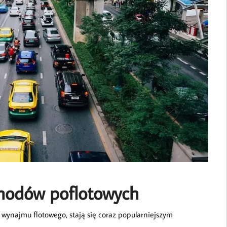
hodów poflotowych
 wynajmu flotowego, stają się coraz popularniejszym