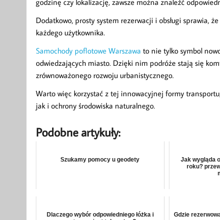
godzinę czy lokalizację, zawsze można znaleźć odpowiedn
Dodatkowo, prosty system rezerwacji i obsługi sprawia, ż
każdego użytkownika.
Samochody poflotowe Warszawa
to nie tylko symbol now
odwiedzających miasto. Dzięki nim podróże stają się komf
zrównoważonego rozwoju urbanistycznego.
Warto więc korzystać z tej innowacyjnej formy transportu
jak i ochrony środowiska naturalnego.
Podobne artykuły:
Szukamy pomocy u geodety
Jak wygląda o
roku? przew
Dlaczego wybór odpowiedniego łóżka i
Gdzie rezerwow