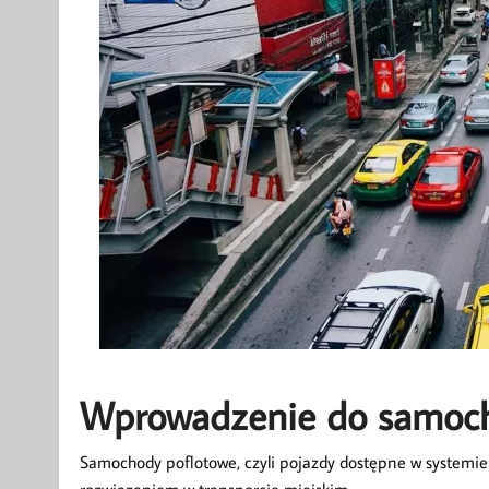
Wprowadzenie do samoc
Samochody poflotowe, czyli pojazdy dostępne w systemie