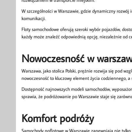
rozwiązaniem w transporcie miejskim.
W szczególności w Warszawie, gdzie dynamiczny rozwój i
komunikacji.
Floty samochodowe oferują szeroki wybór pojazdów, dost
każdy może znaleźć odpowiednią opcję, niezależnie od ce
Nowoczesność w warszaw
Warszawa, jako stolica Polski, prężnie rozwija się pod w
nowoczesność to kluczowy element życia codziennego, a 
Dostępność najnowszych modeli samochodów, wyposażony
sprawia, że podróżowanie po Warszawie staje się zarówno
Komfort podróży
Samochody poflotowe w Warszawie zapewniają nie tylko n