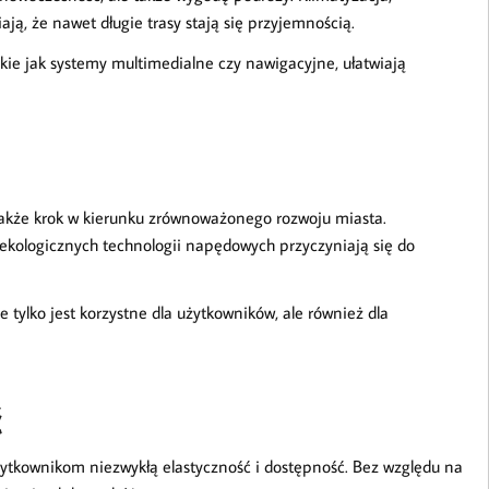
ą, że nawet długie trasy stają się przyjemnością.
ie jak systemy multimedialne czy nawigacyjne, ułatwiają
akże krok w kierunku zrównoważonego rozwoju miasta.
 ekologicznych technologii napędowych przyczyniają się do
ylko jest korzystne dla użytkowników, ale również dla
ć
tkownikom niezwykłą elastyczność i dostępność. Bez względu na