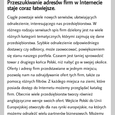
Przeszukiwanie adresów firm w Internecie
staje coraz łatwiejsze.
Ciągle powstaje wiele nowych serwisów, ułatwiających
odnalezienie, interesującego nas przedsiębiorstwa. W
różnego rodzaju serwisach spis firm dzielony jest na wiele
różnych kategorii tematycznych, którymi zajmują się dane
przedsiębiorstwa. Szybkie odnalezienie odpowiedniego
dostawcy czy odbiorcy, może zaowocować, powiększeniem
się stanu naszego portfela. Czasem jest taniej sprowadzić
towar z drugiego końca Polski, niż nabyć go w swojej okolice.
Oferty i adresy firm przedstawiane w jednym miejscu,
pozwolą nam na odnajdywanie ofert tych firm, także za
pomocą różnych filtrów. Z każdego miejsca na ziemi, które
posiada dostęp do Internetu możemy przeglądać katalog
firm. Obecnie wiele przedsiębiorstw tworzy również
anglojęzyczne wersje swoich ofert. Wejście Polski do Unii
Europejskiej otworzyło dla nas rynki europejskie, na których
możemy odnaleźć wielu partnerów biznesowych. Możemy