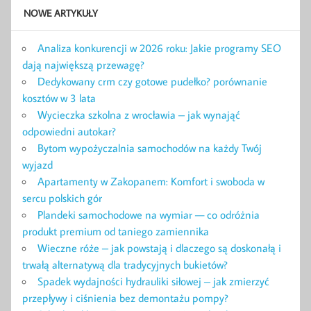
NOWE ARTYKUŁY
Analiza konkurencji w 2026 roku: Jakie programy SEO
dają największą przewagę?
Dedykowany crm czy gotowe pudełko? porównanie
kosztów w 3 lata
Wycieczka szkolna z wrocławia – jak wynająć
odpowiedni autokar?
Bytom wypożyczalnia samochodów na każdy Twój
wyjazd
Apartamenty w Zakopanem: Komfort i swoboda w
sercu polskich gór
Plandeki samochodowe na wymiar — co odróżnia
produkt premium od taniego zamiennika
Wieczne róże – jak powstają i dlaczego są doskonałą i
trwałą alternatywą dla tradycyjnych bukietów?
Spadek wydajności hydrauliki siłowej – jak zmierzyć
przepływy i ciśnienia bez demontażu pompy?