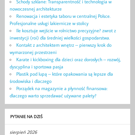
Schody szklane: Transparentność i technologia w
nowoczesnej architekturze
Renowacja i estetyka taboru w centralnej Polsce.
Profesjonalne usługi lakiernicze w stolicy
Ile kosztuje wejście w rolnictwo precyzyjne? zwrot z
inwestycji (roi) dla średniej wielkości gospodarstwa.
Kontakt z architektem wnętrz – pierwszy krok do
wymarzonej przestrzeni
Karate i kickboxing dla dzieci oraz dorosłych – rozwój,
dyscyplina i sportowa pasja
Plastik pod lupą – które opakowania są lepsze dla
środowiska i dlaczego
Porządek na magazynie a płynność finansowa:
dlaczego warto sprzedawać używane palety?
PYTANIE NA DZIŚ
sierpień 2026