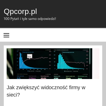
Skip
to
content
Qpcorp.pl
100 Pytań i tyle samo odpowiedzi!
Jak zwiększyć widoczność firmy w
sieci?