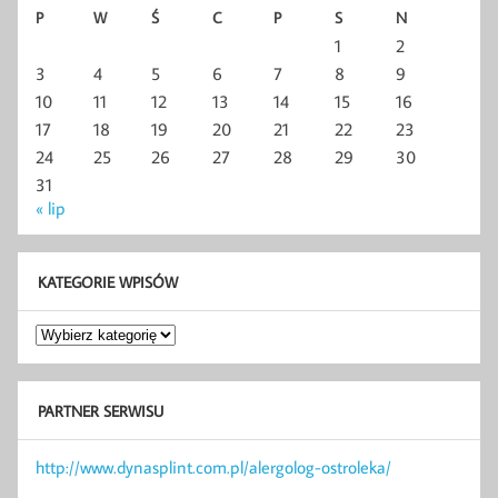
P
W
Ś
C
P
S
N
1
2
3
4
5
6
7
8
9
10
11
12
13
14
15
16
17
18
19
20
21
22
23
24
25
26
27
28
29
30
31
« lip
KATEGORIE WPISÓW
Kategorie
wpisów
PARTNER SERWISU
http://www.dynasplint.com.pl/alergolog-ostroleka/