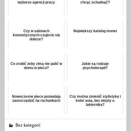
wyborze agencji pracy
chcąc schudnąć?
Czy w salonach
Największy katalog monet
kosmetycznych czujecie się
dobrze?
Co zrobić żeby zimą nie palić w
Jakie są rodzaje
domu w piecu?
psychoterapii?
Nowoczesne piece pozwalają
Czy można zmienić stylistykę i
zaoszczędzić na rachunkach
kolor auta, bez wizyty u
lakiernika?
Bez kategorii