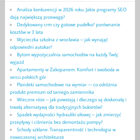
Analiza konkurencji w 2026 roku: Jakie programy SEO
dają największą przewagę?
Dedykowany crm czy gotowe pudełko? porównanie
kosztów w 3 lata
Wycieczka szkolna z wrocławia – jak wynająć
odpowiedni autokar?
Bytom wypożyczalnia samochodów na każdy Twój
wyjazd
Apartamenty w Zakopanem: Komfort i swoboda w
sercu polskich gór
Plandeki samochodowe na wymiar — co odróżnia
produkt premium od taniego zamiennika
Wieczne róże – jak powstają i dlaczego są doskonałą i
trwałą alternatywą dla tradycyjnych bukietów?
Spadek wydajności hydrauliki siłowej – jak zmierzyć
przepływy i ciśnienia bez demontażu pompy?
Schody szklane: Transparentność i technologia w
nowoczesnej architekturze