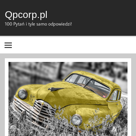
Skip
to
content
Qpcorp.pl
100 Pytań i tyle samo odpowiedzi!