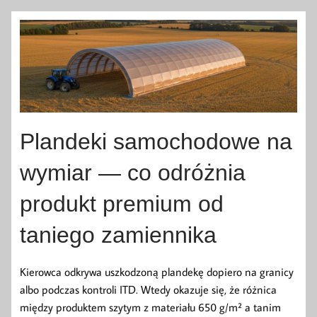
Plandeki samochodowe na
wymiar — co odróżnia
produkt premium od
taniego zamiennika
Kierowca odkrywa uszkodzoną plandekę dopiero na granicy
albo podczas kontroli ITD. Wtedy okazuje się, że różnica
między produktem szytym z materiału 650 g/m² a tanim