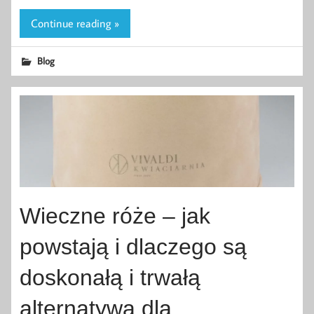
Continue reading »
Blog
Wieczne róże – jak
powstają i dlaczego są
doskonałą i trwałą
alternatywą dla