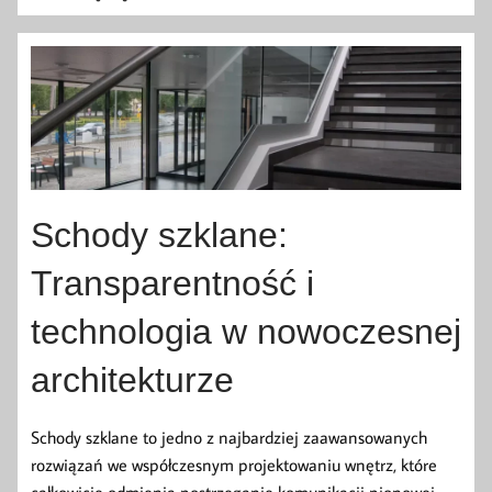
Schody szklane:
Transparentność i
technologia w nowoczesnej
architekturze
Schody szklane to jedno z najbardziej zaawansowanych
rozwiązań we współczesnym projektowaniu wnętrz, które
całkowicie odmienia postrzeganie komunikacji pionowej.