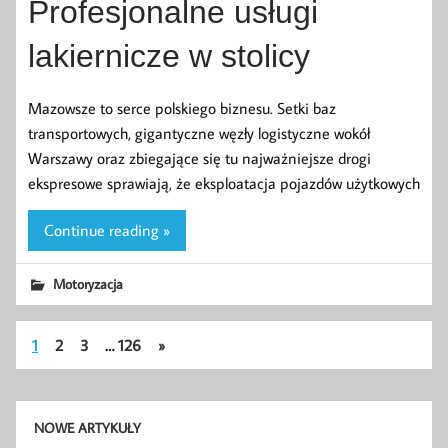
Profesjonalne usługi
lakiernicze w stolicy
Mazowsze to serce polskiego biznesu. Setki baz
transportowych, gigantyczne węzły logistyczne wokół
Warszawy oraz zbiegające się tu najważniejsze drogi
ekspresowe sprawiają, że eksploatacja pojazdów użytkowych
Continue reading »
Motoryzacja
1
2
3
…
126
»
NOWE ARTYKUŁY