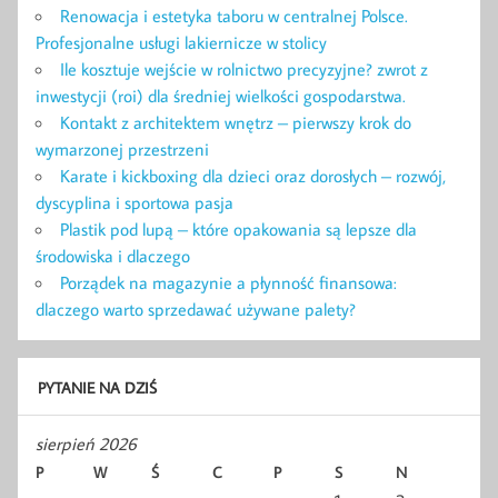
Renowacja i estetyka taboru w centralnej Polsce.
Profesjonalne usługi lakiernicze w stolicy
Ile kosztuje wejście w rolnictwo precyzyjne? zwrot z
inwestycji (roi) dla średniej wielkości gospodarstwa.
Kontakt z architektem wnętrz – pierwszy krok do
wymarzonej przestrzeni
Karate i kickboxing dla dzieci oraz dorosłych – rozwój,
dyscyplina i sportowa pasja
Plastik pod lupą – które opakowania są lepsze dla
środowiska i dlaczego
Porządek na magazynie a płynność finansowa:
dlaczego warto sprzedawać używane palety?
PYTANIE NA DZIŚ
sierpień 2026
P
W
Ś
C
P
S
N