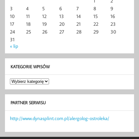
1
2
3
4
5
6
7
8
9
10
11
12
13
14
15
16
17
18
19
20
21
22
23
24
25
26
27
28
29
30
31
« lip
KATEGORIE WPISÓW
Kategorie
wpisów
PARTNER SERWISU
http://www.dynasplint.com.pl/alergolog-ostroleka/