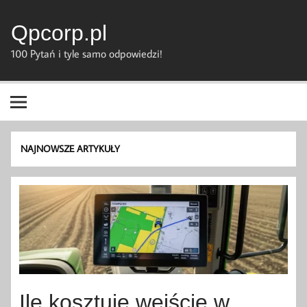
Skip
to
content
Qpcorp.pl
100 Pytań i tyle samo odpowiedzi!
NAJNOWSZE ARTYKUŁY
Ile kosztuje wejście w