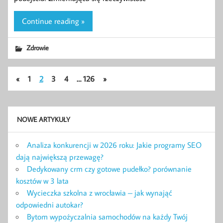
Continue reading »
Zdrowie
«
1
2
3
4
…
126
»
NOWE ARTYKUŁY
Analiza konkurencji w 2026 roku: Jakie programy SEO
dają największą przewagę?
Dedykowany crm czy gotowe pudełko? porównanie
kosztów w 3 lata
Wycieczka szkolna z wrocławia – jak wynająć
odpowiedni autokar?
Bytom wypożyczalnia samochodów na każdy Twój