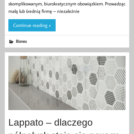
skomplikowanym, biurokratycznym obowiązkiem. Prowadząc
małą lub średnią firmę – niezależnie
Continue reading »
Biznes
Lappato – dlaczego