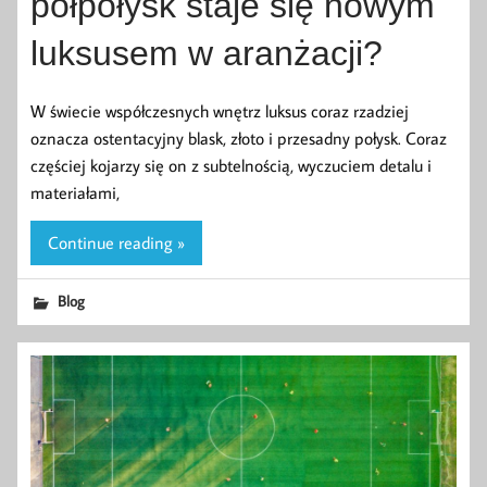
półpołysk staje się nowym
luksusem w aranżacji?
W świecie współczesnych wnętrz luksus coraz rzadziej
oznacza ostentacyjny blask, złoto i przesadny połysk. Coraz
częściej kojarzy się on z subtelnością, wyczuciem detalu i
materiałami,
Continue reading »
Blog