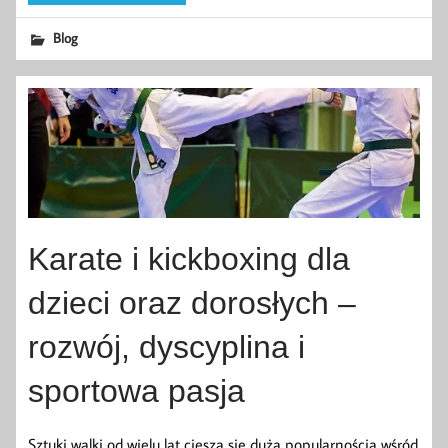
Blog
Karate i kickboxing dla
dzieci oraz dorosłych –
rozwój, dyscyplina i
sportowa pasja
Sztuki walki od wielu lat cieszą się dużą popularnością wśród