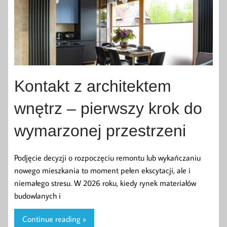
Kontakt z architektem
wnętrz – pierwszy krok do
wymarzonej przestrzeni
Podjęcie decyzji o rozpoczęciu remontu lub wykańczaniu
nowego mieszkania to moment pełen ekscytacji, ale i
niemałego stresu. W 2026 roku, kiedy rynek materiałów
budowlanych i
Continue reading »