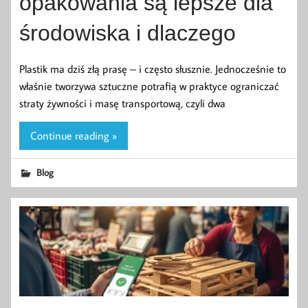
opakowania są lepsze dla
środowiska i dlaczego
Plastik ma dziś złą prasę – i często słusznie. Jednocześnie to
właśnie tworzywa sztuczne potrafią w praktyce ograniczać
straty żywności i masę transportową, czyli dwa
Continue reading »
Blog