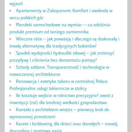
wyjazd
Apartamenty w Zakopanem: Komfort i swoboda w
sercu polskich gór
Plandeki samochodowe na wymiar — co odróżnia
produkt premium od taniego zamiennika
Wieczne róże – jak powstają i dlaczego są doskonałą i
trwałą alternatywą dla tradycyjnych bukietów?
Spadek wydajności hydrauliki siłowej – jak zmierzyć
przepływy i ciśnienia bez demontażu pompy?
Schody szklane: Transparentność i technologia w
nowoczesnej architekturze
Renowacja i estetyka taboru w centralnej Polsce.
Profesjonalne usługi lakiernicze w stolicy
Ile kosztuje wejście w rolnictwo precyzyjne? zwrot z
inwestycji (roi) dla średniej wielkości gospodarstwa.
Kontakt z architektem wnętrz – pierwszy krok do
wymarzonej przestrzeni
Karate i kickboxing dla dzieci oraz dorosłych – rozwój,
dyscyplina i sportowa pasja