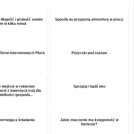
, długość i grubość swoim
Sposób na przyjazną atmosferę w pracy
m w kilka minut
Stron Internetowych Płock
Pożyczki pod zastaw
e wejście w rolnictwo
Sprzątaj i bądź eko
ot z inwestycji (roi) dla
wielkości gospoda...
serwująca śniadania
Jakie znaczenie ma księgowość w
biznesie?