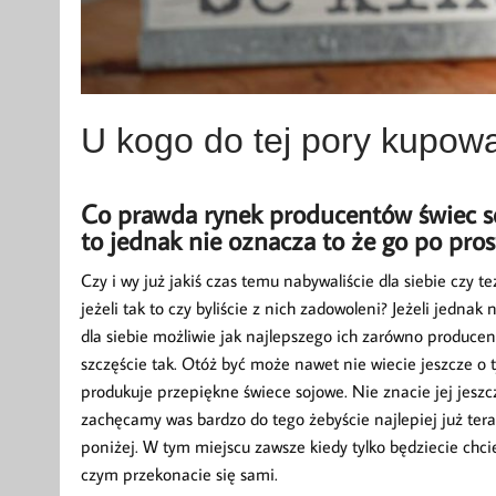
U kogo do tej pory kupowa
Co prawda rynek producentów świec soj
to jednak nie oznacza to że go po pros
Czy i wy już jakiś czas temu nabywaliście dla siebie czy
jeżeli tak to czy byliście z nich zadowoleni? Jeżeli jedna
dla siebie możliwie jak najlepszego ich zarówno producenta
szczęście tak. Otóż być może nawet nie wiecie jeszcze o 
produkuje przepiękne świece sojowe. Nie znacie jej jeszcze
zachęcamy was bardzo do tego żebyście najlepiej już tera
poniżej. W tym miejscu zawsze kiedy tylko będziecie chcie
czym przekonacie się sami.