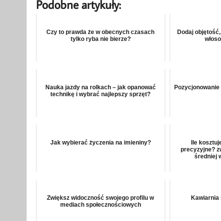
Podobne artykuły:
Czy to prawda że w obecnych czasach
Dodaj objętość
tylko ryba nie bierze?
włoso
Nauka jazdy na rolkach – jak opanować
Pozycjonowanie 
technikę i wybrać najlepszy sprzęt?
Jak wybierać życzenia na imieniny?
Ile kosztuj
precyzyjne? zwr
średniej 
Zwiększ widoczność swojego profilu w
Kawiarnia 
mediach społecznościowych