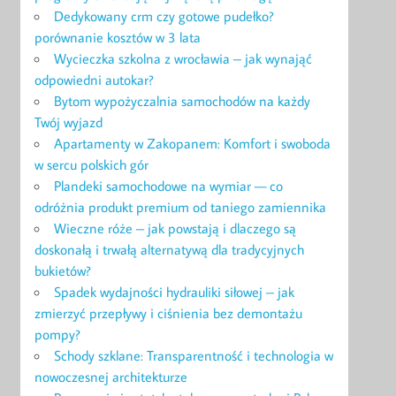
Dedykowany crm czy gotowe pudełko?
porównanie kosztów w 3 lata
Wycieczka szkolna z wrocławia – jak wynająć
odpowiedni autokar?
Bytom wypożyczalnia samochodów na każdy
Twój wyjazd
Apartamenty w Zakopanem: Komfort i swoboda
w sercu polskich gór
Plandeki samochodowe na wymiar — co
odróżnia produkt premium od taniego zamiennika
Wieczne róże – jak powstają i dlaczego są
doskonałą i trwałą alternatywą dla tradycyjnych
bukietów?
Spadek wydajności hydrauliki siłowej – jak
zmierzyć przepływy i ciśnienia bez demontażu
pompy?
Schody szklane: Transparentność i technologia w
nowoczesnej architekturze