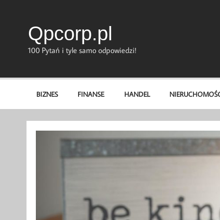
Skip
to
content
Qpcorp.pl
100 Pytań i tyle samo odpowiedzi!
BIZNES
FINANSE
HANDEL
NIERUCHOMOŚC