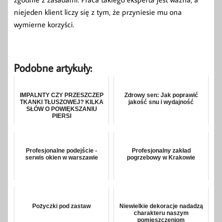
niejeden klient liczy się z tym, że przyniesie mu ona
wymierne korzyści.
Podobne artykuły:
IMPALNTY CZY PRZESZCZEP
Zdrowy sen: Jak poprawić
TKANKI TŁUSZOWEJ? KILKA
jakość snu i wydajność
SŁÓW O POWIĘKSZANIU
PIERSI
Profesjonalne podejście -
Profesjonalny zakład
serwis okien w warszawie
pogrzebowy w Krakowie
Pożyczki pod zastaw
Niewielkie dekoracje nadadzą
charakteru naszym
pomieszczeniom