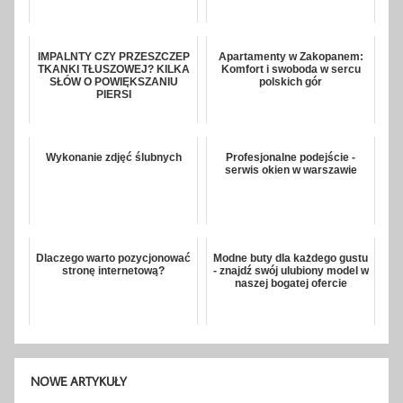
IMPALNTY CZY PRZESZCZEP
Apartamenty w Zakopanem:
TKANKI TŁUSZOWEJ? KILKA
Komfort i swoboda w sercu
SŁÓW O POWIĘKSZANIU
polskich gór
PIERSI
Wykonanie zdjęć ślubnych
Profesjonalne podejście -
serwis okien w warszawie
Dlaczego warto pozycjonować
Modne buty dla każdego gustu
stronę internetową?
- znajdź swój ulubiony model w
naszej bogatej ofercie
NOWE ARTYKUŁY