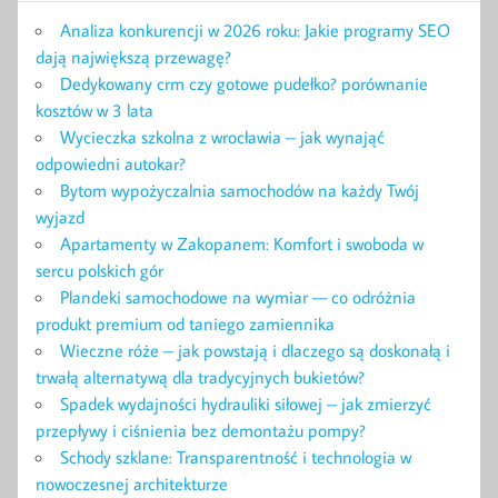
Analiza konkurencji w 2026 roku: Jakie programy SEO
dają największą przewagę?
Dedykowany crm czy gotowe pudełko? porównanie
kosztów w 3 lata
Wycieczka szkolna z wrocławia – jak wynająć
odpowiedni autokar?
Bytom wypożyczalnia samochodów na każdy Twój
wyjazd
Apartamenty w Zakopanem: Komfort i swoboda w
sercu polskich gór
Plandeki samochodowe na wymiar — co odróżnia
produkt premium od taniego zamiennika
Wieczne róże – jak powstają i dlaczego są doskonałą i
trwałą alternatywą dla tradycyjnych bukietów?
Spadek wydajności hydrauliki siłowej – jak zmierzyć
przepływy i ciśnienia bez demontażu pompy?
Schody szklane: Transparentność i technologia w
nowoczesnej architekturze