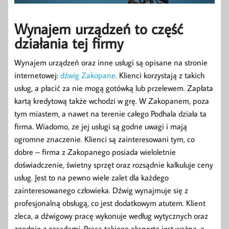
Wynajem urządzeń to część
działania tej firmy
Wynajem urządzeń oraz inne usługi są opisane na stronie
internetowej:
dźwig Zakopane
. Klienci korzystają z takich
usług, a płacić za nie mogą gotówką lub przelewem. Zapłata
kartą kredytową także wchodzi w grę. W Zakopanem, poza
tym miastem, a nawet na terenie całego Podhala działa ta
firma. Wiadomo, ze jej usługi są godne uwagi i mają
ogromne znaczenie. Klienci są zainteresowani tym, co
dobre – firma z Zakopanego posiada wieloletnie
doświadczenie, świetny sprzęt oraz rozsądnie kalkuluje ceny
usług. Jest to na pewno wiele zalet dla każdego
zainteresowanego człowieka. Dźwig wynajmuje się z
profesjonalną obsługą, co jest dodatkowym atutem. Klient
zleca, a dźwigowy pracę wykonuje według wytycznych oraz
zgodnie z zasadami. Praca takiego eksperta jest ważna, a