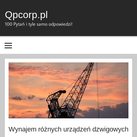
Skip
to
content
Qpcorp.pl
100 Pytań i tyle samo odpowiedzi!
Wynajem różnych urządzeń dzwigowych