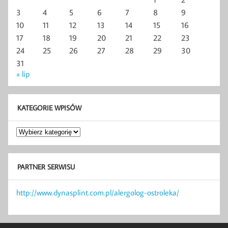
3
4
5
6
7
8
9
10
11
12
13
14
15
16
17
18
19
20
21
22
23
24
25
26
27
28
29
30
31
« lip
KATEGORIE WPISÓW
Kategorie
wpisów
PARTNER SERWISU
http://www.dynasplint.com.pl/alergolog-ostroleka/