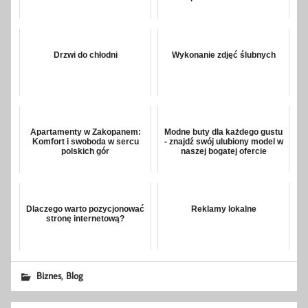
Drzwi do chłodni
Wykonanie zdjęć ślubnych
Apartamenty w Zakopanem:
Modne buty dla każdego gustu
Komfort i swoboda w sercu
- znajdź swój ulubiony model w
polskich gór
naszej bogatej ofercie
Dlaczego warto pozycjonować
Reklamy lokalne
stronę internetową?
,
Biznes
Blog