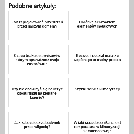
Podobne artykuły:
Jak zaprojektować przestrzeń
Obróbka skrawaniem
przed naszym domem?
elementów metalowych
Czego brakuje serwisowi w
Rozwód i podział majątku
którym sprawdzasz twoje
wspólnego to trudny proces
ciężarówki?
Czy nie chciałbyś się nauczyć
Szybki serwis klimatyzacji
kitesurfingu na błękitnej
lagunie?
Jak zabezpieczyć budynek
W jaki sposób obniżana jest
przed wilgocią?
temperatura w klimatyzacji
samochodowej?