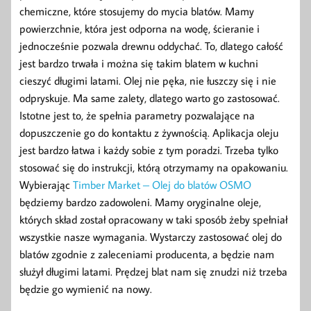
chemiczne, które stosujemy do mycia blatów. Mamy
powierzchnie, która jest odporna na wodę, ścieranie i
jednocześnie pozwala drewnu oddychać. To, dlatego całość
jest bardzo trwała i można się takim blatem w kuchni
cieszyć długimi latami. Olej nie pęka, nie łuszczy się i nie
odpryskuje. Ma same zalety, dlatego warto go zastosować.
Istotne jest to, że spełnia parametry pozwalające na
dopuszczenie go do kontaktu z żywnością. Aplikacja oleju
jest bardzo łatwa i każdy sobie z tym poradzi. Trzeba tylko
stosować się do instrukcji, którą otrzymamy na opakowaniu.
Wybierając
Timber Market – Olej do blatów OSMO
będziemy bardzo zadowoleni. Mamy oryginalne oleje,
których skład został opracowany w taki sposób żeby spełniał
wszystkie nasze wymagania. Wystarczy zastosować olej do
blatów zgodnie z zaleceniami producenta, a będzie nam
służył długimi latami. Prędzej blat nam się znudzi niż trzeba
będzie go wymienić na nowy.