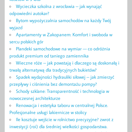
Wycieczka szkolna z wrocławia – jak wynająć
odpowiedni autokar?
Bytom wypożyczalnia samochodów na każdy Twój
wyjazd
Apartamenty w Zakopanem: Komfort i swoboda w
sercu polskich gór
Plandeki samochodowe na wymiar — co odróżnia
produkt premium od taniego zamiennika
Wieczne róże – jak powstają i dlaczego są doskonałą i
trwałą alternatywą dla tradycyjnych bukietów?
Spadek wydajności hydrauliki siłowej – jak zmierzyć
przepływy i ciśnienia bez demontażu pompy?
Schody szklane: Transparentność i technologia w
nowoczesnej architekturze
Renowacja i estetyka taboru w centralnej Polsce.
Profesjonalne usługi lakiernicze w stolicy
Ile kosztuje wejście w rolnictwo precyzyjne? zwrot z
inwestycji (roi) dla średniej wielkości gospodarstwa.