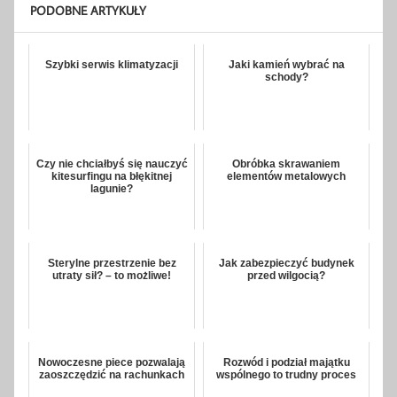
PODOBNE ARTYKUŁY
Szybki serwis klimatyzacji
Jaki kamień wybrać na
schody?
Czy nie chciałbyś się nauczyć
Obróbka skrawaniem
kitesurfingu na błękitnej
elementów metalowych
lagunie?
Sterylne przestrzenie bez
Jak zabezpieczyć budynek
utraty sił? – to możliwe!
przed wilgocią?
Nowoczesne piece pozwalają
Rozwód i podział majątku
zaoszczędzić na rachunkach
wspólnego to trudny proces