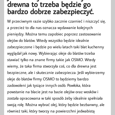
drewna to trzeba będzie go
bardzo dobrze zabezpieczyć.
W przeciwnym razie szybko zacznie czarnieć i niszczyć się,
a przecież to dla nas oznacza wydawanie kolejnych
pieniędzy. Można temu zapobiec poprzez zastosowanie
olejów do blatów. Wtedy wszystko będzie idealnie
zabezpieczone i będzie po wielu latach taki blat kuchenny
wyglądał jak nowy. Wybierając oleje do blatów trzeba
stawiać tylko na znane firmy takie jak OSMO. Wtedy
wiemy, że taka firma stworzyła coś, co dla drewna jest
bezpieczne, ale i skutecznie zabezpiecza. Jeśli wybierzemy
oleje do blatów firmy OSMO to będziemy bardzo
zadowoleni jak tysiące innych osób. Powłoka, która
powstanie na blacie jest na bazie olejów oraz wosków i
została opracowana w taki sposób żeby idealnie spełniała
swoją rolę. Można wybrać olej, który będzie bezbarwny, ale
również taki, który tworzy na powierzchni jedwabistą