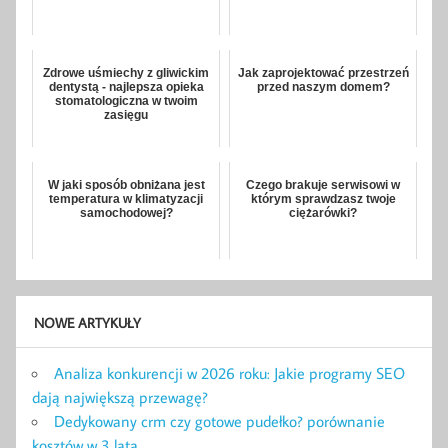
Zdrowe uśmiechy z gliwickim
Jak zaprojektować przestrzeń
dentystą - najlepsza opieka
przed naszym domem?
stomatologiczna w twoim
zasięgu
W jaki sposób obniżana jest
Czego brakuje serwisowi w
temperatura w klimatyzacji
którym sprawdzasz twoje
samochodowej?
ciężarówki?
NOWE ARTYKUŁY
Analiza konkurencji w 2026 roku: Jakie programy SEO
dają największą przewagę?
Dedykowany crm czy gotowe pudełko? porównanie
kosztów w 3 lata