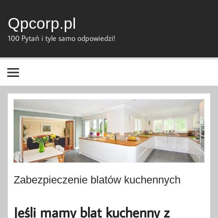
Skip
to
content
Qpcorp.pl
100 Pytań i tyle samo odpowiedzi!
Zabezpieczenie blatów kuchennych
Jeśli mamy blat kuchenny z