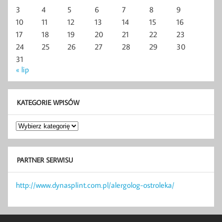
3
4
5
6
7
8
9
10
11
12
13
14
15
16
17
18
19
20
21
22
23
24
25
26
27
28
29
30
31
« lip
KATEGORIE WPISÓW
Kategorie
wpisów
PARTNER SERWISU
http://www.dynasplint.com.pl/alergolog-ostroleka/