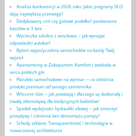
Analiza konkurencji w 2026 roku: Jakie programy SEO
dają największą przewagę?
Dedykowany crm czy gotowe pudełko? porównanie
kosztów w 3 lata
Wycieczka szkolna z wrocławia – jak wynająć
odpowiedni autokar?
Bytom wypożyczalnia samochodów na każdy Twój
wyjazd
Apartamenty w Zakopanem: Komfort i swoboda w
sercu polskich gór
Plandeki samochodowe na wymiar — co odróżnia
produkt premium od taniego zamiennika
Wieczne róże – jak powstają i dlaczego są doskonałą i
trwałą alternatywą dla tradycyjnych bukietów?
Spadek wydajności hydrauliki siłowej – jak zmierzyć
przepływy i ciśnienia bez demontażu pompy?
Schody szklane: Transparentność i technologia w
nowoczesnej architekturze