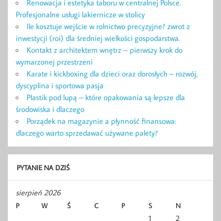
Renowacja i estetyka taboru w centralnej Polsce.
Profesjonalne usługi lakiernicze w stolicy
Ile kosztuje wejście w rolnictwo precyzyjne? zwrot z
inwestycji (roi) dla średniej wielkości gospodarstwa.
Kontakt z architektem wnętrz – pierwszy krok do
wymarzonej przestrzeni
Karate i kickboxing dla dzieci oraz dorosłych – rozwój,
dyscyplina i sportowa pasja
Plastik pod lupą – które opakowania są lepsze dla
środowiska i dlaczego
Porządek na magazynie a płynność finansowa:
dlaczego warto sprzedawać używane palety?
PYTANIE NA DZIŚ
sierpień 2026
P
W
Ś
C
P
S
N
1
2