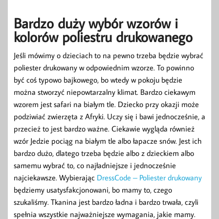
Bardzo duży wybór wzorów i
kolorów poliestru drukowanego
Jeśli mówimy o dzieciach to na pewno trzeba będzie wybrać
poliester drukowany w odpowiednim wzorze. To powinno
być coś typowo bajkowego, bo wtedy w pokoju będzie
można stworzyć niepowtarzalny klimat. Bardzo ciekawym
wzorem jest safari na białym tle. Dziecko przy okazji może
podziwiać zwierzęta z Afryki. Uczy się i bawi jednocześnie, a
przecież to jest bardzo ważne. Ciekawie wygląda również
wzór Jedzie pociąg na białym tle albo łapacze snów. Jest ich
bardzo dużo, dlatego trzeba będzie albo z dzieckiem albo
samemu wybrać to, co najładniejsze i jednocześnie
najciekawsze. Wybierając
DressCode – Poliester drukowany
będziemy usatysfakcjonowani, bo mamy to, czego
szukaliśmy. Tkanina jest bardzo ładna i bardzo trwała, czyli
spełnia wszystkie najważniejsze wymagania, jakie mamy.