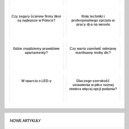
Czy zegary ścienne firmy likor
Rolę techniki i
są najlepsze w Polsce?
profesjonalnego sprzętu w
pracy dj-a na weselu
Gdzie znajdziemy prawdziwe
Czy warto zamówić odmianę
apartamenty?
marihuany moby dic?
W oparciu o LED-y
Dlaczego szerokość
ustawienia w piłce nożnej
otwiera więcej opcji podania?
NOWE ARTYKUŁY