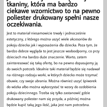
tkaniny, która ma bardzo
ciekawe wzornictwo to na pewno
poliester drukowany spełni nasze
oczekiwania.
Jest to materiał niesamowicie trwały i jednocześnie
estetyczny, z którego można uszyć wiele akcesoriów do
pokoju dziecka jak i wyposażenia dla dziecka. Poza tym, że
bardzo dobrze wygląda to jest jeszcze wodoodporny, co przy
dzieciach ma bardzo duże znaczenie. Warto, zatem
zainteresować się taką ofertę, bo na pewno dopasujemy ją
do swoich potrzeb. Idealnie taki materiał będzie się nadawał
na różnego rodzaju worki, w których dziecko może trzymać
obuwie, czy swoje ubrania. Można również uszyć śpiworek
do wózka albo można wykorzystać te wzory do ozdobienia
pokoju dziecinnego. Trzeba się tylko zastanowić gdzie
drukowany poliester nam się przyda, a później można
będzie kupić taką jego ilość, jaka jest nam potrzebna.