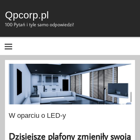
Skip
to
content
Qpcorp.pl
100 Pytań i tyle samo odpowiedzi!
W oparciu o LED-y
Dzisiejsze plafony zmieniły swoją