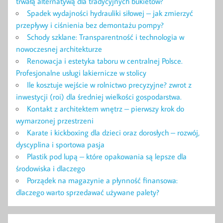
trwałą alternatywą dla tradycyjnych bukietów?
Spadek wydajności hydrauliki siłowej – jak zmierzyć
przepływy i ciśnienia bez demontażu pompy?
Schody szklane: Transparentność i technologia w
nowoczesnej architekturze
Renowacja i estetyka taboru w centralnej Polsce.
Profesjonalne usługi lakiernicze w stolicy
Ile kosztuje wejście w rolnictwo precyzyjne? zwrot z
inwestycji (roi) dla średniej wielkości gospodarstwa.
Kontakt z architektem wnętrz – pierwszy krok do
wymarzonej przestrzeni
Karate i kickboxing dla dzieci oraz dorosłych – rozwój,
dyscyplina i sportowa pasja
Plastik pod lupą – które opakowania są lepsze dla
środowiska i dlaczego
Porządek na magazynie a płynność finansowa:
dlaczego warto sprzedawać używane palety?