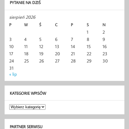
PYTANIE NA DZIŚ
sierpień 2026
P
W
Ś
C
P
S
N
1
2
3
4
5
6
7
8
9
10
11
12
13
14
15
16
17
18
19
20
21
22
23
24
25
26
27
28
29
30
31
« lip
KATEGORIE WPISÓW
Kategorie
wpisów
PARTNER SERWISU