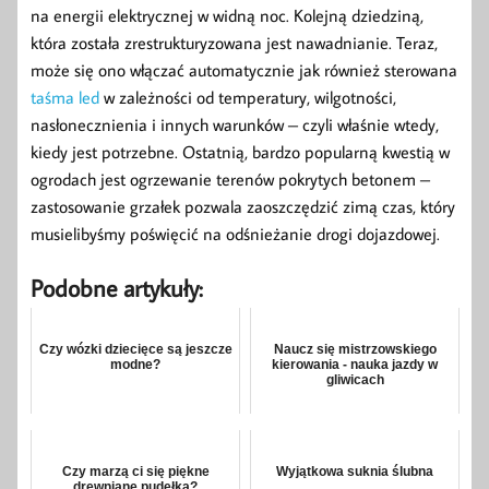
na energii elektrycznej w widną noc. Kolejną dziedziną,
która została zrestrukturyzowana jest nawadnianie. Teraz,
może się ono włączać automatycznie jak również sterowana
taśma led
w zależności od temperatury, wilgotności,
nasłonecznienia i innych warunków – czyli właśnie wtedy,
kiedy jest potrzebne. Ostatnią, bardzo popularną kwestią w
ogrodach jest ogrzewanie terenów pokrytych betonem –
zastosowanie grzałek pozwala zaoszczędzić zimą czas, który
musielibyśmy poświęcić na odśnieżanie drogi dojazdowej.
Podobne artykuły:
Czy wózki dziecięce są jeszcze
Naucz się mistrzowskiego
modne?
kierowania - nauka jazdy w
gliwicach
Czy marzą ci się piękne
Wyjątkowa suknia ślubna
drewniane pudełka?