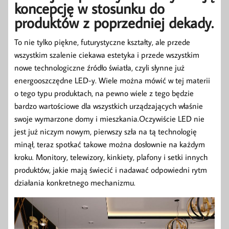
koncepcję w stosunku do
produktów z poprzedniej dekady.
To nie tylko piękne, futurystyczne kształty, ale przede
wszystkim szalenie ciekawa estetyka i przede wszystkim
nowe technologiczne źródło światła, czyli słynne już
energooszczędne LED-y. Wiele można mówić w tej materii
o tego typu produktach, na pewno wiele z tego będzie
bardzo wartościowe dla wszystkich urządzających właśnie
swoje wymarzone domy i mieszkania.Oczywiście LED nie
jest już niczym nowym, pierwszy szła na tą technologię
minął, teraz spotkać takowe można dosłownie na każdym
kroku. Monitory, telewizory, kinkiety, plafony i setki innych
produktów, jakie mają świecić i nadawać odpowiedni rytm
działania konkretnego mechanizmu.