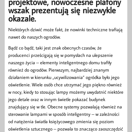
projektowe, nowoczesne plafony
wszak prezentują się niezwykle
okazale.
Niektórych dziwić może fakt, że nowinki techniczne trafiają
nawet do naszych ogrodów.
Bądź co bądź, taki jest znak obecnych czasów, że
producenci prześcigają się w pomysłach na ulepszenie
naszego życia – elementy inteligentnego domu trafiły
również do ogrodów. Pierwszym, najbardziej znanym
działaniem w kierunku „ucywilizowania” ogródka było jego
oświetlenie. Wiele osób chce utrzymać jego piękno również
w nocy, kiedy to stosując lampy możemy uwydatnić niektóre
jego detale oraz w innym świetle pokazać budynek
znajdujący się w tle. Obecne systemy pozwalają również na
sterowanie lampami w sposób inteligentny – w zależności
od natężenia światła księżycowego zmienia się poziom
oświetlenia sztucznego – pozwala to znacząco zaoszczędzić