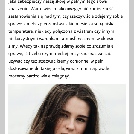
jaka zabezpieczy naszą skórę w pełnym tego słowa
znaczeniu. Warto więc nijako uwzględnić konieczność
zastanowienia się nad tym, czy rzeczywiście zdajemy sobie
sprawę z niebezpieczeństwa jakie niesie za sobą niska
temperatura, niekiedy połączona z wiatrem czy innymi
niekorzystnymi warunkami atmosferycznymi w okresie
zimy. Wtedy tak naprawdę zdamy sobie co zrozumiałe
sprawę, iż trzeba czym prędzej pozyskać oraz zacząć
używać czy też stosować kremy ochronne, w pełni
dostosowane do takiego celu, wraz z nimi naprawdę
możemy bardzo wiele osiągnąć.