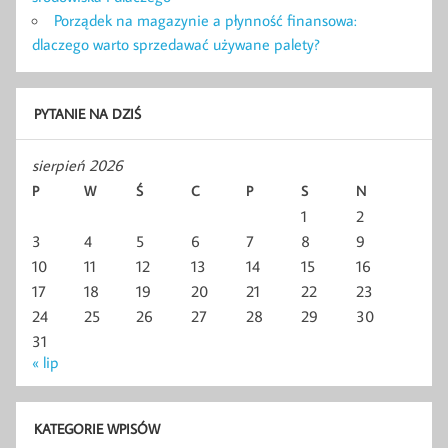
Porządek na magazynie a płynność finansowa:
dlaczego warto sprzedawać używane palety?
PYTANIE NA DZIŚ
sierpień 2026
P
W
Ś
C
P
S
N
1
2
3
4
5
6
7
8
9
10
11
12
13
14
15
16
17
18
19
20
21
22
23
24
25
26
27
28
29
30
31
« lip
KATEGORIE WPISÓW