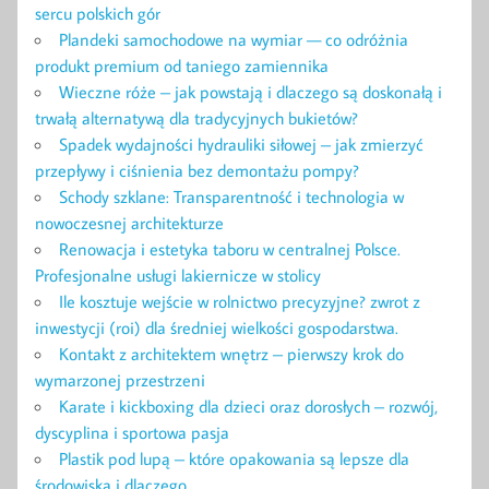
sercu polskich gór
Plandeki samochodowe na wymiar — co odróżnia
produkt premium od taniego zamiennika
Wieczne róże – jak powstają i dlaczego są doskonałą i
trwałą alternatywą dla tradycyjnych bukietów?
Spadek wydajności hydrauliki siłowej – jak zmierzyć
przepływy i ciśnienia bez demontażu pompy?
Schody szklane: Transparentność i technologia w
nowoczesnej architekturze
Renowacja i estetyka taboru w centralnej Polsce.
Profesjonalne usługi lakiernicze w stolicy
Ile kosztuje wejście w rolnictwo precyzyjne? zwrot z
inwestycji (roi) dla średniej wielkości gospodarstwa.
Kontakt z architektem wnętrz – pierwszy krok do
wymarzonej przestrzeni
Karate i kickboxing dla dzieci oraz dorosłych – rozwój,
dyscyplina i sportowa pasja
Plastik pod lupą – które opakowania są lepsze dla
środowiska i dlaczego