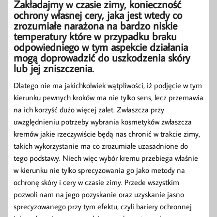
Zakładajmy w czasie zimy, konieczność
ochrony własnej cery, jaka jest wtedy co
zrozumiałe narażona na bardzo niskie
temperatury które w przypadku braku
odpowiedniego w tym aspekcie działania
mogą doprowadzić do uszkodzenia skóry
lub jej zniszczenia.
Dlatego nie ma jakichkolwiek wątpliwości, iż podjęcie w tym
kierunku pewnych kroków ma nie tylko sens, lecz przemawia
na ich korzyść dużo więcej zalet. Zwłaszcza przy
uwzględnieniu potrzeby wybrania kosmetyków zwłaszcza
kremów jakie rzeczywiście będą nas chronić w trakcie zimy,
takich wykorzystanie ma co zrozumiałe uzasadnione do
tego podstawy. Niech więc wybór kremu przebiega właśnie
w kierunku nie tylko sprecyzowania go jako metody na
ochronę skóry i cery w czasie zimy. Przede wszystkim
pozwoli nam na jego pozyskanie oraz uzyskanie jasno
sprecyzowanego przy tym efektu, czyli bariery ochronnej