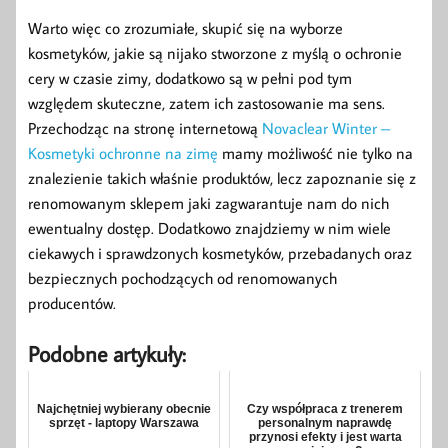
Warto więc co zrozumiałe, skupić się na wyborze
kosmetyków, jakie są nijako stworzone z myślą o ochronie
cery w czasie zimy, dodatkowo są w pełni pod tym
względem skuteczne, zatem ich zastosowanie ma sens.
Przechodząc na stronę internetową
Novaclear Winter –
Kosmetyki ochronne na zimę
mamy możliwość nie tylko na
znalezienie takich właśnie produktów, lecz zapoznanie się z
renomowanym sklepem jaki zagwarantuje nam do nich
ewentualny dostęp. Dodatkowo znajdziemy w nim wiele
ciekawych i sprawdzonych kosmetyków, przebadanych oraz
bezpiecznych pochodzących od renomowanych
producentów.
Podobne artykuły:
Najchętniej wybierany obecnie
Czy współpraca z trenerem
sprzęt - laptopy Warszawa
personalnym naprawdę
przynosi efekty i jest warta