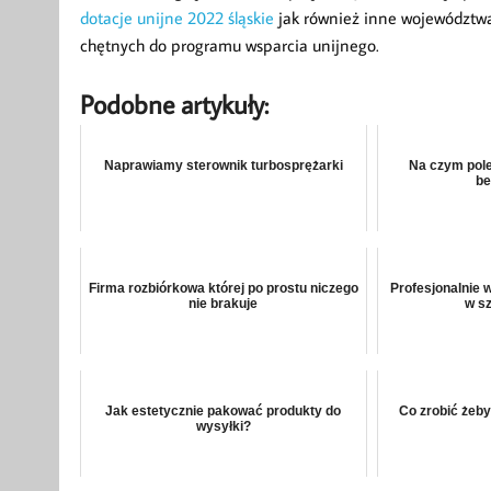
dotacje unijne 2022 śląskie
jak również inne województw
chętnych do programu wsparcia unijnego.
Podobne artykuły:
Naprawiamy sterownik turbosprężarki
Na czym pole
be
Firma rozbiórkowa której po prostu niczego
Profesjonalnie 
nie brakuje
w s
Jak estetycznie pakować produkty do
Co zrobić żeby
wysyłki?