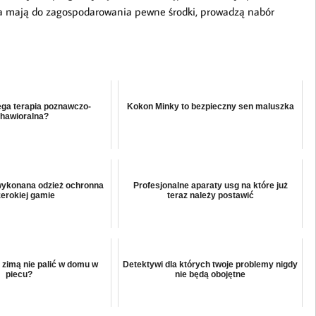
a mają do zagospodarowania pewne środki, prowadzą nabór
ga terapia poznawczo-
Kokon Minky to bezpieczny sen maluszka
hawioralna?
wykonana odzież ochronna
Profesjonalne aparaty usg na które już
zerokiej gamie
teraz należy postawić
 zimą nie palić w domu w
Detektywi dla których twoje problemy nigdy
piecu?
nie będą obojętne