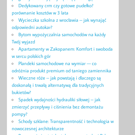
Dedykowany crm czy gotowe pudełko?
porównanie kosztów w 3 lata
Wycieczka szkolna z wrocławia – jak wynająć
odpowiedni autokar?
Bytom wypożyczalnia samochodów na każdy
Twój wyjazd
Apartamenty w Zakopanem: Komfort i swoboda
w sercu polskich gór
Plandeki samochodowe na wymiar — co
odróżnia produkt premium od taniego zamiennika
Wieczne róże – jak powstają i dlaczego są
doskonałą i trwałą alternatywą dla tradycyjnych
bukietów?
Spadek wydajności hydrauliki siłowej – jak
zmierzyć przepływy i ciśnienia bez demontażu
pompy?
Schody szklane: Transparentność i technologia w
nowoczesnej architekturze