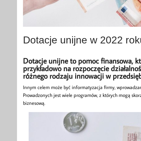
Dotacje unijne w 2022 rok
Dotacje unijne to pomoc finansowa, kt
przykładowo na rozpoczęcie działalno
różnego rodzaju innowacji w przedsięb
Innym celem może być informatyzacja firmy, wprowadzani
Prowadzonych jest wiele programów, z których mogą skorz
biznesową.