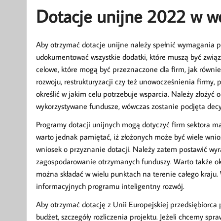
Dotacje unijne 2022 w w
Aby otrzymać dotacje unijne należy spełnić wymagania 
udokumentować wszystkie dodatki, które muszą być zwi
celowe, które mogą być przeznaczone dla firm, jak równi
rozwoju, restrukturyzacji czy też unowocześnienia firmy, p
określić w jakim celu potrzebuje wsparcia. Należy złożyć
wykorzystywane fundusze, wówczas zostanie podjęta decyz
Programy dotacji unijnych mogą dotyczyć firm sektora mał
warto jednak pamiętać, iż złożonych może być wiele wni
wniosek o przyznanie dotacji. Należy zatem postawić w
zagospodarowanie otrzymanych funduszy. Warto także ok
można składać w wielu punktach na terenie całego kraju
informacyjnych programu inteligentny rozwój.
Aby otrzymać dotację z Unii Europejskiej przedsiębiorca 
budżet, szczegóły rozliczenia projektu. Jeżeli chcemy sp