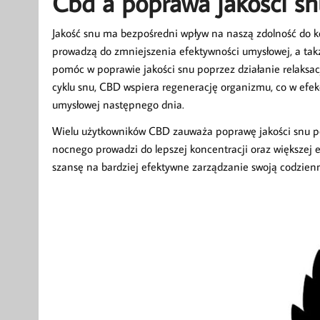
Cbd a poprawa jakości sn
Jakość snu ma bezpośredni wpływ na naszą zdolność do k
prowadzą do zmniejszenia efektywności umysłowej, a ta
pomóc w poprawie jakości snu poprzez działanie relaksacy
cyklu snu, CBD wspiera regenerację organizmu, co w efekc
umysłowej następnego dnia.
Wielu użytkowników CBD zauważa poprawę jakości snu po
nocnego prowadzi do lepszej koncentracji oraz większej 
szansę na bardziej efektywne zarządzanie swoją codzien