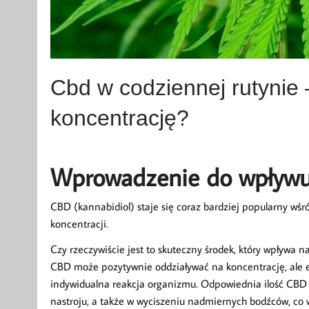
Cbd w codziennej rutynie 
koncentrację?
Wprowadzenie do wpływu 
CBD (kannabidiol) staje się coraz bardziej popularny w
koncentracji.
Czy rzeczywiście jest to skuteczny środek, który wpływa 
CBD może pozytywnie oddziaływać na koncentrację, ale ef
indywidualna reakcja organizmu. Odpowiednia ilość CBD 
nastroju, a także w wyciszeniu nadmiernych bodźców, co w