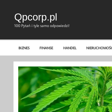
Skip
to
content
Qpcorp.pl
100 Pytań i tyle samo odpowiedzi!
BIZNES
FINANSE
HANDEL
NIERUCHOMOŚC