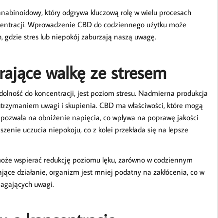
nnabinoidowy, który odgrywa kluczową rolę w wielu procesach
koncentracji. Wprowadzenie CBD do codziennego użytku może
, gdzie stres lub niepokój zaburzają naszą uwagę.
rające walkę ze stresem
olność do koncentracji, jest poziom stresu. Nadmierna produkcja
utrzymaniem uwagi i skupienia. CBD ma właściwości, które mogą
 pozwala na obniżenie napięcia, co wpływa na poprawę jakości
zenie uczucia niepokoju, co z kolei przekłada się na lepsze
oże wspierać redukcję poziomu lęku, zarówno w codziennym
jające działanie, organizm jest mniej podatny na zakłócenia, co w
magających uwagi.