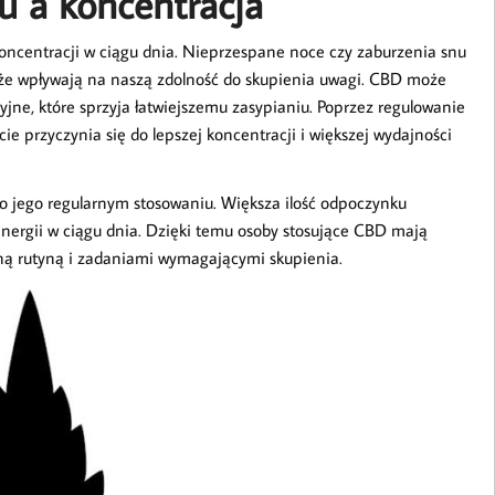
u a koncentracja
oncentracji w ciągu dnia. Nieprzespane noce czy zaburzenia snu
kże wpływają na naszą zdolność do skupienia uwagi. CBD może
jne, które sprzyja łatwiejszemu zasypianiu. Poprzez regulowanie
ie przyczynia się do lepszej koncentracji i większej wydajności
 jego regularnym stosowaniu. Większa ilość odpoczynku
energii w ciągu dnia. Dzięki temu osoby stosujące CBD mają
ną rutyną i zadaniami wymagającymi skupienia.