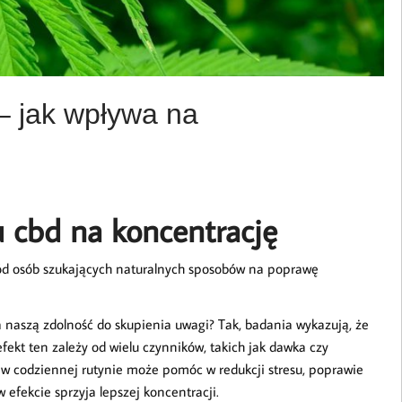
– jak wpływa na
cbd na koncentrację
śród osób szukających naturalnych sposobów na poprawę
na naszą zdolność do skupienia uwagi? Tak, badania wykazują, że
ekt ten zależy od wielu czynników, takich jak dawka czy
w codziennej rutynie może pomóc w redukcji stresu, poprawie
 efekcie sprzyja lepszej koncentracji.