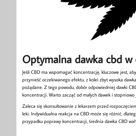
Optymalna dawka cbd w c
Jeśli CBD ma wspomagać koncentrację, kluczowe jest, ab
przynieść oczekiwanego efektu, z kolei zbyt wysoka dawk
pożądane. Z tego powodu, dobór odpowiedniej dawki CBD 
koncentracji. Warto zacząć od małych dawek i stopniowo 
Zaleca się skonsultowanie z lekarzem przed rozpoczęciem 
leki. Indywidualna reakcja na CBD może się różnić, dlat
przypadku poprawy koncentracji, średnia dawka CBD wah