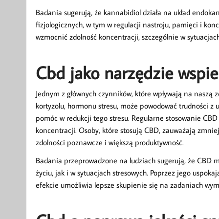
Badania sugerują, że kannabidiol działa na układ endoka
fizjologicznych, w tym w regulacji nastroju, pamięci i 
wzmocnić zdolność koncentracji, szczególnie w sytuacjach
Cbd jako narzędzie wspie
Jednym z głównych czynników, które wpływają na naszą zd
kortyzolu, hormonu stresu, może powodować trudności z 
pomóc w redukcji tego stresu. Regularne stosowanie CBD
koncentracji. Osoby, które stosują CBD, zauważają zmniejs
zdolności poznawcze i większą produktywność.
Badania przeprowadzone na ludziach sugerują, że CBD m
życiu, jak i w sytuacjach stresowych. Poprzez jego uspoka
efekcie umożliwia lepsze skupienie się na zadaniach wy