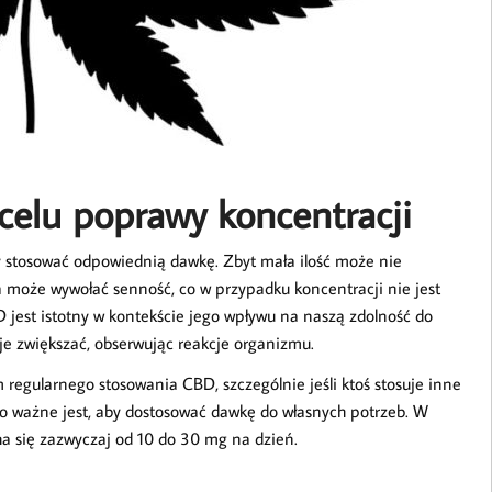
elu poprawy koncentracji
y stosować odpowiednią dawkę. Zbyt mała ilość może nie
a może wywołać senność, co w przypadku koncentracji nie jest
jest istotny w kontekście jego wpływu na naszą zdolność do
je zwiększać, obserwując reakcje organizmu.
regularnego stosowania CBD, szczególnie jeśli ktoś stosuje inne
ego ważne jest, aby dostosować dawkę do własnych potrzeb. W
a się zazwyczaj od 10 do 30 mg na dzień.