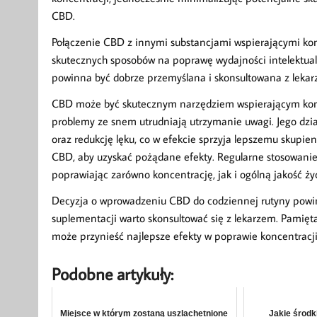
CBD.
Połączenie CBD z innymi substancjami wspierającymi konc
skutecznych sposobów na poprawę wydajności intelektua
powinna być dobrze przemyślana i skonsultowana z lekar
CBD może być skutecznym narzędziem wspierającym koncen
problemy ze snem utrudniają utrzymanie uwagi. Jego dzia
oraz redukcję lęku, co w efekcie sprzyja lepszemu skupie
CBD, aby uzyskać pożądane efekty. Regularne stosowani
poprawiając zarówno koncentrację, jak i ogólną jakość ży
Decyzja o wprowadzeniu CBD do codziennej rutyny powi
suplementacji warto skonsultować się z lekarzem. Pamięt
może przynieść najlepsze efekty w poprawie koncentracj
Podobne artykuły:
Miejsce w którym zostaną uszlachetnione
Jakie środk