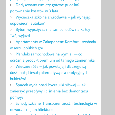
Dedykowany crm czy gotowe pudełko?
porównanie kosztów w 3 lata
Wycieczka szkolna z wrocławia – jak wynająć
odpowiedni autokar?
Bytom wypożyczalnia samochodów na każdy
Twój wyjazd
Apartamenty w Zakopanem: Komfort i swoboda
w sercu polskich gór
Plandeki samochodowe na wymiar — co
odróżnia produkt premium od taniego zamiennika
Wieczne róże – jak powstają i dlaczego są
doskonałą i trwałą alternatywą dla tradycyjnych
bukietów?
Spadek wydajności hydrauliki siłowej – jak
zmierzyć przepływy i ciśnienia bez demontażu
pompy?
Schody szklane: Transparentność i technologia w
nowoczesnej architekturze