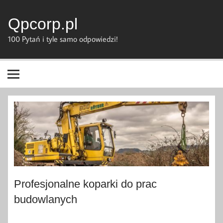
Skip
to
content
Qpcorp.pl
100 Pytań i tyle samo odpowiedzi!
Profesjonalne koparki do prac
budowlanych