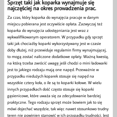
Sprzęt taki jak koparka wynajmuje się
najczęściej na okres prowadzenia prac.
Za czas, który koparka do wynajęcia pracuje w danym
miejscu pobierana jest oczywiście opłata. Zazwyczaj też
koparka do wynajęcia udostępniania jest wraz z
wykwalifikowanym operatorem. W przypadku gdy sprzęt
taki jak chociażby koparki wykorzystywany jest w czasie
doby dłużej, niż przewiduje regulamin firmy wynajmującej,
to mogą zostać naliczone dodatkowe opłaty. Ważną kwestą,
na którą trzeba zwrócić uwagę jeśli chodzi o mini ładowarki
jest to jakiego rodzaju mają one napęd. Przeważnie w
przypadku niedużych koparek stosuje się napęd na
wszystkie cztery koła, o ile są to koparki kołowe. W wielu
innych przypadkach dość często stosuje się koparki
gąsienicowe, które uważa się za zdecydowanie bardziej
praktyczne. Tego rodzaju sprzęt może bowiem jak to się
mówi dojechać wszędzie, tak więc nawet stosunkowo trudny
teren nie powinien stanowić w ich przypadku trudności. Jest