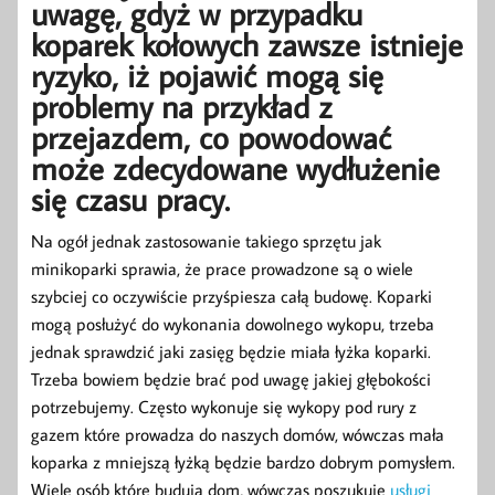
uwagę, gdyż w przypadku
koparek kołowych zawsze istnieje
ryzyko, iż pojawić mogą się
problemy na przykład z
przejazdem, co powodować
może zdecydowane wydłużenie
się czasu pracy.
Na ogół jednak zastosowanie takiego sprzętu jak
minikoparki sprawia, że prace prowadzone są o wiele
szybciej co oczywiście przyśpiesza całą budowę. Koparki
mogą posłużyć do wykonania dowolnego wykopu, trzeba
jednak sprawdzić jaki zasięg będzie miała łyżka koparki.
Trzeba bowiem będzie brać pod uwagę jakiej głębokości
potrzebujemy. Często wykonuje się wykopy pod rury z
gazem które prowadza do naszych domów, wówczas mała
koparka z mniejszą łyżką będzie bardzo dobrym pomysłem.
Wiele osób które budują dom, wówczas poszukuje
usługi