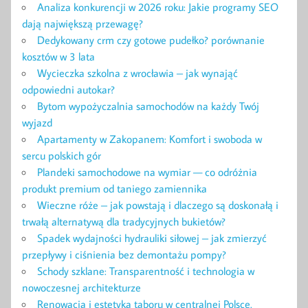
Analiza konkurencji w 2026 roku: Jakie programy SEO
dają największą przewagę?
Dedykowany crm czy gotowe pudełko? porównanie
kosztów w 3 lata
Wycieczka szkolna z wrocławia – jak wynająć
odpowiedni autokar?
Bytom wypożyczalnia samochodów na każdy Twój
wyjazd
Apartamenty w Zakopanem: Komfort i swoboda w
sercu polskich gór
Plandeki samochodowe na wymiar — co odróżnia
produkt premium od taniego zamiennika
Wieczne róże – jak powstają i dlaczego są doskonałą i
trwałą alternatywą dla tradycyjnych bukietów?
Spadek wydajności hydrauliki siłowej – jak zmierzyć
przepływy i ciśnienia bez demontażu pompy?
Schody szklane: Transparentność i technologia w
nowoczesnej architekturze
Renowacja i estetyka taboru w centralnej Polsce.