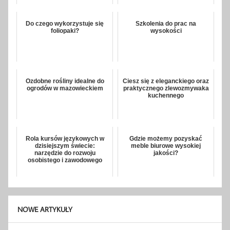
Do czego wykorzystuje się
Szkolenia do prac na
foliopaki?
wysokości
Ozdobne rośliny idealne do
Ciesz się z eleganckiego oraz
ogrodów w mazowieckiem
praktycznego zlewozmywaka
kuchennego
Rola kursów językowych w
Gdzie możemy pozyskać
dzisiejszym świecie:
meble biurowe wysokiej
narzędzie do rozwoju
jakości?
osobistego i zawodowego
NOWE ARTYKUŁY