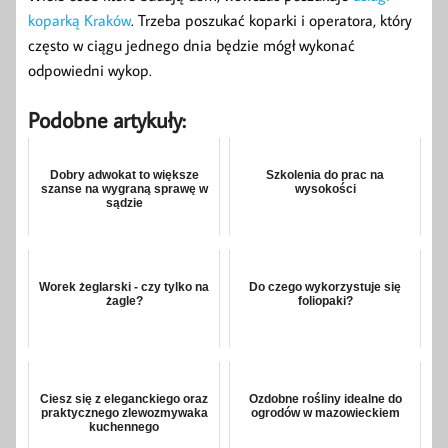
koparką Kraków
. Trzeba poszukać koparki i operatora, który
często w ciągu jednego dnia będzie mógł wykonać
odpowiedni wykop.
Podobne artykuły:
Dobry adwokat to większe
Szkolenia do prac na
szanse na wygraną sprawę w
wysokości
sądzie
Worek żeglarski - czy tylko na
Do czego wykorzystuje się
żagle?
foliopaki?
Ciesz się z eleganckiego oraz
Ozdobne rośliny idealne do
praktycznego zlewozmywaka
ogrodów w mazowieckiem
kuchennego