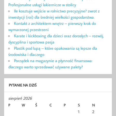
Profesjonalne usługi lakiernicze w stolicy
Ile kosztuje wejście w rolnictwo precyzyjne? zwrot z
inwestycji (roi) dla średniej wielkości gospodarstwa.
Kontakt z architektem wnętrz – pierwszy krok do
wymarzonej przestrzeni
Karate i kickboxing dla dzieci oraz dorosłych – rozwój,
dyscyplina i sportowa pasja
Plastik pod lupą – które opakowania są lepsze dla
środowiska i dlaczego
Porządek na magazynie a płynność finansowa:
dlaczego warto sprzedawać używane palety?
PYTANIE NA DZIŚ
sierpień 2026
P
W
Ś
C
P
S
N
1
2