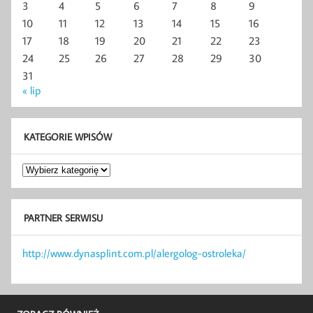
3
4
5
6
7
8
9
10
11
12
13
14
15
16
17
18
19
20
21
22
23
24
25
26
27
28
29
30
31
« lip
KATEGORIE WPISÓW
Kategorie
wpisów
PARTNER SERWISU
http://www.dynasplint.com.pl/alergolog-ostroleka/