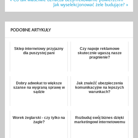
wpisu
Jak wyselekcjonować żele budujące? »
PODOBNE ARTYKUŁY
Sklep internetowy przyjazny
Czy napoje reklamowe
dla puszystej pani
skutecznie ugaszą nasze
pragnienie?
Dobry adwokat to większe
Jak znaleźć ubezpieczenia
szanse na wygraną sprawę w
komunikacyjne na lepszych
sądzie
warunkach?
Worek żeglarski - czy tylko na
Rozbuduj swój biznes dzięki
żagle?
marketingowi internetowemu