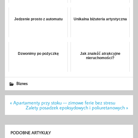
Jedzenie prosto z automatu
Unikalna biżuteria artystyczna
Dzwonimy po pożyczkę
Jak znaleźć atrakcyjne
nieruchomości?
Biznes
Nawigacja
« Apartamenty przy stoku — zimowe ferie bez stresu
wpisu
Zalety posadzek epoksydowych i poliuretanowych »
PODOBNE ARTYKUŁY