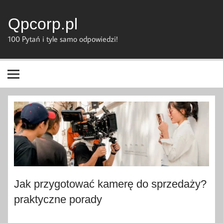
Skip
to
content
Qpcorp.pl
100 Pytań i tyle samo odpowiedzi!
Jak przygotować kamerę do sprzedaży?
praktyczne porady