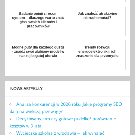
Badanie opinii z recom
Jak znaleźć atrakcyjne
system – dlaczego warto znać
nieruchomości?
głos swoich klientów i
pracowników
Modne buty dla każdego gustu
Trendy rozwoju
- znajdź swój ulubiony model w
energoelektroniki i ich
naszej bogatej ofercie
znaczenie dla przemysłu
NOWE ARTYKUŁY
Analiza konkurencji w 2026 roku: Jakie programy SEO
dają największą przewagę?
Dedykowany crm czy gotowe pudełko? porównanie
kosztów w 3 lata
Wycieczka szkolna z wrocławia – jak wynająć