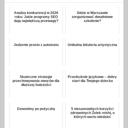
Analiza konkurencji w 2026
Gdzie w Warszawie
roku: Jakie programy SEO
zorganizować dwudniowe
dają największą przewagę?
szkolenie?
Jedzenie prosto z automatu
Unikalna biżuteria artystyczna
Skuteczne strategie
Przedszkole językowe – dobry
przechowywania owoców dla
start dla Twojego dziecka
dłuższej świeżości
Dzwonimy po pożyczkę
5 niesamowitych korzyści
zdrowotnych Żelek reishi, o
których warto wiedzieć