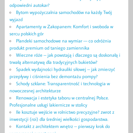
odpowiedni autokar?
Bytom wypożyczalnia samochodów na każdy Twój
wyjazd
Apartamenty w Zakopanem: Komfort i swoboda w
sercu polskich gór
Plandeki samochodowe na wymiar — co odróżnia
produkt premium od taniego zamiennika
Wieczne róże – jak powstają i dlaczego są doskonałą i
trwałą alternatywą dla tradycyjnych bukietów?
Spadek wydajności hydrauliki siłowej – jak zmierzyć
przepływy i ciśnienia bez demontażu pompy?
Schody szklane: Transparentność i technologia w
nowoczesnej architekturze
Renowacja i estetyka taboru w centralnej Polsce.
Profesjonalne usługi lakiernicze w stolicy
Ile kosztuje wejście w rolnictwo precyzyjne? zwrot z
inwestycji (roi) dla średniej wielkości gospodarstwa.
Kontakt z architektem wnętrz – pierwszy krok do