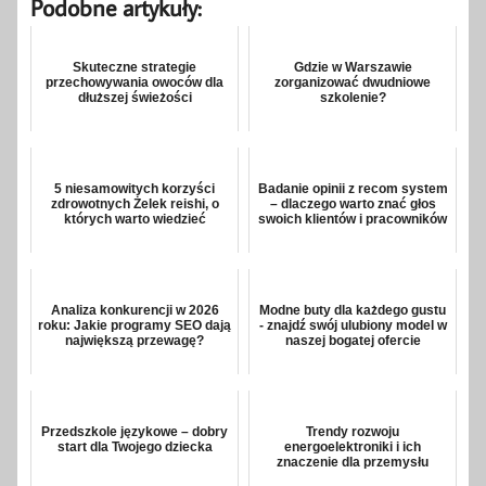
Podobne artykuły:
Skuteczne strategie
Gdzie w Warszawie
przechowywania owoców dla
zorganizować dwudniowe
dłuższej świeżości
szkolenie?
5 niesamowitych korzyści
Badanie opinii z recom system
zdrowotnych Żelek reishi, o
– dlaczego warto znać głos
których warto wiedzieć
swoich klientów i pracowników
Analiza konkurencji w 2026
Modne buty dla każdego gustu
roku: Jakie programy SEO dają
- znajdź swój ulubiony model w
największą przewagę?
naszej bogatej ofercie
Przedszkole językowe – dobry
Trendy rozwoju
start dla Twojego dziecka
energoelektroniki i ich
znaczenie dla przemysłu