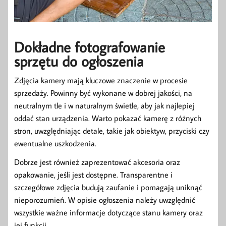
Dokładne fotografowanie
sprzętu do ogłoszenia
Zdjęcia kamery mają kluczowe znaczenie w procesie
sprzedaży. Powinny być wykonane w dobrej jakości, na
neutralnym tle i w naturalnym świetle, aby jak najlepiej
oddać stan urządzenia. Warto pokazać kamerę z różnych
stron, uwzględniając detale, takie jak obiektyw, przyciski czy
ewentualne uszkodzenia.
Dobrze jest również zaprezentować akcesoria oraz
opakowanie, jeśli jest dostępne. Transparentne i
szczegółowe zdjęcia budują zaufanie i pomagają uniknąć
nieporozumień. W opisie ogłoszenia należy uwzględnić
wszystkie ważne informacje dotyczące stanu kamery oraz
jej funkcji.