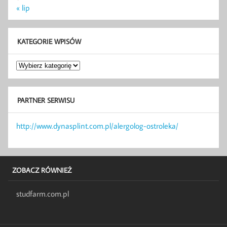
« lip
KATEGORIE WPISÓW
Kategorie
wpisów
PARTNER SERWISU
http://www.dynasplint.com.pl/alergolog-ostroleka/
ZOBACZ RÓWNIEŻ
studfarm.com.pl