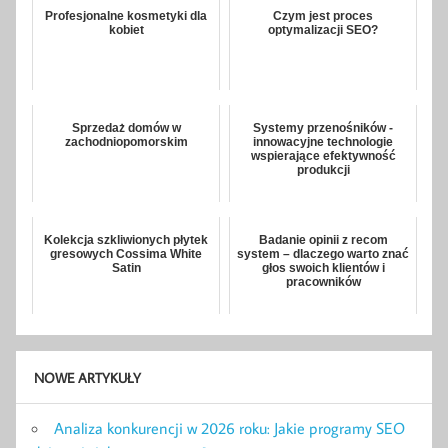
Profesjonalne kosmetyki dla
Czym jest proces
kobiet
optymalizacji SEO?
Sprzedaż domów w
Systemy przenośników -
zachodniopomorskim
innowacyjne technologie
wspierające efektywność
produkcji
Kolekcja szkliwionych płytek
Badanie opinii z recom
gresowych Cossima White
system – dlaczego warto znać
Satin
głos swoich klientów i
pracowników
NOWE ARTYKUŁY
Analiza konkurencji w 2026 roku: Jakie programy SEO