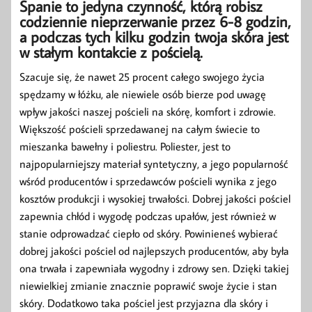
Spanie to jedyna czynność, którą robisz
codziennie nieprzerwanie przez 6-8 godzin,
a podczas tych kilku godzin twoja skóra jest
w stałym kontakcie z pościelą.
Szacuje się, że nawet 25 procent całego swojego życia
spędzamy w łóżku, ale niewiele osób bierze pod uwagę
wpływ jakości naszej pościeli na skórę, komfort i zdrowie.
Większość pościeli sprzedawanej na całym świecie to
mieszanka bawełny i poliestru. Poliester, jest to
najpopularniejszy materiał syntetyczny, a jego popularność
wśród producentów i sprzedawców pościeli wynika z jego
kosztów produkcji i wysokiej trwałości. Dobrej jakości pościel
zapewnia chłód i wygodę podczas upałów, jest również w
stanie odprowadzać ciepło od skóry. Powinieneś wybierać
dobrej jakości pościel od najlepszych producentów, aby była
ona trwała i zapewniała wygodny i zdrowy sen. Dzięki takiej
niewielkiej zmianie znacznie poprawić swoje życie i stan
skóry. Dodatkowo taka pościel jest przyjazna dla skóry i