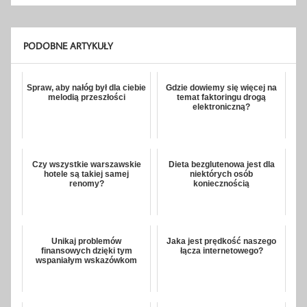
PODOBNE ARTYKUŁY
Spraw, aby nałóg był dla ciebie
Gdzie dowiemy się więcej na
melodią przeszłości
temat faktoringu drogą
elektroniczną?
Czy wszystkie warszawskie
Dieta bezglutenowa jest dla
hotele są takiej samej
niektórych osób
renomy?
koniecznością
Unikaj problemów
Jaka jest prędkość naszego
finansowych dzięki tym
łącza internetowego?
wspaniałym wskazówkom