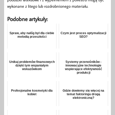
wykonane z litego lub rozdrobnionego materiału.
Podobne artykuły:
Spraw, aby nałóg był dla ciebie
Czym jest proces optymalizacji
melodią przeszłości
SEO?
Unikaj problemów finansowych
Systemy przenośników -
dzięki tym wspaniałym
innowacyjne technologie
wskazówkom
wspierające efektywność
produkcji
Profesjonalne kosmetyki dla
Gdzie dowiemy się więcej na
kobiet
temat faktoringu drogą
elektroniczną?