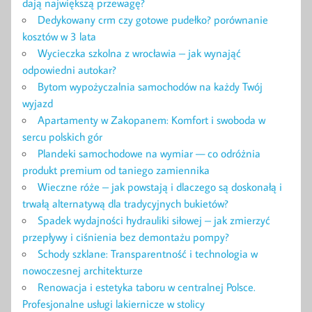
dają największą przewagę?
Dedykowany crm czy gotowe pudełko? porównanie
kosztów w 3 lata
Wycieczka szkolna z wrocławia – jak wynająć
odpowiedni autokar?
Bytom wypożyczalnia samochodów na każdy Twój
wyjazd
Apartamenty w Zakopanem: Komfort i swoboda w
sercu polskich gór
Plandeki samochodowe na wymiar — co odróżnia
produkt premium od taniego zamiennika
Wieczne róże – jak powstają i dlaczego są doskonałą i
trwałą alternatywą dla tradycyjnych bukietów?
Spadek wydajności hydrauliki siłowej – jak zmierzyć
przepływy i ciśnienia bez demontażu pompy?
Schody szklane: Transparentność i technologia w
nowoczesnej architekturze
Renowacja i estetyka taboru w centralnej Polsce.
Profesjonalne usługi lakiernicze w stolicy