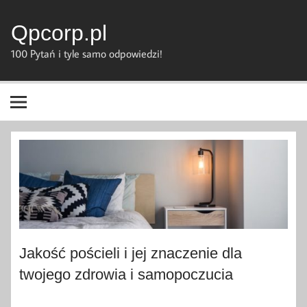
Skip
to
content
Qpcorp.pl
100 Pytań i tyle samo odpowiedzi!
Jakość pościeli i jej znaczenie dla
twojego zdrowia i samopoczucia