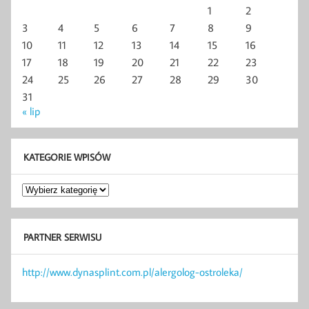
1
2
3
4
5
6
7
8
9
10
11
12
13
14
15
16
17
18
19
20
21
22
23
24
25
26
27
28
29
30
31
« lip
KATEGORIE WPISÓW
Kategorie
wpisów
PARTNER SERWISU
http://www.dynasplint.com.pl/alergolog-ostroleka/