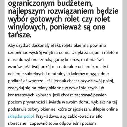
ograniczonym budżetem,
najlepszym rozwiązaniem będzie
wybór gotowych rolet czy rolet
winylowych, ponieważ są one
tańsze.
Aby uzyskać doskonały efekt, roleta okienna powinna
uzupełniać wystrój wnętrza domu. Dzięki żaluzjom i roletom
masz do wyboru szeroką gamę kolorów, materiałów i
wzorów. Jeśli twój pokój ma naturalne odcienie, rolety i
odcienie subtelnych i neutralnych kolorów mogą ładnie
podkreślać wnętrze. Jeśli jednak chcesz ożywić swój pokój,
zdecyduj się na rolety okienne w odważniejszych lub
kontrastowych kolorach. Jeśli chcesz zachować pewien
poziom prywatności i światła w swoim domu, wybierz na tej
podstawie osłony okienne, które znajdziesz w sklepie online
sklep.karpol.pl
. Przykładowo, aby zablokować światło
słoneczne i zapewnić sobie odpowiedni poziom