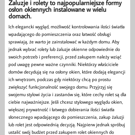
Żaluzje i rolety to najpopularniejsze formy
osłon okiennych instalowane w wielu
domach.
Ich elegancki wygląd, możliwość kontrolowania ilości światła
wpadającego do pomieszczenia oraz łatwość obsługi
sprawiają, że warto je zainstalować w każdym domu. Aby
jednak wybrać rolety lub żaluzje okienne odpowiednie do
swoich potrzeb i preferencji, przed zakupem należy wziąć
pod uwagę pewne ważne czynniki. Niektórzy właściciele
domów decydują się na osłony okien, które dodają elegancji
ich wnętrzom, podczas gdy niektórzy chcą po prostu
zwiększyć funkcjonalność swojego domu. Przyjrzyj się
swojemu stylowi życia i zastanów się, które cechy rolet są dla
ciebie najważniejsze. Jeśli chcesz stylowego wyglądu okien,
większej prywatność i łatwego dobierania ilości światła
słonecznego wpadającego do pomieszczenia, zakup żaluzji
lub rolet jest odpowiednią decyzją. Najpierw jednak spróbuj
ustalić swój budżet przed zakupem rolet okiennych do