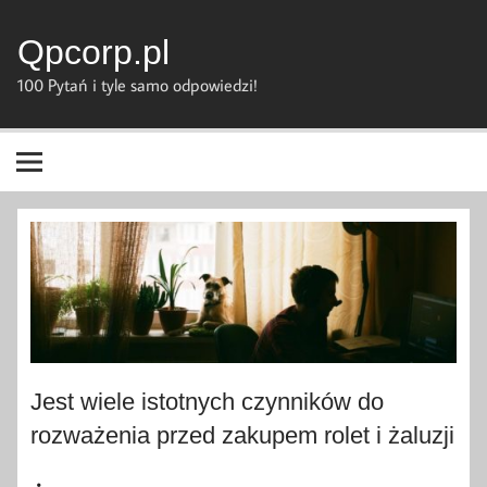
Skip
to
content
Qpcorp.pl
100 Pytań i tyle samo odpowiedzi!
Jest wiele istotnych czynników do
rozważenia przed zakupem rolet i żaluzji