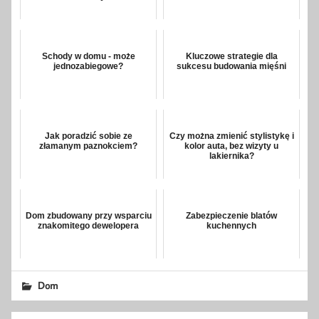
Schody w domu - może
Kluczowe strategie dla
jednozabiegowe?
sukcesu budowania mięśni
Jak poradzić sobie ze
Czy można zmienić stylistykę i
złamanym paznokciem?
kolor auta, bez wizyty u
lakiernika?
Dom zbudowany przy wsparciu
Zabezpieczenie blatów
znakomitego dewelopera
kuchennych
Dom