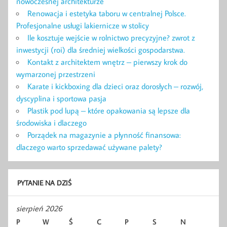
nowoczesnej architekturze
Renowacja i estetyka taboru w centralnej Polsce.
Profesjonalne usługi lakiernicze w stolicy
Ile kosztuje wejście w rolnictwo precyzyjne? zwrot z
inwestycji (roi) dla średniej wielkości gospodarstwa.
Kontakt z architektem wnętrz – pierwszy krok do
wymarzonej przestrzeni
Karate i kickboxing dla dzieci oraz dorosłych – rozwój,
dyscyplina i sportowa pasja
Plastik pod lupą – które opakowania są lepsze dla
środowiska i dlaczego
Porządek na magazynie a płynność finansowa:
dlaczego warto sprzedawać używane palety?
PYTANIE NA DZIŚ
sierpień 2026
P
W
Ś
C
P
S
N