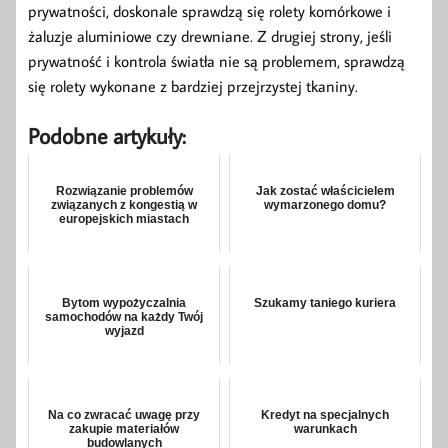
prywatności, doskonale sprawdzą się rolety komórkowe i
żaluzje aluminiowe czy drewniane. Z drugiej strony, jeśli
prywatność i kontrola światła nie są problemem, sprawdzą
się rolety wykonane z bardziej przejrzystej tkaniny.
Podobne artykuły:
Rozwiązanie problemów
Jak zostać właścicielem
związanych z kongestią w
wymarzonego domu?
europejskich miastach
Bytom wypożyczalnia
Szukamy taniego kuriera
samochodów na każdy Twój
wyjazd
Na co zwracać uwagę przy
Kredyt na specjalnych
zakupie materiałów
warunkach
budowlanych