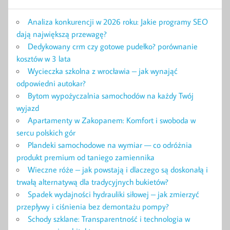
Analiza konkurencji w 2026 roku: Jakie programy SEO
dają największą przewagę?
Dedykowany crm czy gotowe pudełko? porównanie
kosztów w 3 lata
Wycieczka szkolna z wrocławia – jak wynająć
odpowiedni autokar?
Bytom wypożyczalnia samochodów na każdy Twój
wyjazd
Apartamenty w Zakopanem: Komfort i swoboda w
sercu polskich gór
Plandeki samochodowe na wymiar — co odróżnia
produkt premium od taniego zamiennika
Wieczne róże – jak powstają i dlaczego są doskonałą i
trwałą alternatywą dla tradycyjnych bukietów?
Spadek wydajności hydrauliki siłowej – jak zmierzyć
przepływy i ciśnienia bez demontażu pompy?
Schody szklane: Transparentność i technologia w