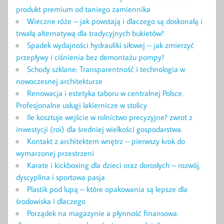
produkt premium od taniego zamiennika
Wieczne róże – jak powstają i dlaczego są doskonałą i
trwałą alternatywą dla tradycyjnych bukietów?
Spadek wydajności hydrauliki siłowej – jak zmierzyć
przepływy i ciśnienia bez demontażu pompy?
Schody szklane: Transparentność i technologia w
nowoczesnej architekturze
Renowacja i estetyka taboru w centralnej Polsce.
Profesjonalne usługi lakiernicze w stolicy
Ile kosztuje wejście w rolnictwo precyzyjne? zwrot z
inwestycji (roi) dla średniej wielkości gospodarstwa.
Kontakt z architektem wnętrz – pierwszy krok do
wymarzonej przestrzeni
Karate i kickboxing dla dzieci oraz dorosłych – rozwój,
dyscyplina i sportowa pasja
Plastik pod lupą – które opakowania są lepsze dla
środowiska i dlaczego
Porządek na magazynie a płynność finansowa: