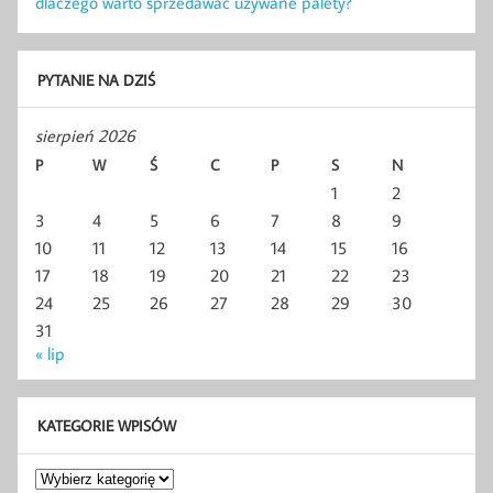
dlaczego warto sprzedawać używane palety?
PYTANIE NA DZIŚ
sierpień 2026
P
W
Ś
C
P
S
N
1
2
3
4
5
6
7
8
9
10
11
12
13
14
15
16
17
18
19
20
21
22
23
24
25
26
27
28
29
30
31
« lip
KATEGORIE WPISÓW
Kategorie