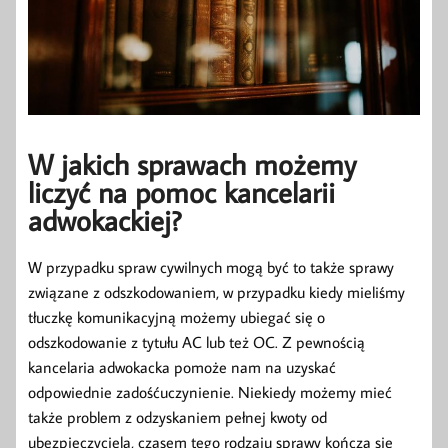
W jakich sprawach możemy
liczyć na pomoc kancelarii
adwokackiej?
W przypadku spraw cywilnych mogą być to także sprawy
związane z odszkodowaniem, w przypadku kiedy mieliśmy
tłuczkę komunikacyjną możemy ubiegać się o
odszkodowanie z tytułu AC lub też OC. Z pewnością
kancelaria adwokacka pomoże nam na uzyskać
odpowiednie zadośćuczynienie. Niekiedy możemy mieć
także problem z odzyskaniem pełnej kwoty od
ubezpieczyciela, czasem tego rodzaju sprawy kończą się