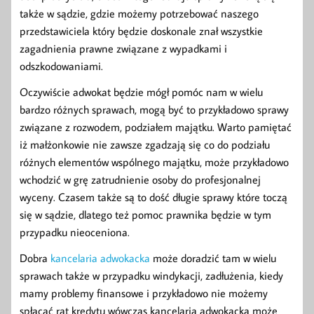
także w sądzie, gdzie możemy potrzebować naszego
przedstawiciela który będzie doskonale znał wszystkie
zagadnienia prawne związane z wypadkami i
odszkodowaniami.
Oczywiście adwokat będzie mógł pomóc nam w wielu
bardzo różnych sprawach, mogą być to przykładowo sprawy
związane z rozwodem, podziałem majątku. Warto pamiętać
iż małżonkowie nie zawsze zgadzają się co do podziału
różnych elementów wspólnego majątku, może przykładowo
wchodzić w grę zatrudnienie osoby do profesjonalnej
wyceny. Czasem także są to dość długie sprawy które toczą
się w sądzie, dlatego też pomoc prawnika będzie w tym
przypadku nieoceniona.
Dobra
kancelaria adwokacka
może doradzić tam w wielu
sprawach także w przypadku windykacji, zadłużenia, kiedy
mamy problemy finansowe i przykładowo nie możemy
spłacać rat kredytu wówczas kancelaria adwokacka może