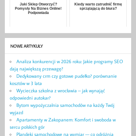
Jaki Sklep Otworzyć?
Kiedy warto zatrudnić firmę
Pomysły Na Biznes Online!
sprzątającą do biura?
Podpowiada
NOWE ARTYKUŁY
Analiza konkurencji w 2026 roku: Jakie programy SEO
dają największą przewagę?
Dedykowany crm czy gotowe pudełko? porównanie
kosztów w 3 lata
Wycieczka szkolna z wrocławia – jak wynająć
odpowiedni autokar?
Bytom wypożyczalnia samochodów na każdy Twój
wyjazd
Apartamenty w Zakopanem: Komfort i swoboda w
sercu polskich gór
Plandeki samochodowe na wymiar — co odróżnia