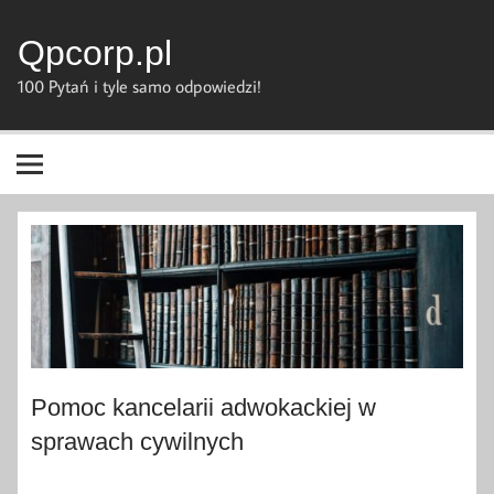
Skip
to
content
Qpcorp.pl
100 Pytań i tyle samo odpowiedzi!
Pomoc kancelarii adwokackiej w
sprawach cywilnych