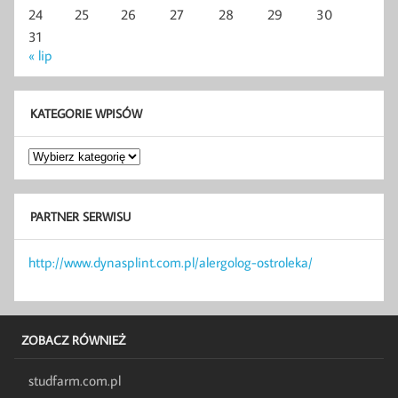
24
25
26
27
28
29
30
31
« lip
KATEGORIE WPISÓW
Kategorie
wpisów
PARTNER SERWISU
http://www.dynasplint.com.pl/alergolog-ostroleka/
ZOBACZ RÓWNIEŻ
studfarm.com.pl