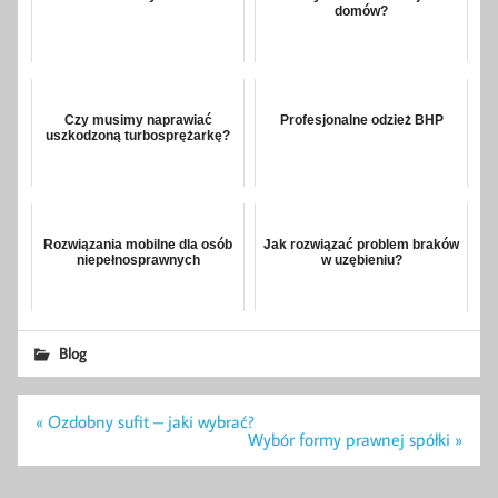
domów?
Czy musimy naprawiać
Profesjonalne odzież BHP
uszkodzoną turbosprężarkę?
Rozwiązania mobilne dla osób
Jak rozwiązać problem braków
niepełnosprawnych
w uzębieniu?
Blog
Nawigacja
« Ozdobny sufit – jaki wybrać?
wpisu
Wybór formy prawnej spółki »