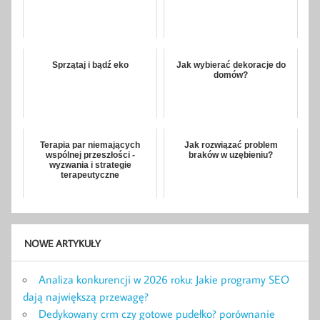
Sprzątaj i bądź eko
Jak wybierać dekoracje do
domów?
Terapia par niemających
Jak rozwiązać problem
wspólnej przeszłości -
braków w uzębieniu?
wyzwania i strategie
terapeutyczne
NOWE ARTYKUŁY
Analiza konkurencji w 2026 roku: Jakie programy SEO
dają największą przewagę?
Dedykowany crm czy gotowe pudełko? porównanie