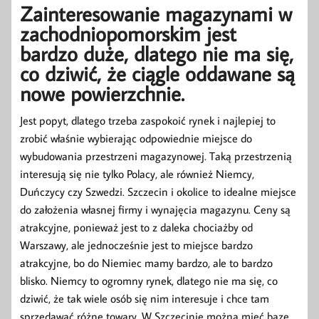
Zainteresowanie magazynami w
zachodniopomorskim jest
bardzo duże, dlatego nie ma się,
co dziwić, że ciągle oddawane są
nowe powierzchnie.
Jest popyt, dlatego trzeba zaspokoić rynek i najlepiej to
zrobić właśnie wybierając odpowiednie miejsce do
wybudowania przestrzeni magazynowej. Taką przestrzenią
interesują się nie tylko Polacy, ale również Niemcy,
Duńczycy czy Szwedzi. Szczecin i okolice to idealne miejsce
do założenia własnej firmy i wynajęcia magazynu. Ceny są
atrakcyjne, ponieważ jest to z daleka chociażby od
Warszawy, ale jednocześnie jest to miejsce bardzo
atrakcyjne, bo do Niemiec mamy bardzo, ale to bardzo
blisko. Niemcy to ogromny rynek, dlatego nie ma się, co
dziwić, że tak wiele osób się nim interesuje i chce tam
sprzedawać różne towary. W Szczecinie można mieć bazę