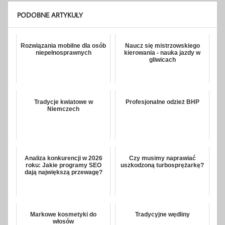
PODOBNE ARTYKUŁY
Rozwiązania mobilne dla osób
Naucz się mistrzowskiego
niepełnosprawnych
kierowania - nauka jazdy w
gliwicach
Tradycje kwiatowe w
Profesjonalne odzież BHP
Niemczech
Analiza konkurencji w 2026
Czy musimy naprawiać
roku: Jakie programy SEO
uszkodzoną turbosprężarkę?
dają największą przewagę?
Markowe kosmetyki do
Tradycyjne wędliny
włosów