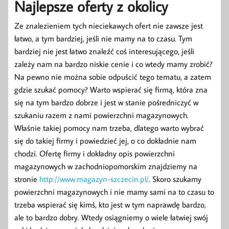
Najlepsze oferty z okolicy
Ze znalezieniem tych nieciekawych ofert nie zawsze jest
łatwo, a tym bardziej, jeśli nie mamy na to czasu. Tym
bardziej nie jest łatwo znaleźć coś interesującego, jeśli
zależy nam na bardzo niskie cenie i co wtedy mamy zrobić?
Na pewno nie można sobie odpuścić tego tematu, a zatem
gdzie szukać pomocy? Warto wspierać się firmą, która zna
się na tym bardzo dobrze i jest w stanie pośredniczyć w
szukaniu razem z nami powierzchni magazynowych.
Właśnie takiej pomocy nam trzeba, dlatego warto wybrać
się do takiej firmy i powiedzieć jej, o co dokładnie nam
chodzi. Ofertę firmy i dokładny opis powierzchni
magazynowych w zachodniopomorskim znajdziemy na
stronie
http://www.magazyn-szczecin.pl/
. Skoro szukamy
powierzchni magazynowych i nie mamy sami na to czasu to
trzeba wspierać się kimś, kto jest w tym naprawdę bardzo,
ale to bardzo dobry. Wtedy osiągniemy o wiele łatwiej swój