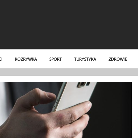
I
ROZRYWKA
SPORT
TURYSTYKA
ZDROWIE