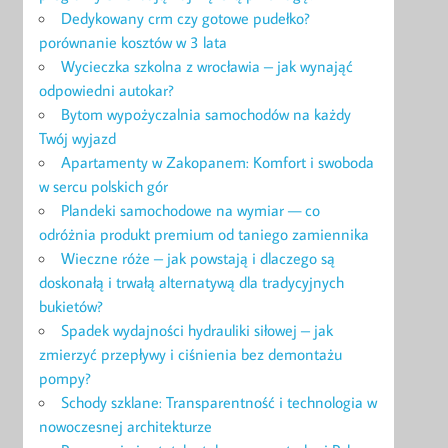
Dedykowany crm czy gotowe pudełko?
porównanie kosztów w 3 lata
Wycieczka szkolna z wrocławia – jak wynająć
odpowiedni autokar?
Bytom wypożyczalnia samochodów na każdy
Twój wyjazd
Apartamenty w Zakopanem: Komfort i swoboda
w sercu polskich gór
Plandeki samochodowe na wymiar — co
odróżnia produkt premium od taniego zamiennika
Wieczne róże – jak powstają i dlaczego są
doskonałą i trwałą alternatywą dla tradycyjnych
bukietów?
Spadek wydajności hydrauliki siłowej – jak
zmierzyć przepływy i ciśnienia bez demontażu
pompy?
Schody szklane: Transparentność i technologia w
nowoczesnej architekturze