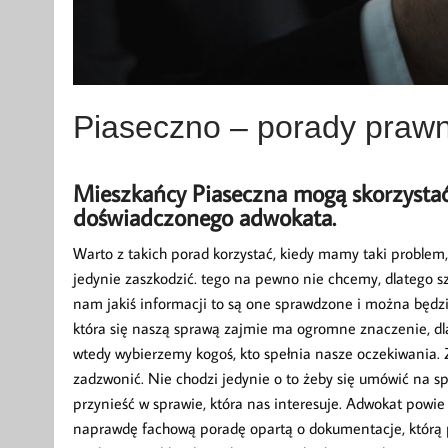
Piaseczno – porady praw
Mieszkańcy Piaseczna mogą skorzysta
doświadczonego adwokata.
Warto z takich porad korzystać, kiedy mamy taki problem
jedynie zaszkodzić. tego na pewno nie chcemy, dlatego sz
nam jakiś informacji to są one sprawdzone i można będz
która się naszą sprawą zajmie ma ogromne znaczenie, dla
wtedy wybierzemy kogoś, kto spełnia nasze oczekiwania. 
zadzwonić. Nie chodzi jedynie o to żeby się umówić na sp
przynieść w sprawie, która nas interesuje. Adwokat powi
naprawdę fachową poradę opartą o dokumentacje, którą p