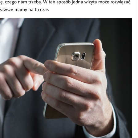
ię, czego nam trzeba. W ten sposób jedna wizyta może rozwiązać
e zawsze mamy na to czas.