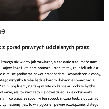
ne
ć z porad prawnych udzielanych przez
, którego nie wiemy jak rozwiązać, a czekanie tutaj może nam
ukajmy kogoś, kto nam pomoże i zrobi to tak, że jeżeli udziela
ie nimi się podbierać nawet przed sądem. Doświadczenie osoby,
tego wszystko trzeba będzie bardzo dokładnie sprawdzać, a
Zanim pójdziemy na taką wizytę do kancelarii dobrze byłoby
otkanie, ale również żeby się dowiedzieć, jakie dokumenty
e nam, co wziąć ze sobą i w ten sposób można będzie otrzymać
rzyniesiemy. Jest to wiarygodne i pewne rozwiązanie, dlatego