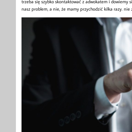
trzeba się szybko skontaktować z adwokatem i dowiemy s
nasz problem, a nie, że mamy przychodzić kilka razy. ni