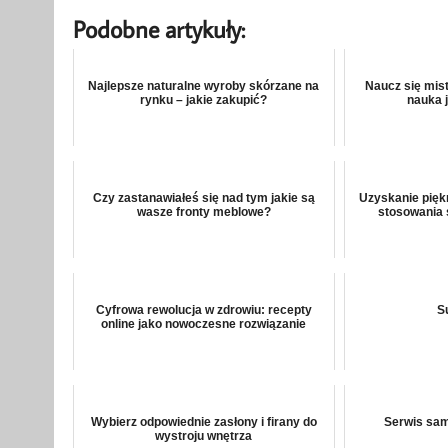
Podobne artykuły:
Najlepsze naturalne wyroby skórzane na
Naucz się mis
rynku – jakie zakupić?
nauka 
Czy zastanawiałeś się nad tym jakie są
Uzyskanie pięk
wasze fronty meblowe?
stosowania 
Cyfrowa rewolucja w zdrowiu: recepty
Su
online jako nowoczesne rozwiązanie
Wybierz odpowiednie zasłony i firany do
Serwis sa
wystroju wnętrza