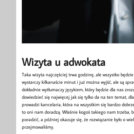
Wizyta u adwokata
Taka wizyta najczęściej trwa godzinę, ale wszystko będzi
wystarczy kilkanaście minut i już można wyjść, ale są sp
dokładnie wytłumaczy językiem, który będzie dla nas zro
dowiedzieć się najwięcej jak się tylko da na ten temat, dl
prowadzi kancelaria, która na wszystkim się bardzo dobr
to oni nam doradzą. Właśnie kogoś takiego nam trzeba, b
poradzić, a później okazuje się, że rozwiązanie było o wi
przejmowaliśmy.