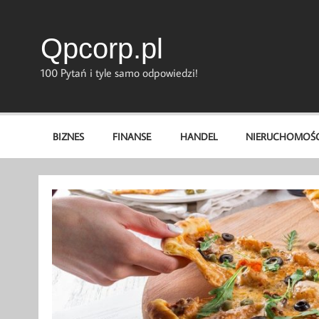
Skip
to
content
Qpcorp.pl
100 Pytań i tyle samo odpowiedzi!
BIZNES
FINANSE
HANDEL
NIERUCHOMOŚC