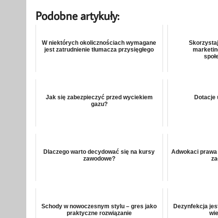
Podobne artykuły:
W niektórych okolicznościach wymagane
Skorzysta
jest zatrudnienie tłumacza przysięgłego
marketi
społ
Jak się zabezpieczyć przed wyciekiem
Dotacje 
gazu?
Dlaczego warto decydować się na kursy
Adwokaci prawa 
zawodowe?
za
Schody w nowoczesnym stylu – gres jako
Dezynfekcja jes
praktyczne rozwiązanie
wie