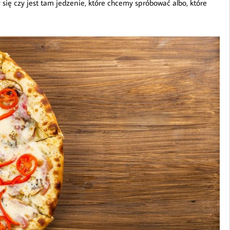
ię czy jest tam jedzenie, które chcemy spróbować albo, które