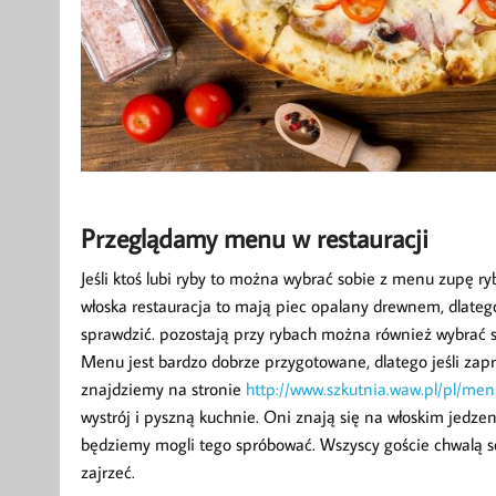
Przeglądamy menu w restauracji
Jeśli ktoś lubi ryby to można wybrać sobie z menu zupę ryb
włoska restauracja to mają piec opalany drewnem, dlatego
sprawdzić. pozostają przy rybach można również wybrać so
Menu jest bardzo dobrze przygotowane, dlatego jeśli z
znajdziemy na stronie
http://www.szkutnia.waw.pl/pl/men
wystrój i pyszną kuchnie. Oni znają się na włoskim jedzen
będziemy mogli tego spróbować. Wszyscy goście chwalą so
zajrzeć.