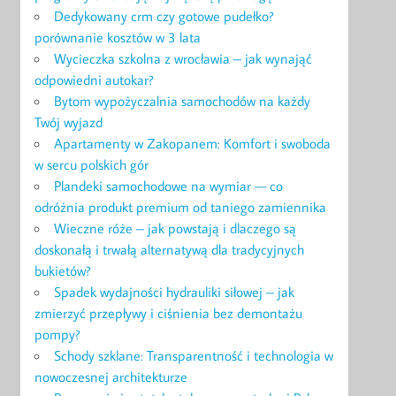
Dedykowany crm czy gotowe pudełko?
porównanie kosztów w 3 lata
Wycieczka szkolna z wrocławia – jak wynająć
odpowiedni autokar?
Bytom wypożyczalnia samochodów na każdy
Twój wyjazd
Apartamenty w Zakopanem: Komfort i swoboda
w sercu polskich gór
Plandeki samochodowe na wymiar — co
odróżnia produkt premium od taniego zamiennika
Wieczne róże – jak powstają i dlaczego są
doskonałą i trwałą alternatywą dla tradycyjnych
bukietów?
Spadek wydajności hydrauliki siłowej – jak
zmierzyć przepływy i ciśnienia bez demontażu
pompy?
Schody szklane: Transparentność i technologia w
nowoczesnej architekturze