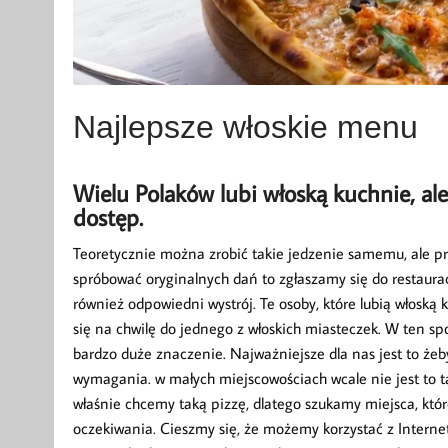
Najlepsze włoskie menu
Wielu Polaków lubi włoską kuchnie, al
dostęp.
Teoretycznie można zrobić takie jedzenie samemu, ale prz
spróbować oryginalnych dań to zgłaszamy się do restauracji
również odpowiedni wystrój. Te osoby, które lubią włoską k
się na chwilę do jednego z włoskich miasteczek. W ten sp
bardzo duże znaczenie. Najważniejsze dla nas jest to żeb
wymagania. w małych miejscowościach wcale nie jest to t
właśnie chcemy taką pizzę, dlatego szukamy miejsca, kt
oczekiwania. Cieszmy się, że możemy korzystać z Interne