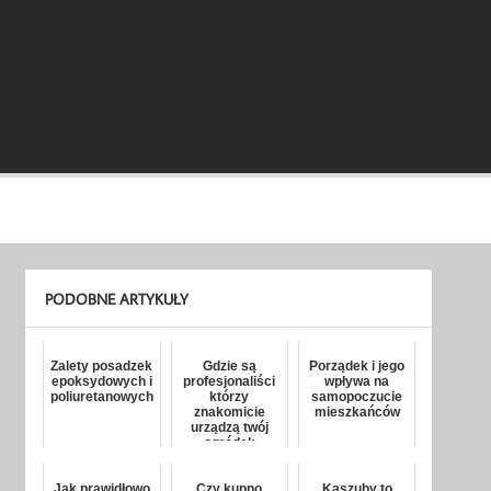
PODOBNE ARTYKUŁY
Zalety posadzek
Gdzie są
Porządek i jego
epoksydowych i
profesjonaliści
wpływa na
poliuretanowych
którzy
samopoczucie
znakomicie
mieszkańców
urządzą twój
ogródek
Jak prawidłowo
Czy kupno
Kaszuby to