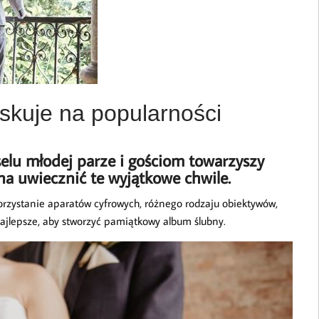
skuje na popularności
elu młodej parze i gościom towarzyszy
na uwiecznić te wyjątkowe chwile.
orzystanie aparatów cyfrowych, różnego rodzaju obiektywów,
ajlepsze, aby stworzyć pamiątkowy album ślubny.