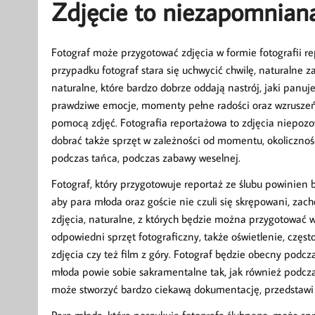
Zdjęcie to niezapomniana
Fotograf może przygotować zdjęcia w formie fotografii re
przypadku fotograf stara się uchwycić chwilę, naturalne 
naturalne, które bardzo dobrze oddają nastrój, jaki pan
prawdziwe emocje, momenty pełne radości oraz wzruszeń.
pomocą zdjęć. Fotografia reportażowa to zdjęcia niepozow
dobrać także sprzęt w zależności od momentu, okolicznoś
podczas tańca, podczas zabawy weselnej.
Fotograf, który przygotowuje reportaż ze ślubu powinie
aby para młoda oraz goście nie czuli się skrępowani, zac
zdjęcia, naturalne, z których będzie można przygotować w
odpowiedni sprzęt fotograficzny, także oświetlenie, częs
zdjęcia czy też film z góry. Fotograf będzie obecny podc
młoda powie sobie sakramentalne tak, jak również podcz
może stworzyć bardzo ciekawą dokumentację, przedstawi ja