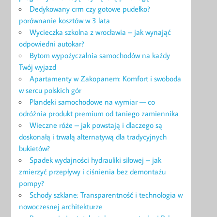
Dedykowany crm czy gotowe pudełko?
porównanie kosztów w 3 lata
Wycieczka szkolna z wrocławia – jak wynająć
odpowiedni autokar?
Bytom wypożyczalnia samochodów na każdy
Twój wyjazd
Apartamenty w Zakopanem: Komfort i swoboda
w sercu polskich gór
Plandeki samochodowe na wymiar — co
odróżnia produkt premium od taniego zamiennika
Wieczne róże – jak powstają i dlaczego są
doskonałą i trwałą alternatywą dla tradycyjnych
bukietów?
Spadek wydajności hydrauliki siłowej – jak
zmierzyć przepływy i ciśnienia bez demontażu
pompy?
Schody szklane: Transparentność i technologia w
nowoczesnej architekturze