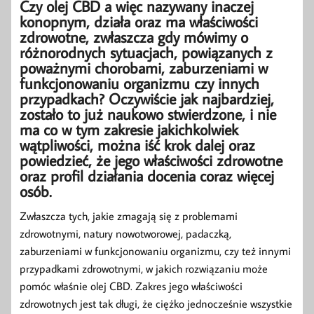
Czy olej CBD a więc nazywany inaczej
konopnym, działa oraz ma właściwości
zdrowotne, zwłaszcza gdy mówimy o
różnorodnych sytuacjach, powiązanych z
poważnymi chorobami, zaburzeniami w
funkcjonowaniu organizmu czy innych
przypadkach? Oczywiście jak najbardziej,
zostało to już naukowo stwierdzone, i nie
ma co w tym zakresie jakichkolwiek
wątpliwości, można iść krok dalej oraz
powiedzieć, że jego właściwości zdrowotne
oraz profil działania docenia coraz więcej
osób.
Zwłaszcza tych, jakie zmagają się z problemami
zdrowotnymi, natury nowotworowej, padaczką,
zaburzeniami w funkcjonowaniu organizmu, czy też innymi
przypadkami zdrowotnymi, w jakich rozwiązaniu może
pomóc właśnie olej CBD. Zakres jego właściwości
zdrowotnych jest tak długi, że ciężko jednocześnie wszystkie