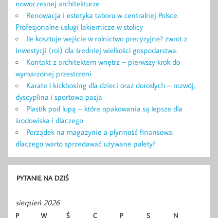
nowoczesnej architekturze
Renowacja i estetyka taboru w centralnej Polsce.
Profesjonalne usługi lakiernicze w stolicy
Ile kosztuje wejście w rolnictwo precyzyjne? zwrot z
inwestycji (roi) dla średniej wielkości gospodarstwa.
Kontakt z architektem wnętrz – pierwszy krok do
wymarzonej przestrzeni
Karate i kickboxing dla dzieci oraz dorosłych – rozwój,
dyscyplina i sportowa pasja
Plastik pod lupą – które opakowania są lepsze dla
środowiska i dlaczego
Porządek na magazynie a płynność finansowa:
dlaczego warto sprzedawać używane palety?
PYTANIE NA DZIŚ
sierpień 2026
P
W
Ś
C
P
S
N