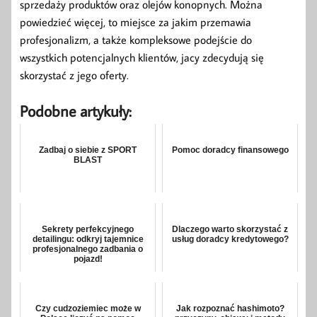
sprzedaży produktów oraz olejów konopnych. Można
powiedzieć więcej, to miejsce za jakim przemawia
profesjonalizm, a także kompleksowe podejście do
wszystkich potencjalnych klientów, jacy zdecydują się
skorzystać z jego oferty.
Podobne artykuły:
Zadbaj o siebie z SPORT
Pomoc doradcy finansowego
BLAST
Sekrety perfekcyjnego
Dlaczego warto skorzystać z
detailingu: odkryj tajemnice
usług doradcy kredytowego?
profesjonalnego zadbania o
pojazd!
Czy cudzoziemiec może w
Jak rozpoznać hashimoto?