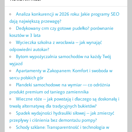
Analiza konkurencji w 2026 roku: Jakie programy SEO
dają największą przewagę?
Dedykowany crm czy gotowe pudełko? porównanie
kosztów w 3 lata
Wycieczka szkolna z wrocławia – jak wynająć
odpowiedni autokar?
Bytom wypożyczalnia samochodów na każdy Twój
wyjazd
Apartamenty w Zakopanem: Komfort i swoboda w
sercu polskich gór
Plandeki samochodowe na wymiar — co odróżnia
produkt premium od taniego zamiennika
Wieczne róże – jak powstają i dlaczego są doskonałą i
trwałą alternatywą dla tradycyjnych bukietów?
Spadek wydajności hydrauliki siłowej – jak zmierzyć
przepływy i ciśnienia bez demontażu pompy?
Schody szklane: Transparentność i technologia w