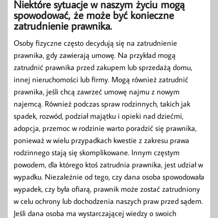
Niektóre sytuacje w naszym życiu mogą
spowodować, że może być konieczne
zatrudnienie prawnika.
Osoby fizyczne często decydują się na zatrudnienie
prawnika, gdy zawierają umowę. Na przykład mogą
zatrudnić prawnika przed zakupem lub sprzedażą domu,
innej nieruchomości lub firmy. Mogą również zatrudnić
prawnika, jeśli chcą zawrzeć umowę najmu z nowym
najemcą. Również podczas spraw rodzinnych, takich jak
spadek, rozwód, podział majątku i opieki nad dziećmi,
adopcja, przemoc w rodzinie warto poradzić się prawnika,
ponieważ w wielu przypadkach kwestie z zakresu prawa
rodzinnego stają się skomplikowane. Innym częstym
powodem, dla którego ktoś zatrudnia prawnika, jest udział w
wypadku. Niezależnie od tego, czy dana osoba spowodowała
wypadek, czy była ofiarą, prawnik może zostać zatrudniony
w celu ochrony lub dochodzenia naszych praw przed sądem.
Jeśli dana osoba ma wystarczającej wiedzy o swoich