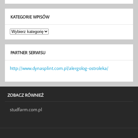
KATEGORIE WPISÓW
Kategorie
wpisów
PARTNER SERWISU
http://www.dynasplint.com.pl/alergolog-ostroleka/
ZOBACZ RÓWNIEŻ
studfarm.com.pl