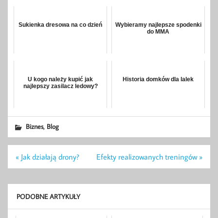
Sukienka dresowa na co dzień
Wybieramy najlepsze spodenki
do MMA
U kogo należy kupić jak
Historia domków dla lalek
najlepszy zasilacz ledowy?
,
Biznes
Blog
Nawigacja
« Jak działają drony?
Efekty realizowanych treningów »
wpisu
PODOBNE ARTYKUŁY