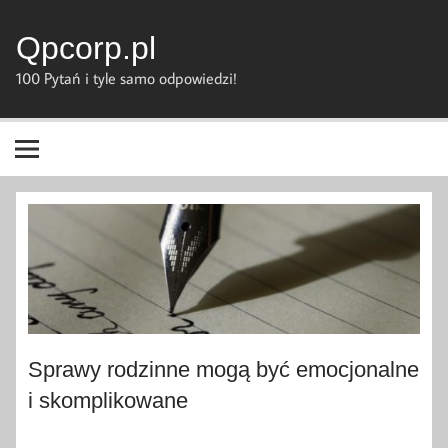
Skip
to
content
Qpcorp.pl
100 Pytań i tyle samo odpowiedzi!
Sprawy rodzinne mogą być emocjonalne
i skomplikowane