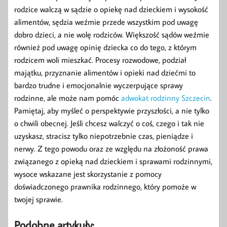
rodzice walczą w sądzie o opiekę nad dzieckiem i wysokość
alimentów, sędzia weźmie przede wszystkim pod uwagę
dobro dzieci, a nie wolę rodziców. Większość sądów weźmie
również pod uwagę opinię dziecka co do tego, z którym
rodzicem woli mieszkać. Procesy rozwodowe, podział
majątku, przyznanie alimentów i opieki nad dziećmi to
bardzo trudne i emocjonalnie wyczerpujące sprawy
rodzinne, ale może nam pomóc
adwokat rodzinny Szczecin
.
Pamiętaj, aby myśleć o perspektywie przyszłości, a nie tylko
o chwili obecnej. Jeśli chcesz walczyć o coś, czego i tak nie
uzyskasz, stracisz tylko niepotrzebnie czas, pieniądze i
nerwy. Z tego powodu oraz ze względu na złożoność prawa
związanego z opieką nad dzieckiem i sprawami rodzinnymi,
wysoce wskazane jest skorzystanie z pomocy
doświadczonego prawnika rodzinnego, który pomoże w
twojej sprawie.
Podobne artykuły: