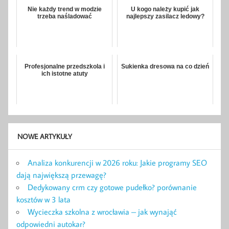
Nie każdy trend w modzie
U kogo należy kupić jak
trzeba naśladować
najlepszy zasilacz ledowy?
Profesjonalne przedszkola i
Sukienka dresowa na co dzień
ich istotne atuty
NOWE ARTYKUŁY
Analiza konkurencji w 2026 roku: Jakie programy SEO
dają największą przewagę?
Dedykowany crm czy gotowe pudełko? porównanie
kosztów w 3 lata
Wycieczka szkolna z wrocławia – jak wynająć
odpowiedni autokar?