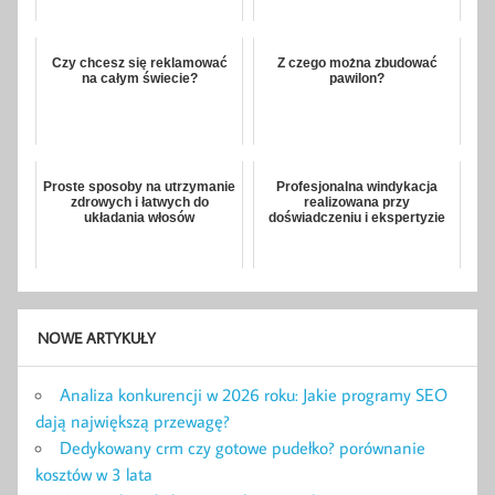
Czy chcesz się reklamować
Z czego można zbudować
na całym świecie?
pawilon?
Proste sposoby na utrzymanie
Profesjonalna windykacja
zdrowych i łatwych do
realizowana przy
układania włosów
doświadczeniu i ekspertyzie
NOWE ARTYKUŁY
Analiza konkurencji w 2026 roku: Jakie programy SEO
dają największą przewagę?
Dedykowany crm czy gotowe pudełko? porównanie
kosztów w 3 lata