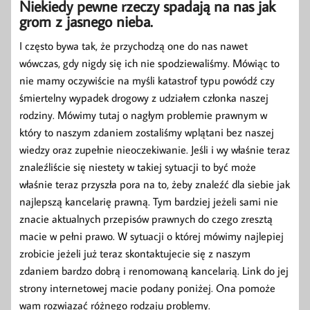
Niekiedy pewne rzeczy spadają na nas jak
grom z jasnego nieba.
I często bywa tak, że przychodzą one do nas nawet
wówczas, gdy nigdy się ich nie spodziewaliśmy. Mówiąc to
nie mamy oczywiście na myśli katastrof typu powódź czy
śmiertelny wypadek drogowy z udziałem członka naszej
rodziny. Mówimy tutaj o nagłym problemie prawnym w
który to naszym zdaniem zostaliśmy wplątani bez naszej
wiedzy oraz zupełnie nieoczekiwanie. Jeśli i wy właśnie teraz
znaleźliście się niestety w takiej sytuacji to być może
właśnie teraz przyszła pora na to, żeby znaleźć dla siebie jak
najlepszą kancelarię prawną. Tym bardziej jeżeli sami nie
znacie aktualnych przepisów prawnych do czego zresztą
macie w pełni prawo. W sytuacji o której mówimy najlepiej
zrobicie jeżeli już teraz skontaktujecie się z naszym
zdaniem bardzo dobrą i renomowaną kancelarią. Link do jej
strony internetowej macie podany poniżej. Ona pomoże
wam rozwiązać różnego rodzaju problemy.