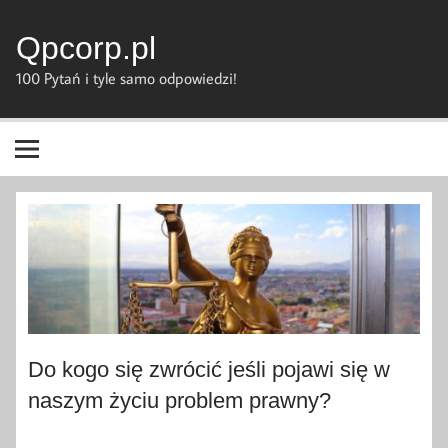
Skip
to
content
Qpcorp.pl
100 Pytań i tyle samo odpowiedzi!
Do kogo się zwrócić jeśli pojawi się w
naszym życiu problem prawny?