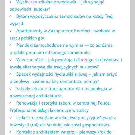
Wycieczka szkolna z wrocławia – jak wynająć
odpowiedni autokar?
Bytom wypożyczalnia samochodów na każdy Twój
wyjazd
Apartamenty w Zakopanem: Komfort i swoboda w
sercu polskich gór
Plandeki samochodowe na wymiar — co odróżnia
produkt premium od taniego zamiennika
Wieczne róże – jak powstają i dlaczego są doskonałą i
trwałą alternatywą dla tradycyjnych bukietów?
Spadek wydajności hydrauliki siłowej – jak zmierzyć
przepływy i ciśnienia bez demontażu pompy?
Schody szklane: Transparentność i technologia w
nowoczesnej architekturze
Renowacja i estetyka taboru w centralnej Polsce.
Profesjonalne usługi lakiernicze w stolicy
Ile kosztuje wejście w rolnictwo precyzyjne? zwrot z
inwestycji (roi) dla średniej wielkości gospodarstwa.
Kontakt z architektem wnętrz – pierwszy krok do