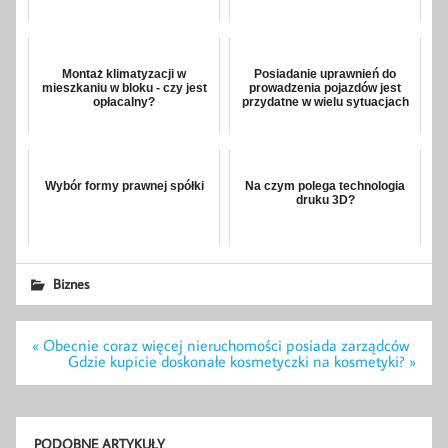
Montaż klimatyzacji w
Posiadanie uprawnień do
mieszkaniu w bloku - czy jest
prowadzenia pojazdów jest
opłacalny?
przydatne w wielu sytuacjach
Wybór formy prawnej spółki
Na czym polega technologia
druku 3D?
Biznes
Nawigacja
« Obecnie coraz więcej nieruchomości posiada zarządców
wpisu
Gdzie kupicie doskonałe kosmetyczki na kosmetyki? »
PODOBNE ARTYKUŁY