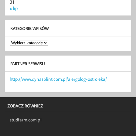
31
« lip
KATEGORIE WPISÓW
Kategorie
wpisów
PARTNER SERWISU
http://www.dynasplint.com.pl/alergolog-ostroleka/
ZOBACZ RÓWNIEŻ
studfarm.com.pl