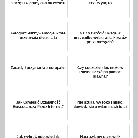
sprzętu w pracy dj-a na weselu
Przeczytaj to
Fotograf Ślubny - emocje, które
Na co zwrócić uwagę w
przetrwają długie lata
przypadku wybierania koszów
prezentowych?
Zasady korzystania z europalet
Czy cudzoziemiec może w
Polsce liczyć na pomoc
prawną?
Jak Odwiesić Działalność
Nie szukaj wysoko i nisko,
Gospodarczą Przez Internet?
dowiedz się o witaminach tutaj
Jak wybrać odpowiednie
Naprawiamy sterownik