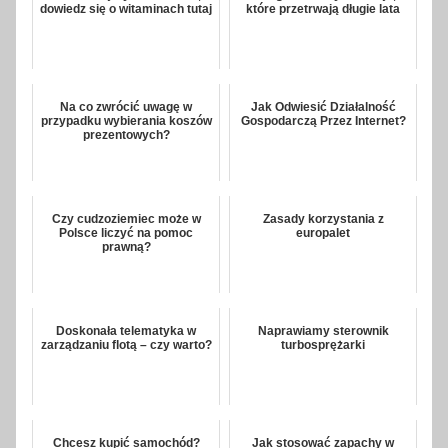
dowiedz się o witaminach tutaj
które przetrwają długie lata
Na co zwrócić uwagę w
Jak Odwiesić Działalność
przypadku wybierania koszów
Gospodarczą Przez Internet?
prezentowych?
Czy cudzoziemiec może w
Zasady korzystania z
Polsce liczyć na pomoc
europalet
prawną?
Doskonała telematyka w
Naprawiamy sterownik
zarządzaniu flotą – czy warto?
turbosprężarki
Chcesz kupić samochód?
Jak stosować zapachy w