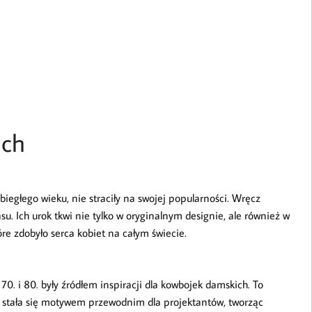
ich
biegłego wieku, nie straciły na swojej popularności. Wręcz
asu. Ich urok tkwi nie tylko w oryginalnym designie, ale również w
re zdobyło serca kobiet na całym świecie.
70. i 80. były źródłem inspiracji dla kowbojek damskich. To
h stała się motywem przewodnim dla projektantów, tworząc