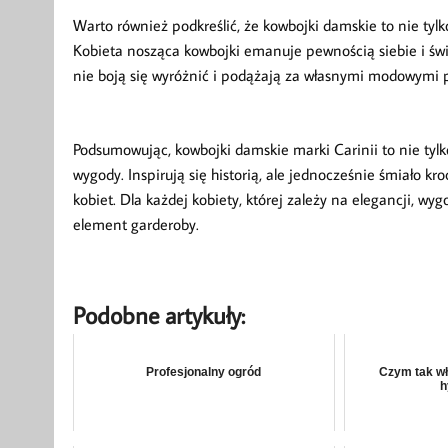
Warto również podkreślić, że kowbojki damskie to nie tyl
Kobieta nosząca kowbojki emanuje pewnością siebie i świa
nie boją się wyróżnić i podążają za własnymi modowymi 
Podsumowując, kowbojki damskie marki Carinii to nie tylk
wygody. Inspirują się historią, ale jednocześnie śmiało k
kobiet. Dla każdej kobiety, której zależy na elegancji, w
element garderoby.
Podobne artykuły:
Profesjonalny ogród
Czym tak wł
h