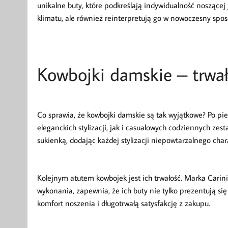
unikalne buty, które podkreślają indywidualność noszącej
klimatu, ale również reinterpretują go w nowoczesny spo
Kowbojki damskie – trwało
Co sprawia, że kowbojki damskie są tak wyjątkowe? Po pi
eleganckich stylizacji, jak i casualowych codziennych ze
sukienką, dodając każdej stylizacji niepowtarzalnego char
Kolejnym atutem kowbojek jest ich trwałość. Marka Carini
wykonania, zapewnia, że ich buty nie tylko prezentują się
komfort noszenia i długotrwałą satysfakcję z zakupu.