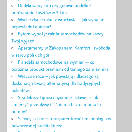
Dedykowany crm czy gotowe pudełko?
porównanie kosztów w 3 lata
Wycieczka szkolna z wrocławia – jak wynająć
odpowiedni autokar?
Bytom wypożyczalnia samochodów na każdy
Twój wyjazd
Apartamenty w Zakopanem: Komfort i swoboda
w sercu polskich gór
Plandeki samochodowe na wymiar — co
odróżnia produkt premium od taniego zamiennika
Wieczne róże – jak powstają i dlaczego są
doskonałą i trwałą alternatywą dla tradycyjnych
bukietów?
Spadek wydajności hydrauliki siłowej – jak
zmierzyć przepływy i ciśnienia bez demontażu
pompy?
Schody szklane: Transparentność i technologia w
nowoczesnej architekturze