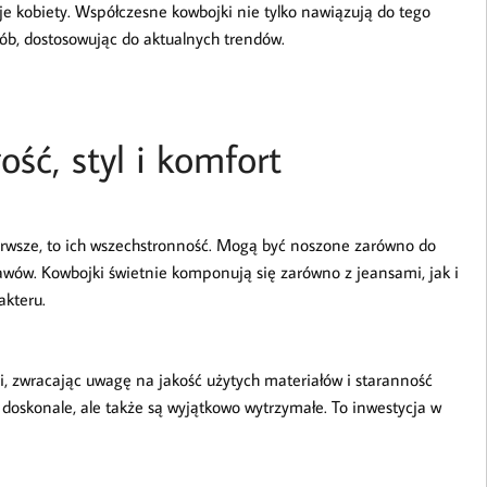
 je kobiety. Współczesne kowbojki nie tylko nawiązują do tego
sób, dostosowując do aktualnych trendów.
ść, styl i komfort
erwsze, to ich wszechstronność. Mogą być noszone zarówno do
stawów. Kowbojki świetnie komponują się zarówno z jeansami, jak i
akteru.
i, zwracając uwagę na jakość użytych materiałów i staranność
 doskonale, ale także są wyjątkowo wytrzymałe. To inwestycja w