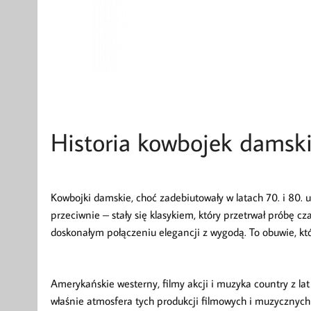
Historia kowbojek damsk
Kowbojki damskie, choć zadebiutowały w latach 70. i 80. u
przeciwnie – stały się klasykiem, który przetrwał próbę cz
doskonałym połączeniu elegancji z wygodą. To obuwie, któ
Amerykańskie westerny, filmy akcji i muzyka country z lat 
właśnie atmosfera tych produkcji filmowych i muzycznyc