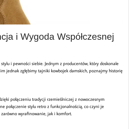
ncja i Wygoda Współczesnej
l stylu i pewności siebie. Jednym z producentów, który doskonale
nim jednak zgłębimy tajniki kowbojek damskich, poznajmy historię
dzięki połączeniu tradycji rzemieślniczej z nowoczesnym
e połączenie stylu retro z funkcjonalnością, co czyni je
 zarówno wyrafinowanie, jak i komfort.