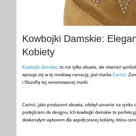
Kowbojki Damskie: Elega
Kobiety
Kowbojki damskie
, to nie tylko obuwie, ale również symbo
wpisuje się w tę modową narrację, jest marka
Carinii
. Za
i filozofię tej renomowanej marki.
Carinii, jako producent obuwia, zdobył uznanie na rynku 
podejściem do designu. Ich kowbojki damskie to perfekcyjn
doskonałym wyborem dla współczesnej kobiety, która ceni