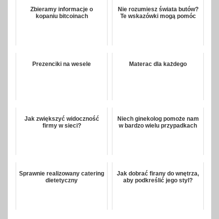
Zbieramy informacje o
Nie rozumiesz świata butów?
kopaniu bitcoinach
Te wskazówki mogą pomóc
Prezenciki na wesele
Materac dla każdego
Jak zwiększyć widoczność
Niech ginekolog pomoże nam
firmy w sieci?
w bardzo wielu przypadkach
Sprawnie realizowany catering
Jak dobrać firany do wnętrza,
dietetyczny
aby podkreślić jego styl?