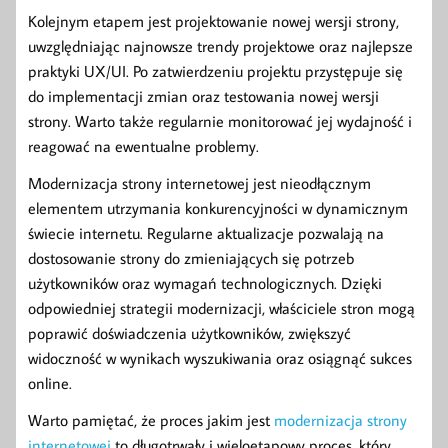
Kolejnym etapem jest projektowanie nowej wersji strony,
uwzględniając najnowsze trendy projektowe oraz najlepsze
praktyki UX/UI. Po zatwierdzeniu projektu przystępuje się
do implementacji zmian oraz testowania nowej wersji
strony. Warto także regularnie monitorować jej wydajność i
reagować na ewentualne problemy.
Modernizacja strony internetowej jest nieodłącznym
elementem utrzymania konkurencyjności w dynamicznym
świecie internetu. Regularne aktualizacje pozwalają na
dostosowanie strony do zmieniających się potrzeb
użytkowników oraz wymagań technologicznych. Dzięki
odpowiedniej strategii modernizacji, właściciele stron mogą
poprawić doświadczenia użytkowników, zwiększyć
widoczność w wynikach wyszukiwania oraz osiągnąć sukces
online.
Warto pamiętać, że proces jakim jest
modernizacja strony
internetowej
to długotrwały i wieloetapowy proces, który