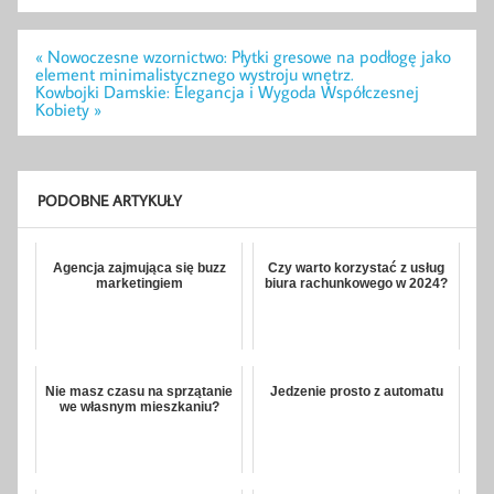
Nawigacja
« Nowoczesne wzornictwo: Płytki gresowe na podłogę jako
wpisu
element minimalistycznego wystroju wnętrz.
Kowbojki Damskie: Elegancja i Wygoda Współczesnej
Kobiety »
PODOBNE ARTYKUŁY
Agencja zajmująca się buzz
Czy warto korzystać z usług
marketingiem
biura rachunkowego w 2024?
Nie masz czasu na sprzątanie
Jedzenie prosto z automatu
we własnym mieszkaniu?