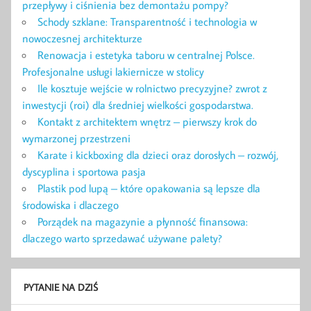
przepływy i ciśnienia bez demontażu pompy?
Schody szklane: Transparentność i technologia w
nowoczesnej architekturze
Renowacja i estetyka taboru w centralnej Polsce.
Profesjonalne usługi lakiernicze w stolicy
Ile kosztuje wejście w rolnictwo precyzyjne? zwrot z
inwestycji (roi) dla średniej wielkości gospodarstwa.
Kontakt z architektem wnętrz – pierwszy krok do
wymarzonej przestrzeni
Karate i kickboxing dla dzieci oraz dorosłych – rozwój,
dyscyplina i sportowa pasja
Plastik pod lupą – które opakowania są lepsze dla
środowiska i dlaczego
Porządek na magazynie a płynność finansowa:
dlaczego warto sprzedawać używane palety?
PYTANIE NA DZIŚ