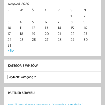
sierpień 2026
P
W
Ś
C
P
S
N
1
2
3
4
5
6
7
8
9
10
11
12
13
14
15
16
17
18
19
20
21
22
23
24
25
26
27
28
29
30
31
« lip
KATEGORIE WPISÓW
Kategorie
wpisów
PARTNER SERWISU
http://www.dynasplint.com.pl/alergolog-ostroleka/