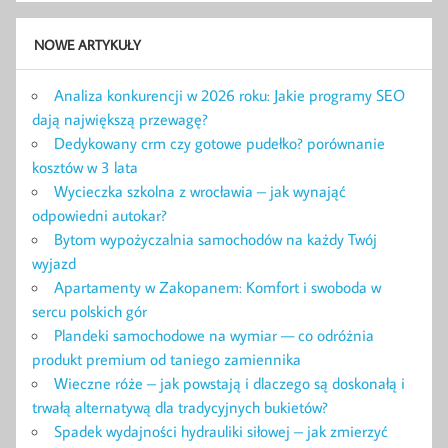
NOWE ARTYKUŁY
Analiza konkurencji w 2026 roku: Jakie programy SEO
dają największą przewagę?
Dedykowany crm czy gotowe pudełko? porównanie
kosztów w 3 lata
Wycieczka szkolna z wrocławia – jak wynająć
odpowiedni autokar?
Bytom wypożyczalnia samochodów na każdy Twój
wyjazd
Apartamenty w Zakopanem: Komfort i swoboda w
sercu polskich gór
Plandeki samochodowe na wymiar — co odróżnia
produkt premium od taniego zamiennika
Wieczne róże – jak powstają i dlaczego są doskonałą i
trwałą alternatywą dla tradycyjnych bukietów?
Spadek wydajności hydrauliki siłowej – jak zmierzyć