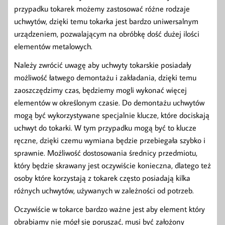
przypadku tokarek możemy zastosować różne rodzaje
uchwytów, dzięki temu tokarka jest bardzo uniwersalnym
urządzeniem, pozwalającym na obróbkę dość dużej ilości
elementów metalowych.
Należy zwrócić uwagę aby uchwyty tokarskie posiadały
możliwość łatwego demontażu i zakładania, dzięki temu
zaoszczędzimy czas, będziemy mogli wykonać więcej
elementów w określonym czasie. Do demontażu uchwytów
mogą być wykorzystywane specjalnie klucze, które dociskają
uchwyt do tokarki. W tym przypadku mogą być to klucze
ręczne, dzięki czemu wymiana będzie przebiegała szybko i
sprawnie. Możliwość dostosowania średnicy przedmiotu,
który będzie skrawany jest oczywiście konieczna, dlatego też
osoby które korzystają z tokarek często posiadają kilka
różnych uchwytów, używanych w zależności od potrzeb.
Oczywiście w tokarce bardzo ważne jest aby element który
obrabiamy nie mógł się poruszać, musi być założony