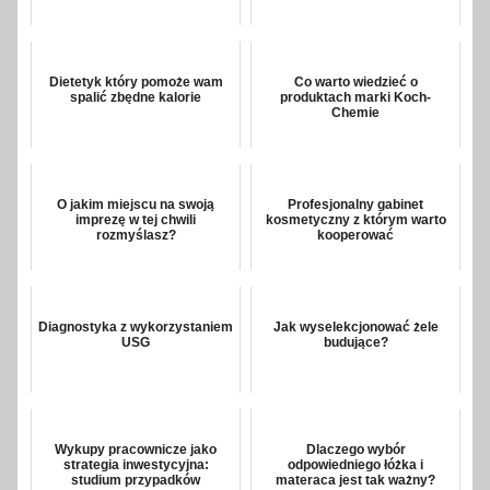
Dietetyk który pomoże wam
Co warto wiedzieć o
spalić zbędne kalorie
produktach marki Koch-
Chemie
O jakim miejscu na swoją
Profesjonalny gabinet
imprezę w tej chwili
kosmetyczny z którym warto
rozmyślasz?
kooperować
Diagnostyka z wykorzystaniem
Jak wyselekcjonować żele
USG
budujące?
Wykupy pracownicze jako
Dlaczego wybór
strategia inwestycyjna:
odpowiedniego łóżka i
studium przypadków
materaca jest tak ważny?