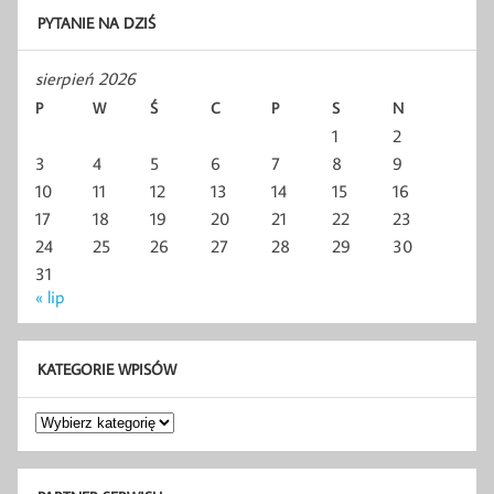
PYTANIE NA DZIŚ
sierpień 2026
P
W
Ś
C
P
S
N
1
2
3
4
5
6
7
8
9
10
11
12
13
14
15
16
17
18
19
20
21
22
23
24
25
26
27
28
29
30
31
« lip
KATEGORIE WPISÓW
Kategorie
wpisów