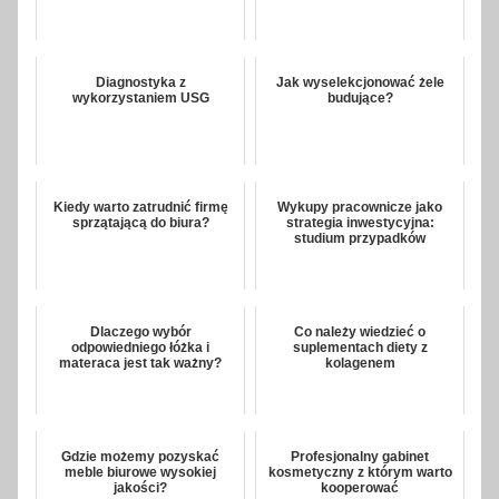
Diagnostyka z
Jak wyselekcjonować żele
wykorzystaniem USG
budujące?
Kiedy warto zatrudnić firmę
Wykupy pracownicze jako
sprzątającą do biura?
strategia inwestycyjna:
studium przypadków
Dlaczego wybór
Co należy wiedzieć o
odpowiedniego łóżka i
suplementach diety z
materaca jest tak ważny?
kolagenem
Gdzie możemy pozyskać
Profesjonalny gabinet
meble biurowe wysokiej
kosmetyczny z którym warto
jakości?
kooperować