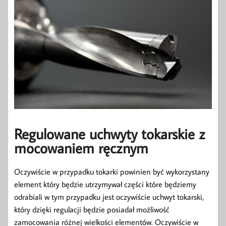
Regulowane uchwyty tokarskie z
mocowaniem ręcznym
Oczywiście w przypadku tokarki powinien być wykorzystany
element który będzie utrzymywał części które będziemy
odrabiali w tym przypadku jest oczywiście uchwyt tokarski,
który dzięki regulacji będzie posiadał możliwość
zamocowania różnej wielkości elementów. Oczywiście w