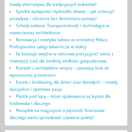
trwałą alternatywą dla tradycyjnych bukietów?
Spadek wydajności hydrauliki siłowej – jak zmierzyć
przepływy i ciśnienia bez demontażu pompy?
Schody szklane: Transparentność i technologia w
nowoczesnej architekturze
Renowacja i estetyka taboru w centralnej Polsce.
Profesjonalne usługi lakiernicze w stolicy
Ile kosztuje wejście w rolnictwo precyzyjne? zwrot z
inwestycji (roi) dla średniej wielkości gospodarstwa.
Kontakt z architektem wnętrz – pierwszy krok do
wymarzonej przestrzeni
Karate i kickboxing dla dzieci oraz dorosłych – rozwój,
dyscyplina i sportowa pasja
Plastik pod lupą – które opakowania są lepsze dla
środowiska i dlaczego
Porządek na magazynie a płynność finansowa:
dlaczego warto sprzedawać używane palety?