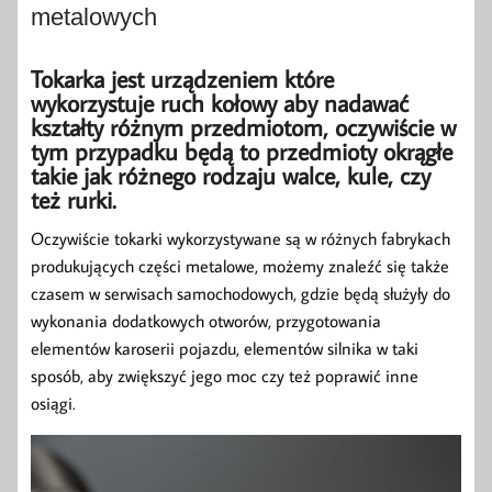
metalowych
Tokarka jest urządzeniem które
wykorzystuje ruch kołowy aby nadawać
kształty różnym przedmiotom, oczywiście w
tym przypadku będą to przedmioty okrągłe
takie jak różnego rodzaju walce, kule, czy
też rurki.
Oczywiście tokarki wykorzystywane są w różnych fabrykach
produkujących części metalowe, możemy znaleźć się także
czasem w serwisach samochodowych, gdzie będą służyły do
wykonania dodatkowych otworów, przygotowania
elementów karoserii pojazdu, elementów silnika w taki
sposób, aby zwiększyć jego moc czy też poprawić inne
osiągi.