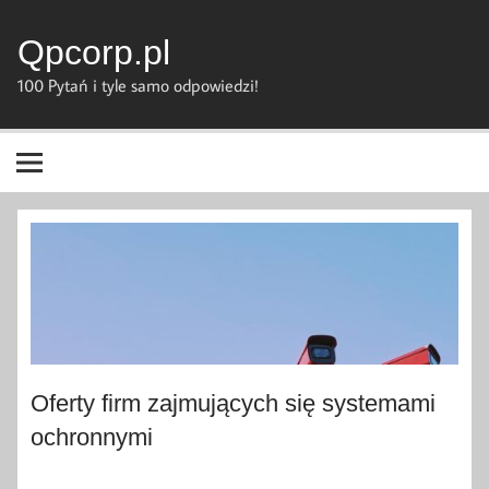
Skip
to
content
Qpcorp.pl
100 Pytań i tyle samo odpowiedzi!
Oferty firm zajmujących się systemami
ochronnymi