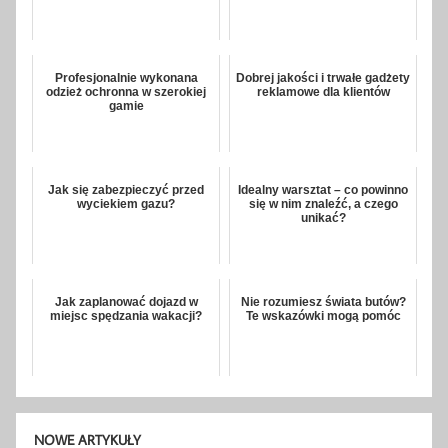
Profesjonalnie wykonana
Dobrej jakości i trwałe gadżety
odzież ochronna w szerokiej
reklamowe dla klientów
gamie
Jak się zabezpieczyć przed
Idealny warsztat – co powinno
wyciekiem gazu?
się w nim znaleźć, a czego
unikać?
Jak zaplanować dojazd w
Nie rozumiesz świata butów?
miejsc spędzania wakacji?
Te wskazówki mogą pomóc
NOWE ARTYKUŁY