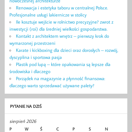
nowoczesnej architekturze
Renowacja i estetyka taboru w centralnej Polsce.
Profesjonalne usługi lakiernicze w stolicy
Ile kosztuje wejście w rolnictwo precyzyjne? zwrot z
inwestycji (roi) dla średniej wielkości gospodarstwa.
Kontakt z architektem wnętrz – pierwszy krok do
wymarzonej przestrzeni
Karate i kickboxing dla dzieci oraz dorosłych – rozwój,
dyscyplina i sportowa pasja
Plastik pod lupą – które opakowania są lepsze dla
środowiska i dlaczego
Porządek na magazynie a płynność finansowa:
dlaczego warto sprzedawać używane palety?
PYTANIE NA DZIŚ
sierpień 2026
P
W
Ś
C
P
S
N