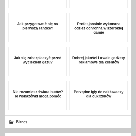
Jak przygotować się na
Profesjonalnie wykonana
pierwszą randkę?
odzież ochronna w szerokiej
gamie
Jak się zabezpieczyć przed
Dobrej jakości i trwałe gadżety
wyciekiem gazu?
reklamowe dla klientów
Nie rozumiesz świata butów?
Porządne igły do nakłuwaczy
Te wskazówki mogą pomóc
dla cukrzyków
Biznes