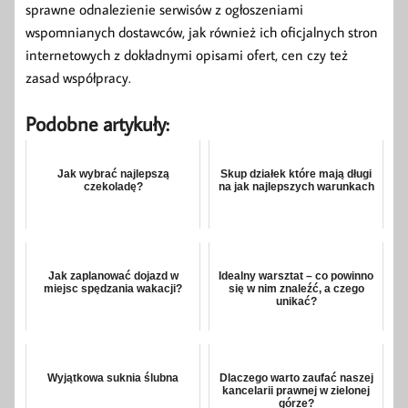
sprawne odnalezienie serwisów z ogłoszeniami
wspomnianych dostawców, jak również ich oficjalnych stron
internetowych z dokładnymi opisami ofert, cen czy też
zasad współpracy.
Podobne artykuły:
Jak wybrać najlepszą
Skup działek które mają długi
czekoladę?
na jak najlepszych warunkach
Jak zaplanować dojazd w
Idealny warsztat – co powinno
miejsc spędzania wakacji?
się w nim znaleźć, a czego
unikać?
Wyjątkowa suknia ślubna
Dlaczego warto zaufać naszej
kancelarii prawnej w zielonej
górze?