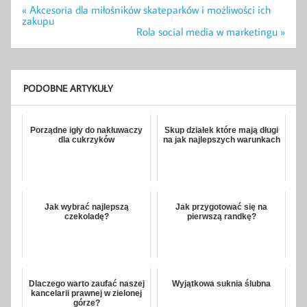
Nawigacja
« Akcesoria dla miłośników skateparków i możliwości ich
wpisu
zakupu
Rola social media w marketingu »
PODOBNE ARTYKUŁY
Porządne igły do nakłuwaczy
Skup działek które mają długi
dla cukrzyków
na jak najlepszych warunkach
Jak wybrać najlepszą
Jak przygotować się na
czekoladę?
pierwszą randkę?
Dlaczego warto zaufać naszej
Wyjątkowa suknia ślubna
kancelarii prawnej w zielonej
górze?