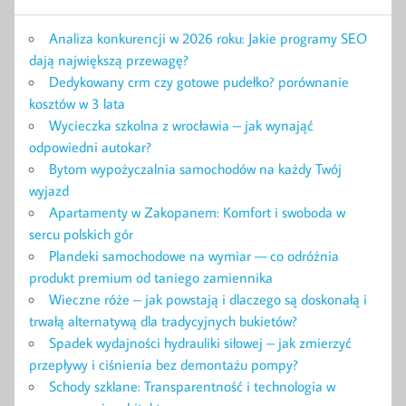
Analiza konkurencji w 2026 roku: Jakie programy SEO
dają największą przewagę?
Dedykowany crm czy gotowe pudełko? porównanie
kosztów w 3 lata
Wycieczka szkolna z wrocławia – jak wynająć
odpowiedni autokar?
Bytom wypożyczalnia samochodów na każdy Twój
wyjazd
Apartamenty w Zakopanem: Komfort i swoboda w
sercu polskich gór
Plandeki samochodowe na wymiar — co odróżnia
produkt premium od taniego zamiennika
Wieczne róże – jak powstają i dlaczego są doskonałą i
trwałą alternatywą dla tradycyjnych bukietów?
Spadek wydajności hydrauliki siłowej – jak zmierzyć
przepływy i ciśnienia bez demontażu pompy?
Schody szklane: Transparentność i technologia w