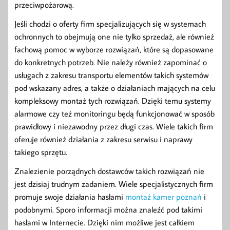
przeciwpożarową.
Jeśli chodzi o oferty firm specjalizujących się w systemach
ochronnych to obejmują one nie tylko sprzedaż, ale również
fachową pomoc w wyborze rozwiązań, które są dopasowane
do konkretnych potrzeb. Nie należy również zapominać o
usługach z zakresu transportu elementów takich systemów
pod wskazany adres, a także o działaniach mających na celu
kompleksowy montaż tych rozwiązań. Dzięki temu systemy
alarmowe czy też monitoringu będą funkcjonować w sposób
prawidłowy i niezawodny przez długi czas. Wiele takich firm
oferuje również działania z zakresu serwisu i naprawy
takiego sprzętu.
Znalezienie porządnych dostawców takich rozwiązań nie
jest dzisiaj trudnym zadaniem. Wiele specjalistycznych firm
promuje swoje działania hasłami
montaż kamer poznań
i
podobnymi. Sporo informacji można znaleźć pod takimi
hasłami w Internecie. Dzięki nim możliwe jest całkiem