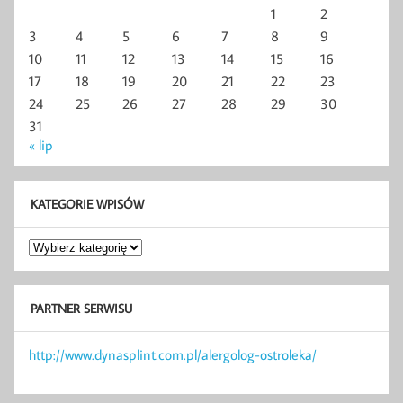
1
2
3
4
5
6
7
8
9
10
11
12
13
14
15
16
17
18
19
20
21
22
23
24
25
26
27
28
29
30
31
« lip
KATEGORIE WPISÓW
Kategorie
wpisów
PARTNER SERWISU
http://www.dynasplint.com.pl/alergolog-ostroleka/