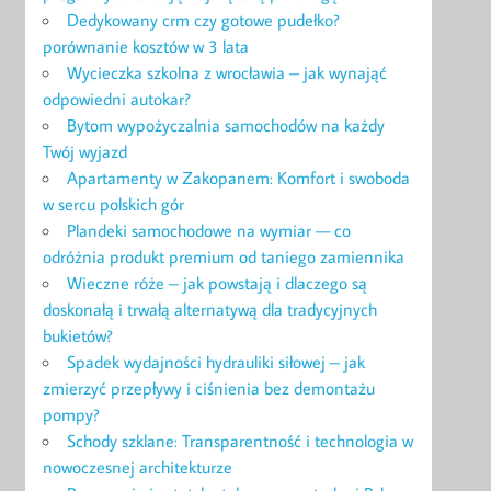
Dedykowany crm czy gotowe pudełko?
porównanie kosztów w 3 lata
Wycieczka szkolna z wrocławia – jak wynająć
odpowiedni autokar?
Bytom wypożyczalnia samochodów na każdy
Twój wyjazd
Apartamenty w Zakopanem: Komfort i swoboda
w sercu polskich gór
Plandeki samochodowe na wymiar — co
odróżnia produkt premium od taniego zamiennika
Wieczne róże – jak powstają i dlaczego są
doskonałą i trwałą alternatywą dla tradycyjnych
bukietów?
Spadek wydajności hydrauliki siłowej – jak
zmierzyć przepływy i ciśnienia bez demontażu
pompy?
Schody szklane: Transparentność i technologia w
nowoczesnej architekturze