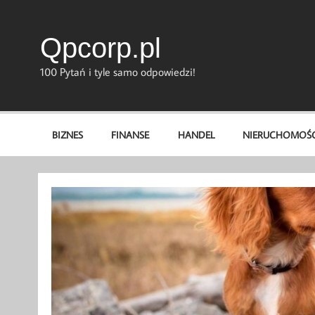
Skip
to
content
Qpcorp.pl
100 Pytań i tyle samo odpowiedzi!
BIZNES
FINANSE
HANDEL
NIERUCHOMOŚC