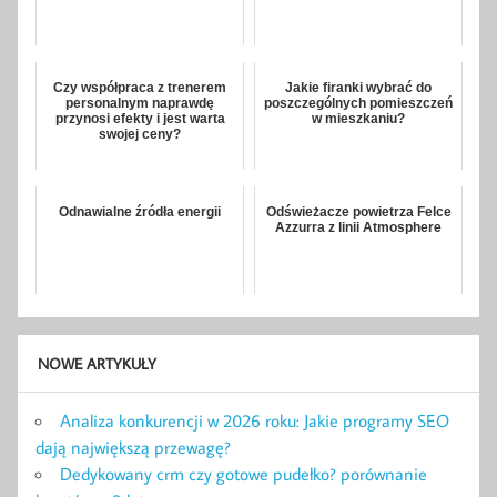
Czy współpraca z trenerem
Jakie firanki wybrać do
personalnym naprawdę
poszczególnych pomieszczeń
przynosi efekty i jest warta
w mieszkaniu?
swojej ceny?
Odnawialne źródła energii
Odświeżacze powietrza Felce
Azzurra z linii Atmosphere
NOWE ARTYKUŁY
Analiza konkurencji w 2026 roku: Jakie programy SEO
dają największą przewagę?
Dedykowany crm czy gotowe pudełko? porównanie