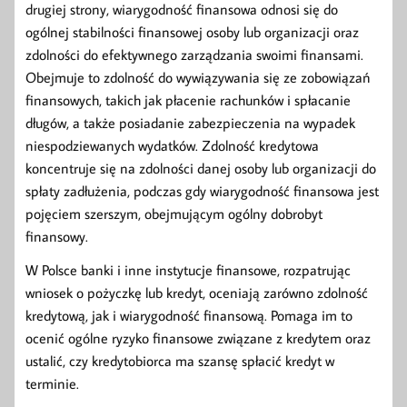
drugiej strony, wiarygodność finansowa odnosi się do
ogólnej stabilności finansowej osoby lub organizacji oraz
zdolności do efektywnego zarządzania swoimi finansami.
Obejmuje to zdolność do wywiązywania się ze zobowiązań
finansowych, takich jak płacenie rachunków i spłacanie
długów, a także posiadanie zabezpieczenia na wypadek
niespodziewanych wydatków. Zdolność kredytowa
koncentruje się na zdolności danej osoby lub organizacji do
spłaty zadłużenia, podczas gdy wiarygodność finansowa jest
pojęciem szerszym, obejmującym ogólny dobrobyt
finansowy.
W Polsce banki i inne instytucje finansowe, rozpatrując
wniosek o pożyczkę lub kredyt, oceniają zarówno zdolność
kredytową, jak i wiarygodność finansową. Pomaga im to
ocenić ogólne ryzyko finansowe związane z kredytem oraz
ustalić, czy kredytobiorca ma szansę spłacić kredyt w
terminie.