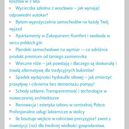
kosztów w 3 lata
Wycieczka szkolna z wrocławia – jak wynająć
odpowiedni autokar?
Bytom wypożyczalnia samochodów na każdy Twój
wyjazd
Apartamenty w Zakopanem: Komfort i swoboda w
sercu polskich gór
Plandeki samochodowe na wymiar — co odróżnia
produkt premium od taniego zamiennika
Wieczne róże – jak powstają i dlaczego są doskonałą i
trwałą alternatywą dla tradycyjnych bukietów?
Spadek wydajności hydrauliki siłowej – jak zmierzyć
przepływy i ciśnienia bez demontażu pompy?
Schody szklane: Transparentność i technologia w
nowoczesnej architekturze
Renowacja i estetyka taboru w centralnej Polsce.
Profesjonalne usługi lakiernicze w stolicy
Ile kosztuje wejście w rolnictwo precyzyjne? zwrot z
inwestycji (roi) dla średniej wielkości gospodarstwa.