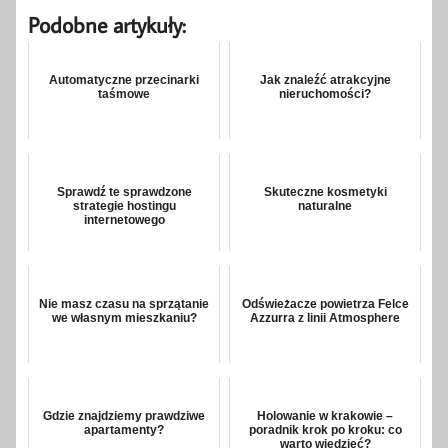
Podobne artykuły:
Automatyczne przecinarki
Jak znaleźć atrakcyjne
taśmowe
nieruchomości?
Sprawdź te sprawdzone
Skuteczne kosmetyki
strategie hostingu
naturalne
internetowego
Nie masz czasu na sprzątanie
Odświeżacze powietrza Felce
we własnym mieszkaniu?
Azzurra z linii Atmosphere
Gdzie znajdziemy prawdziwe
Holowanie w krakowie –
apartamenty?
poradnik krok po kroku: co
warto wiedzieć?