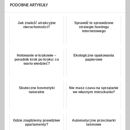
PODOBNE ARTYKUŁY
Jak znaleźć atrakcyjne
Sprawdź te sprawdzone
nieruchomości?
strategie hostingu
internetowego
Holowanie w krakowie –
Ekologiczne opakowania
poradnik krok po kroku: co
papierowe
warto wiedzieć?
Skuteczne kosmetyki
Nie masz czasu na sprzątanie
naturalne
we własnym mieszkaniu?
Gdzie znajdziemy prawdziwe
Automatyczne przecinarki
apartamenty?
taśmowe