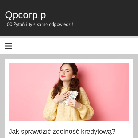
Skip
to
content
Qpcorp.pl
100 Pytań i tyle samo odpowiedzi!
Jak sprawdzić zdolność kredytową?