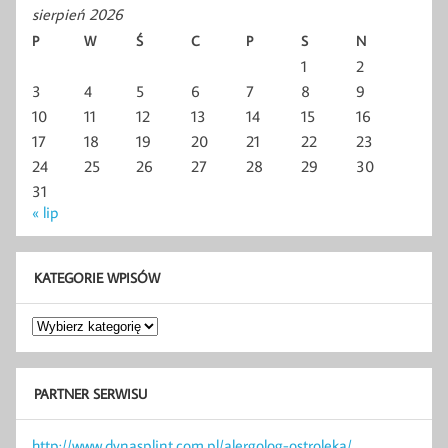
sierpień 2026
P
W
Ś
C
P
S
N
1
2
3
4
5
6
7
8
9
10
11
12
13
14
15
16
17
18
19
20
21
22
23
24
25
26
27
28
29
30
31
« lip
KATEGORIE WPISÓW
Kategorie
wpisów
PARTNER SERWISU
http://www.dynasplint.com.pl/alergolog-ostroleka/