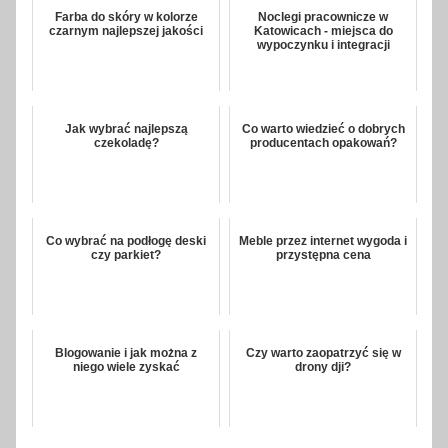
Farba do skóry w kolorze
Noclegi pracownicze w
czarnym najlepszej jakości
Katowicach - miejsca do
wypoczynku i integracji
Jak wybrać najlepszą
Co warto wiedzieć o dobrych
czekoladę?
producentach opakowań?
Co wybrać na podłogę deski
Meble przez internet wygoda i
czy parkiet?
przystępna cena
Blogowanie i jak można z
Czy warto zaopatrzyć się w
niego wiele zyskać
drony dji?