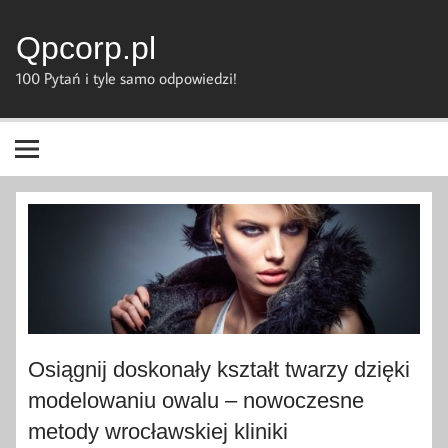
Skip
to
content
Qpcorp.pl
100 Pytań i tyle samo odpowiedzi!
Osiągnij doskonały kształt twarzy dzięki
modelowaniu owalu – nowoczesne
metody wrocławskiej kliniki