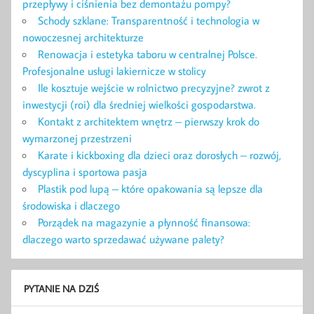
przepływy i ciśnienia bez demontażu pompy?
Schody szklane: Transparentność i technologia w
nowoczesnej architekturze
Renowacja i estetyka taboru w centralnej Polsce.
Profesjonalne usługi lakiernicze w stolicy
Ile kosztuje wejście w rolnictwo precyzyjne? zwrot z
inwestycji (roi) dla średniej wielkości gospodarstwa.
Kontakt z architektem wnętrz – pierwszy krok do
wymarzonej przestrzeni
Karate i kickboxing dla dzieci oraz dorosłych – rozwój,
dyscyplina i sportowa pasja
Plastik pod lupą – które opakowania są lepsze dla
środowiska i dlaczego
Porządek na magazynie a płynność finansowa:
dlaczego warto sprzedawać używane palety?
PYTANIE NA DZIŚ