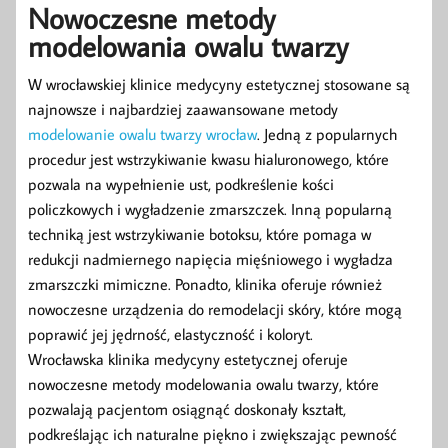
Nowoczesne metody
modelowania owalu twarzy
W wrocławskiej klinice medycyny estetycznej stosowane są
najnowsze i najbardziej zaawansowane metody
modelowanie owalu twarzy wrocław
. Jedną z popularnych
procedur jest wstrzykiwanie kwasu hialuronowego, które
pozwala na wypełnienie ust, podkreślenie kości
policzkowych i wygładzenie zmarszczek. Inną popularną
techniką jest wstrzykiwanie botoksu, które pomaga w
redukcji nadmiernego napięcia mięśniowego i wygładza
zmarszczki mimiczne. Ponadto, klinika oferuje również
nowoczesne urządzenia do remodelacji skóry, które mogą
poprawić jej jędrność, elastyczność i koloryt.
Wrocławska klinika medycyny estetycznej oferuje
nowoczesne metody modelowania owalu twarzy, które
pozwalają pacjentom osiągnąć doskonały kształt,
podkreślając ich naturalne piękno i zwiększając pewność