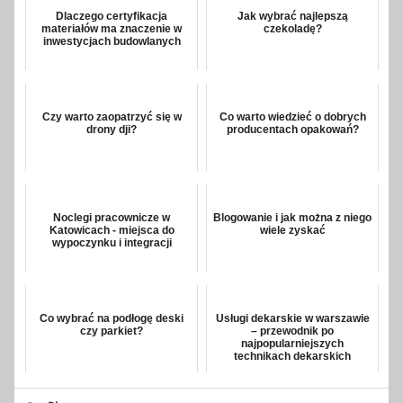
Dlaczego certyfikacja
Jak wybrać najlepszą
materiałów ma znaczenie w
czekoladę?
inwestycjach budowlanych
Czy warto zaopatrzyć się w
Co warto wiedzieć o dobrych
drony dji?
producentach opakowań?
Noclegi pracownicze w
Blogowanie i jak można z niego
Katowicach - miejsca do
wiele zyskać
wypoczynku i integracji
Co wybrać na podłogę deski
Usługi dekarskie w warszawie
czy parkiet?
– przewodnik po
najpopularniejszych
technikach dekarskich