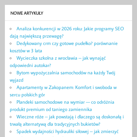
NOWE ARTYKUŁY
Analiza konkurencji w 2026 roku: Jakie programy SEO
dają największą przewagę?
Dedykowany crm czy gotowe pudełko? porównanie
kosztów w 3 lata
Wycieczka szkolna z wrocławia – jak wynająć
odpowiedni autokar?
Bytom wypożyczalnia samochodów na każdy Twój
wyjazd
Apartamenty w Zakopanem: Komfort i swoboda w
sercu polskich gór
Plandeki samochodowe na wymiar — co odróżnia
produkt premium od taniego zamiennika
Wieczne róże – jak powstają i dlaczego są doskonałą i
trwałą alternatywą dla tradycyjnych bukietów?
Spadek wydajności hydrauliki siłowej – jak zmierzyć