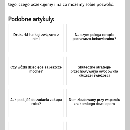
tego, czego oczekujemy i na co możemy sobie pozwolić.
Podobne artykuły:
Drukarki i usługi związane z
Na czym polega terapia
nimi
poznawczo-behawioralna?
Czy wózki dziecięce są jeszcze
Skuteczne strategie
modne?
przechowywania owoców dla
dłuższej świeżości
Jak podejść do zadania zakupu
Dom zbudowany przy wsparciu
rolet?
znakomitego dewelopera