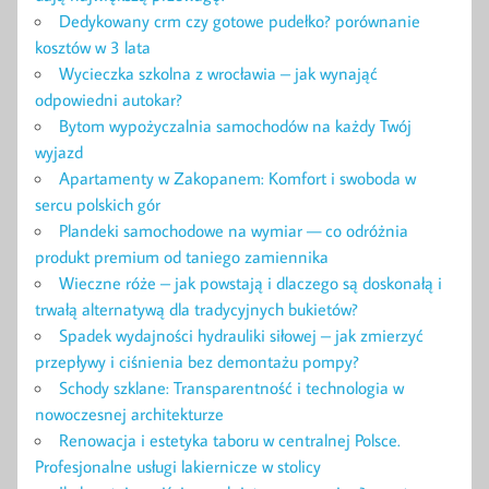
Dedykowany crm czy gotowe pudełko? porównanie
kosztów w 3 lata
Wycieczka szkolna z wrocławia – jak wynająć
odpowiedni autokar?
Bytom wypożyczalnia samochodów na każdy Twój
wyjazd
Apartamenty w Zakopanem: Komfort i swoboda w
sercu polskich gór
Plandeki samochodowe na wymiar — co odróżnia
produkt premium od taniego zamiennika
Wieczne róże – jak powstają i dlaczego są doskonałą i
trwałą alternatywą dla tradycyjnych bukietów?
Spadek wydajności hydrauliki siłowej – jak zmierzyć
przepływy i ciśnienia bez demontażu pompy?
Schody szklane: Transparentność i technologia w
nowoczesnej architekturze
Renowacja i estetyka taboru w centralnej Polsce.
Profesjonalne usługi lakiernicze w stolicy