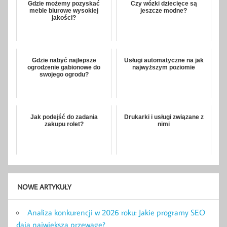
Gdzie możemy pozyskać
Czy wózki dziecięce są
meble biurowe wysokiej
jeszcze modne?
jakości?
Gdzie nabyć najlepsze
Usługi automatyczne na jak
ogrodzenie gabionowe do
najwyższym poziomie
swojego ogrodu?
Jak podejść do zadania
Drukarki i usługi związane z
zakupu rolet?
nimi
NOWE ARTYKUŁY
Analiza konkurencji w 2026 roku: Jakie programy SEO
dają największą przewagę?