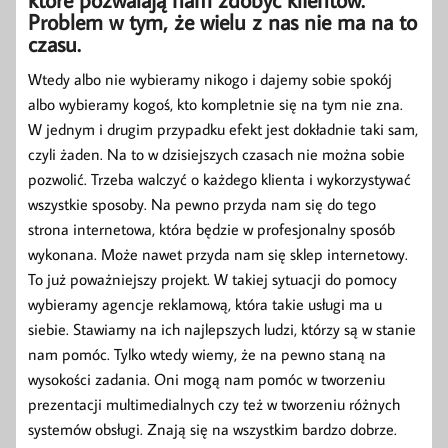
Problem w tym, że wielu z nas nie ma na to
czasu.
Wtedy albo nie wybieramy nikogo i dajemy sobie spokój
albo wybieramy kogoś, kto kompletnie się na tym nie zna.
W jednym i drugim przypadku efekt jest dokładnie taki sam,
czyli żaden. Na to w dzisiejszych czasach nie można sobie
pozwolić. Trzeba walczyć o każdego klienta i wykorzystywać
wszystkie sposoby. Na pewno przyda nam się do tego
strona internetowa, która będzie w profesjonalny sposób
wykonana. Może nawet przyda nam się sklep internetowy.
To już poważniejszy projekt. W takiej sytuacji do pomocy
wybieramy agencje reklamową, która takie usługi ma u
siebie. Stawiamy na ich najlepszych ludzi, którzy są w stanie
nam pomóc. Tylko wtedy wiemy, że na pewno staną na
wysokości zadania. Oni mogą nam pomóc w tworzeniu
prezentacji multimedialnych czy też w tworzeniu różnych
systemów obsługi. Znają się na wszystkim bardzo dobrze.