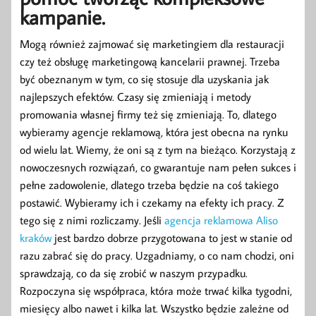
kampanie.
Mogą również zajmować się marketingiem dla restauracji
czy też obsługę marketingową kancelarii prawnej. Trzeba
być obeznanym w tym, co się stosuje dla uzyskania jak
najlepszych efektów. Czasy się zmieniają i metody
promowania własnej firmy też się zmieniają. To, dlatego
wybieramy agencje reklamową, która jest obecna na rynku
od wielu lat. Wiemy, że oni są z tym na bieżąco. Korzystają z
nowoczesnych rozwiązań, co gwarantuje nam pełen sukces i
pełne zadowolenie, dlatego trzeba będzie na coś takiego
postawić. Wybieramy ich i czekamy na efekty ich pracy. Z
tego się z nimi rozliczamy. Jeśli
agencja reklamowa Aliso
kraków
jest bardzo dobrze przygotowana to jest w stanie od
razu zabrać się do pracy. Uzgadniamy, o co nam chodzi, oni
sprawdzają, co da się zrobić w naszym przypadku.
Rozpoczyna się współpraca, która może trwać kilka tygodni,
miesięcy albo nawet i kilka lat. Wszystko będzie zależne od