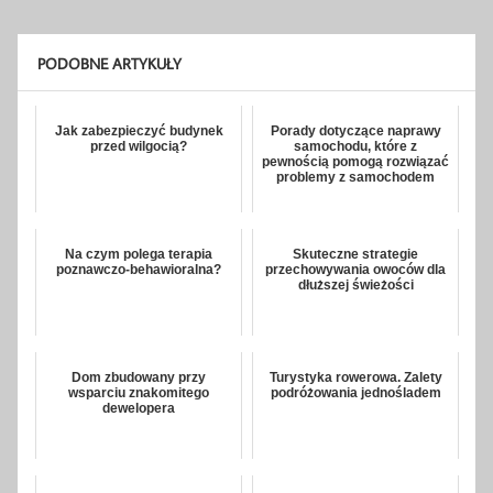
PODOBNE ARTYKUŁY
Jak zabezpieczyć budynek
Porady dotyczące naprawy
przed wilgocią?
samochodu, które z
pewnością pomogą rozwiązać
problemy z samochodem
Na czym polega terapia
Skuteczne strategie
poznawczo-behawioralna?
przechowywania owoców dla
dłuższej świeżości
Dom zbudowany przy
Turystyka rowerowa. Zalety
wsparciu znakomitego
podróżowania jednośladem
dewelopera