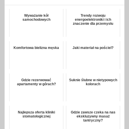
Wyważanie kół
Trendy rozwoju
samochodowych
energoelektroniki i ich
znaczenie dla przemysłu
Komfortowa bielizna męska
Jaki materiał na pościel?
Gdzie rezerwować
Suknie ślubne w nietypowych
apartamenty w górach?
kolorach
Najlepsza oferta kliniki
Gdzie zawsze czeka na nas
stomatologicznej
ekskluzywny masaż
tantryczny?