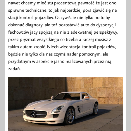
nawet chcemy mieć stu procentową pewność że jest ono
sprawne techniczne, to jak najbardziej pora zjawić się na
stacji kontroli pojazdów. Oczywiście nie tylko po to by
dokonać diagnozy, ale też pozostawić auto do dyspozycji
fachowców jacy spojrzą na nie z adekwatnej perspektywy,
przez pryzmat wszystkiego co trzeba a raczej musisz z
takim autem zrobić. Niech więc stacja kontroli pojazdów,
będzie nie tylko dla nas czymś nader pomocnym, ale
przydatnym w aspekcie jasno realizowanych przez nią
zadań.