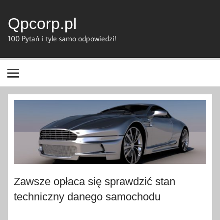
Skip
to
content
Qpcorp.pl
100 Pytań i tyle samo odpowiedzi!
Zawsze opłaca się sprawdzić stan
techniczny danego samochodu