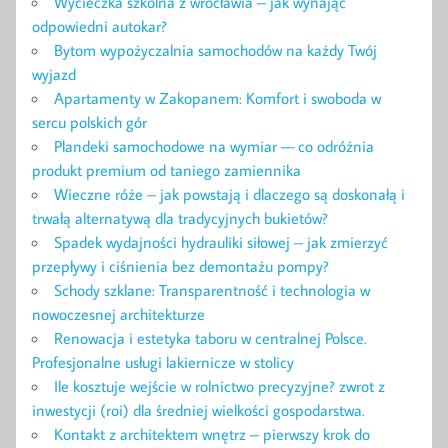
Wycieczka szkolna z wrocławia – jak wynająć
odpowiedni autokar?
Bytom wypożyczalnia samochodów na każdy Twój
wyjazd
Apartamenty w Zakopanem: Komfort i swoboda w
sercu polskich gór
Plandeki samochodowe na wymiar — co odróżnia
produkt premium od taniego zamiennika
Wieczne róże – jak powstają i dlaczego są doskonałą i
trwałą alternatywą dla tradycyjnych bukietów?
Spadek wydajności hydrauliki siłowej – jak zmierzyć
przepływy i ciśnienia bez demontażu pompy?
Schody szklane: Transparentność i technologia w
nowoczesnej architekturze
Renowacja i estetyka taboru w centralnej Polsce.
Profesjonalne usługi lakiernicze w stolicy
Ile kosztuje wejście w rolnictwo precyzyjne? zwrot z
inwestycji (roi) dla średniej wielkości gospodarstwa.
Kontakt z architektem wnętrz – pierwszy krok do