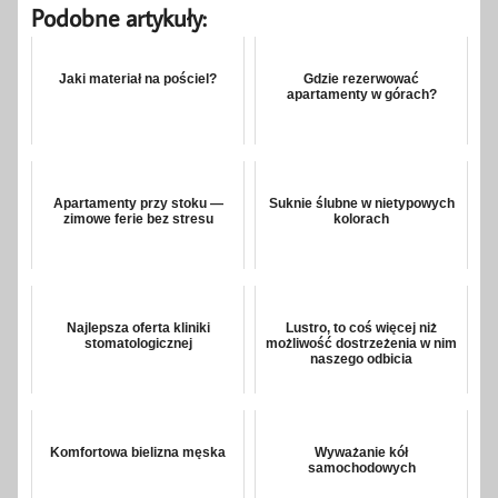
Podobne artykuły:
Jaki materiał na pościel?
Gdzie rezerwować
apartamenty w górach?
Apartamenty przy stoku —
Suknie ślubne w nietypowych
zimowe ferie bez stresu
kolorach
Najlepsza oferta kliniki
Lustro, to coś więcej niż
stomatologicznej
możliwość dostrzeżenia w nim
naszego odbicia
Komfortowa bielizna męska
Wyważanie kół
samochodowych