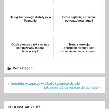
Usługi fachowego dietetyka w
Gdzie najlepiej sprzedać
Poznaniu
powypadkowe auto?
Gdzie zawsze czeka na nas
Trendy rozwoju
ekskluzywny masaż
energoelektroniki i ich
tantryczny?
znaczenie dla przemysłu
Bez kategorii
Nawigacja
« Geodeta wyznaczy wielkość i granice działki
wpisu
Jak wybierać dekoracje do domów? »
PODOBNE ARTYKUŁY