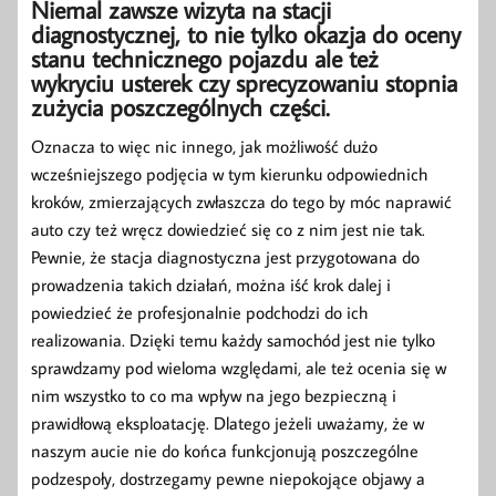
Niemal zawsze wizyta na stacji
diagnostycznej, to nie tylko okazja do oceny
stanu technicznego pojazdu ale też
wykryciu usterek czy sprecyzowaniu stopnia
zużycia poszczególnych części.
Oznacza to więc nic innego, jak możliwość dużo
wcześniejszego podjęcia w tym kierunku odpowiednich
kroków, zmierzających zwłaszcza do tego by móc naprawić
auto czy też wręcz dowiedzieć się co z nim jest nie tak.
Pewnie, że stacja diagnostyczna jest przygotowana do
prowadzenia takich działań, można iść krok dalej i
powiedzieć że profesjonalnie podchodzi do ich
realizowania. Dzięki temu każdy samochód jest nie tylko
sprawdzamy pod wieloma względami, ale też ocenia się w
nim wszystko to co ma wpływ na jego bezpieczną i
prawidłową eksploatację. Dlatego jeżeli uważamy, że w
naszym aucie nie do końca funkcjonują poszczególne
podzespoły, dostrzegamy pewne niepokojące objawy a