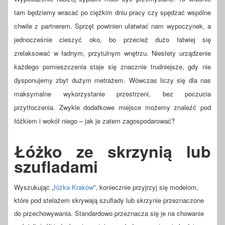
tam będziemy wracać po ciężkim dniu pracy czy spędzać wspólne
chwile z partnerem. Sprzęt powinien ułatwiać nam wypoczynek, a
jednocześnie cieszyć oko, bo przecież dużo łatwiej się
zrelaksować w ładnym, przytulnym wnętrzu. Niestety urządzenie
każdego pomieszczenia staje się znacznie trudniejsze, gdy nie
dysponujemy zbyt dużym metrażem. Wówczas liczy się dla nas
maksymalne wykorzystanie przestrzeni, bez poczucia
przytłoczenia. Zwykle dodatkowe miejsce możemy znaleźć pod
łóżkiem i wokół niego – jak je zatem zagospodarować?
Łóżko ze skrzynią lub
szufladami
Wyszukując „
łóżka Kraków
”, koniecznie przyjrzyj się modelom,
które pod stelażem skrywają szuflady lub skrzynie przeznaczone
do przechowywania. Standardowo przeznacza się je na chowanie