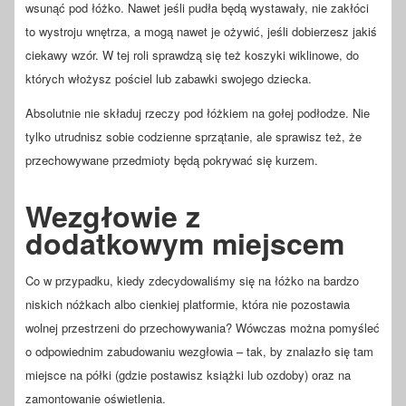
wsunąć pod łóżko. Nawet jeśli pudła będą wystawały, nie zakłóci
to wystroju wnętrza, a mogą nawet je ożywić, jeśli dobierzesz jakiś
ciekawy wzór. W tej roli sprawdzą się też koszyki wiklinowe, do
których włożysz pościel lub zabawki swojego dziecka.
Absolutnie nie składuj rzeczy pod łóżkiem na gołej podłodze. Nie
tylko utrudnisz sobie codzienne sprzątanie, ale sprawisz też, że
przechowywane przedmioty będą pokrywać się kurzem.
Wezgłowie z
dodatkowym miejscem
Co w przypadku, kiedy zdecydowaliśmy się na łóżko na bardzo
niskich nóżkach albo cienkiej platformie, która nie pozostawia
wolnej przestrzeni do przechowywania? Wówczas można pomyśleć
o odpowiednim zabudowaniu wezgłowia – tak, by znalazło się tam
miejsce na półki (gdzie postawisz książki lub ozdoby) oraz na
zamontowanie oświetlenia.