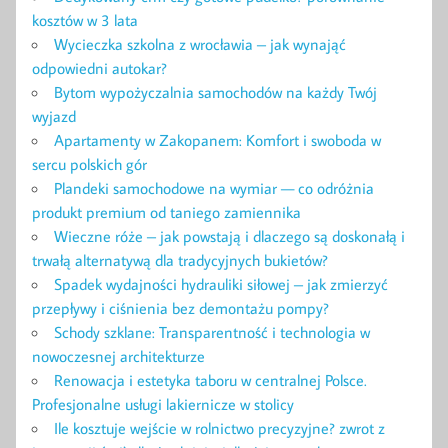
kosztów w 3 lata
Wycieczka szkolna z wrocławia – jak wynająć
odpowiedni autokar?
Bytom wypożyczalnia samochodów na każdy Twój
wyjazd
Apartamenty w Zakopanem: Komfort i swoboda w
sercu polskich gór
Plandeki samochodowe na wymiar — co odróżnia
produkt premium od taniego zamiennika
Wieczne róże – jak powstają i dlaczego są doskonałą i
trwałą alternatywą dla tradycyjnych bukietów?
Spadek wydajności hydrauliki siłowej – jak zmierzyć
przepływy i ciśnienia bez demontażu pompy?
Schody szklane: Transparentność i technologia w
nowoczesnej architekturze
Renowacja i estetyka taboru w centralnej Polsce.
Profesjonalne usługi lakiernicze w stolicy
Ile kosztuje wejście w rolnictwo precyzyjne? zwrot z