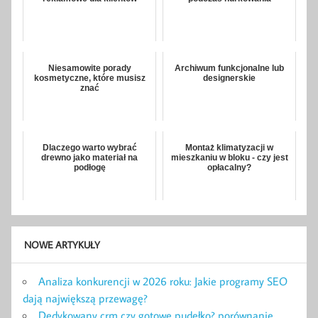
Niesamowite porady
Archiwum funkcjonalne lub
kosmetyczne, które musisz
designerskie
znać
Dlaczego warto wybrać
Montaż klimatyzacji w
drewno jako materiał na
mieszkaniu w bloku - czy jest
podłogę
opłacalny?
NOWE ARTYKUŁY
Analiza konkurencji w 2026 roku: Jakie programy SEO
dają największą przewagę?
Dedykowany crm czy gotowe pudełko? porównanie