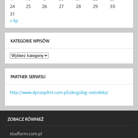
24
25
26
27
28
29
30
31
« lip
KATEGORIE WPISÓW
Kategorie
wpisów
PARTNER SERWISU
http://www.dynasplint.com.pl/alergolog-ostroleka/
ZOBACZ RÓWNIEŻ
studfarm.com.pl