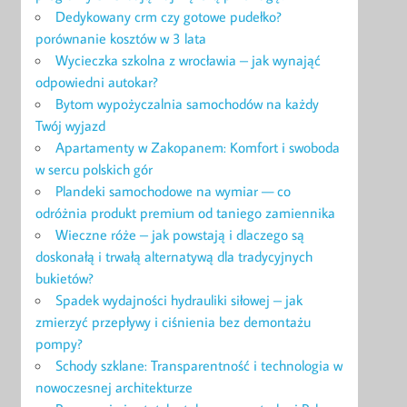
Dedykowany crm czy gotowe pudełko?
porównanie kosztów w 3 lata
Wycieczka szkolna z wrocławia – jak wynająć
odpowiedni autokar?
Bytom wypożyczalnia samochodów na każdy
Twój wyjazd
Apartamenty w Zakopanem: Komfort i swoboda
w sercu polskich gór
Plandeki samochodowe na wymiar — co
odróżnia produkt premium od taniego zamiennika
Wieczne róże – jak powstają i dlaczego są
doskonałą i trwałą alternatywą dla tradycyjnych
bukietów?
Spadek wydajności hydrauliki siłowej – jak
zmierzyć przepływy i ciśnienia bez demontażu
pompy?
Schody szklane: Transparentność i technologia w
nowoczesnej architekturze