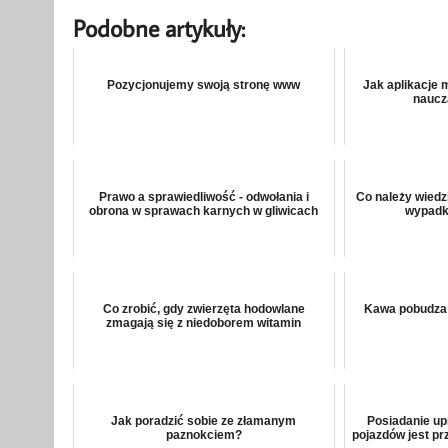
Podobne artykuły:
Pozycjonujemy swoją stronę www
Jak aplikacje 
naucz
Prawo a sprawiedliwość - odwołania i
Co należy wiedz
obrona w sprawach karnych w gliwicach
wypadk
Co zrobić, gdy zwierzęta hodowlane
Kawa pobudza 
zmagają się z niedoborem witamin
Jak poradzić sobie ze złamanym
Posiadanie up
paznokciem?
pojazdów jest pr