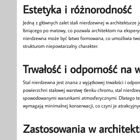
Estetyka i różnorodność
Jedną z głównych zalet stali nierdzewnej w architekturze j
lśniącego po matowy, co pozwala architektom na eksperym
nierdzewna może być łatwo formowana, co umożliwia twor
strukturom niepowtarzalny charakter.
Trwałość i odporność na 
Stal nierdzewna jest znana z wyjątkowej trwałości i odpor
powierzchni stalowej warstwę tlenku chromu, stal nierdz
spowodowanymi warunkami atmosferycznymi. Dlatego też, 
wymagają minimalnej konserwacji, co czyni je atrakcyjnym
Zastosowania w architekt