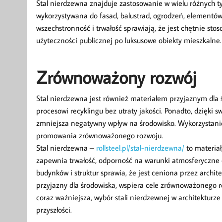
Stal nierdzewna znajduje zastosowanie w wielu różnych t
wykorzystywana do fasad, balustrad, ogrodzeń, elementów 
wszechstronność i trwałość sprawiają, że jest chętnie s
użyteczności publicznej po luksusowe obiekty mieszkalne.
Zrównoważony rozwój
Stal nierdzewna jest również materiałem przyjaznym dla 
procesowi recyklingu bez utraty jakości. Ponadto, dzięki s
zmniejsza negatywny wpływ na środowisko. Wykorzystanie
promowania zrównoważonego rozwoju.
Stal nierdzewna –
rollsteel.pl/stal-nierdzewna/
to materiał,
zapewnia trwałość, odporność na warunki atmosferyczne 
budynków i struktur sprawia, że jest ceniona przez archit
przyjazny dla środowiska, wspiera cele zrównoważonego ro
coraz ważniejsza, wybór stali nierdzewnej w architekturze
przyszłości.