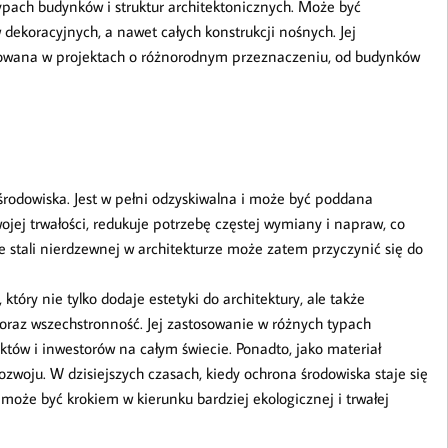
ypach budynków i struktur architektonicznych. Może być
dekoracyjnych, a nawet całych konstrukcji nośnych. Jej
tosowana w projektach o różnorodnym przeznaczeniu, od budynków
środowiska. Jest w pełni odzyskiwalna i może być poddana
wojej trwałości, redukuje potrzebę częstej wymiany i napraw, co
 stali nierdzewnej w architekturze może zatem przyczynić się do
 który nie tylko dodaje estetyki do architektury, ale także
oraz wszechstronność. Jej zastosowanie w różnych typach
ektów i inwestorów na całym świecie. Ponadto, jako materiał
zwoju. W dzisiejszych czasach, kiedy ochrona środowiska staje się
 może być krokiem w kierunku bardziej ekologicznej i trwałej