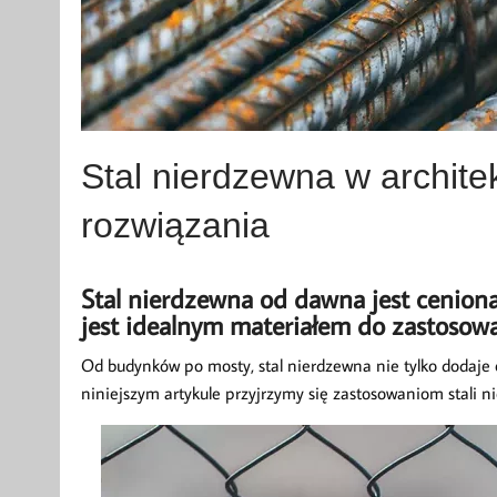
Stal nierdzewna w architek
rozwiązania
Stal nierdzewna od dawna jest ceniona 
jest idealnym materiałem do zastosowa
Od budynków po mosty, stal nierdzewna nie tylko dodaje e
niniejszym artykule przyjrzymy się zastosowaniom stali ni