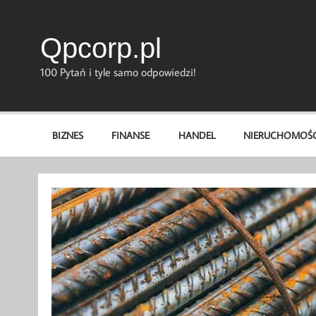
Skip
to
content
Qpcorp.pl
100 Pytań i tyle samo odpowiedzi!
BIZNES
FINANSE
HANDEL
NIERUCHOMOŚC