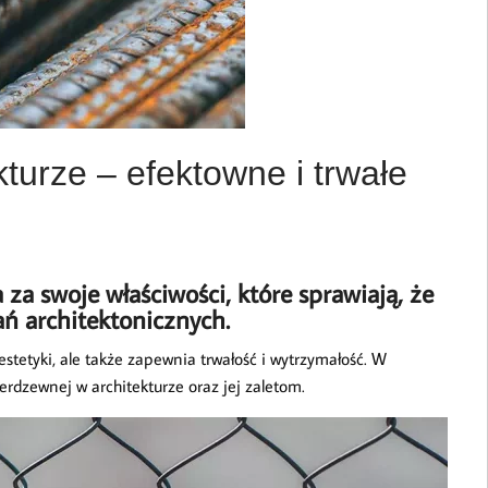
turze – efektowne i trwałe
za swoje właściwości, które sprawiają, że
ń architektonicznych.
stetyki, ale także zapewnia trwałość i wytrzymałość. W
erdzewnej w architekturze oraz jej zaletom.