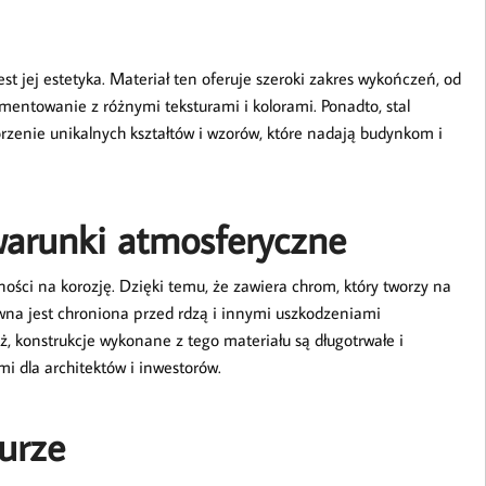
est jej estetyka. Materiał ten oferuje szeroki zakres wykończeń, od
entowanie z różnymi teksturami i kolorami. Ponadto, stal
zenie unikalnych kształtów i wzorów, które nadają budynkom i
warunki atmosferyczne
ności na korozję. Dzięki temu, że zawiera chrom, który tworzy na
ewna jest chroniona przed rdzą i innymi uszkodzeniami
konstrukcje wykonane z tego materiału są długotrwałe i
i dla architektów i inwestorów.
urze