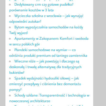
Dedykowany crm czy gotowe pudełko?
porównanie kosztów w 3 lata
Wycieczka szkolna z wrocławia – jak wynająć
odpowiedni autokar?
Bytom wypożyczalnia samochodów na każdy
Twój wyjazd
Apartamenty w Zakopanem: Komfort i swoboda
w sercu polskich gór
Plandeki samochodowe na wymiar — co
odróżnia produkt premium od taniego zamiennika
Wieczne róże – jak powstają i dlaczego są
doskonałą i trwałą alternatywą dla tradycyjnych
bukietów?
Spadek wydajności hydrauliki siłowej – jak
zmierzyć przepływy i ciśnienia bez demontażu
pompy?
Schody szklane: Transparentność i technologia w
nowoczesnej architekturze