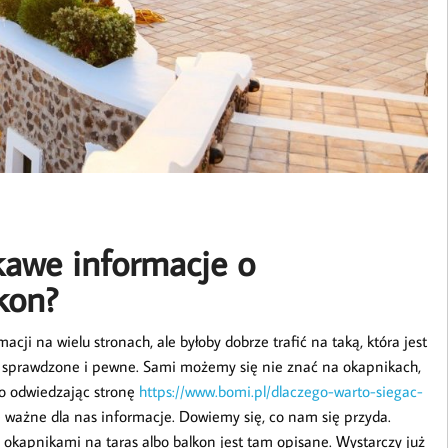
kawe informacje o
kon?
cji na wielu stronach, ale byłoby dobrze trafić na taką, która jest
o sprawdzone i pewne. Sami możemy się nie znać na okapnikach,
no odwiedzając stronę
https://www.bomi.pl/dlaczego-warto-siegac-
 ważne dla nas informacje. Dowiemy się, co nam się przyda.
okapnikami na taras albo balkon jest tam opisane. Wystarczy już