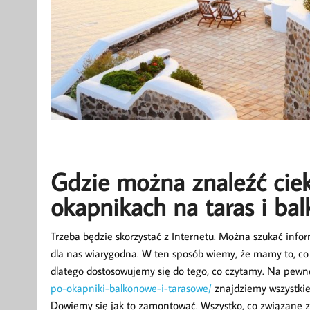
Gdzie można znaleźć cie
okapnikach na taras i bal
Trzeba będzie skorzystać z Internetu. Można szukać informa
dla nas wiarygodna. W ten sposób wiemy, że mamy to, c
dlatego dostosowujemy się do tego, co czytamy. Na pew
po-okapniki-balkonowe-i-tarasowe/
znajdziemy wszystkie
Dowiemy się jak to zamontować. Wszystko, co związane z 