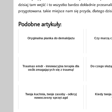
dzisiaj tam wejść i to wszystko bardzo dokładnie przeana
przygotowana. takie miejsce nam się przyda, dlatego dzisi
Podobne artykuły:
Oryginalna pianka do demakijażu
Czy marzą c
Traumax emdr - innowacyjna terapia dla
Do czego służą
osób zmagających się z traumą!
Twoja kuchnia, twoje zasoby - odkryj
Kiedy twoja
nowoczesny sprzęt agd