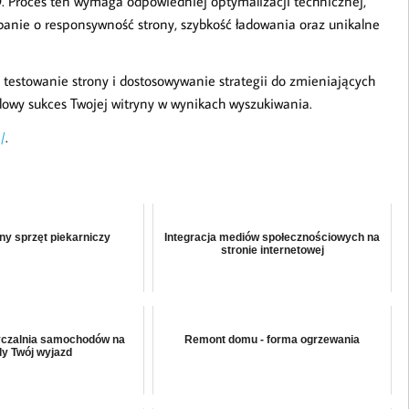
. Proces ten wymaga odpowiedniej optymalizacji technicznej,
anie o responsywność strony, szybkość ładowania oraz unikalne
, testowanie strony i dostosowywanie strategii do zmieniających
owy sukces Twojej witryny w wynikach wyszukiwania.
/
.
ny sprzęt piekarniczy
Integracja mediów społecznościowych na
stronie internetowej
czalnia samochodów na
Remont domu - forma ogrzewania
y Twój wyjazd