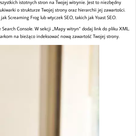
zystkich istotnych stron na Twojej witrynie. Jest to niezbędny
arki o strukturze Twojej strony oraz hierarchii jej zawartości.
jak Screaming Frog lub wtyczek SEO, takich jak Yoast SEO.
 Search Console. W sekcji „Mapy witryn” dodaj link do pliku XML.
arkom na bieżąco indeksować nową zawartość Twojej strony.