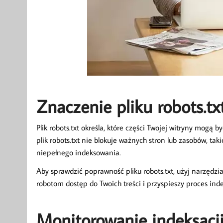
Znaczenie pliku robots.tx
Plik robots.txt określa, które części Twojej witryny mogą
plik robots.txt nie blokuje ważnych stron lub zasobów, tak
niepełnego indeksowania.
Aby sprawdzić poprawność pliku robots.txt, użyj narzędzi
robotom dostęp do Twoich treści i przyspieszy proces ind
Monitorowanie indeksacj