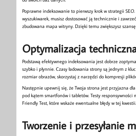
Poprawne indeksowanie to pierwszy krok w strategii SEO.
wyszukiwarek, musisz dostosować ją technicznie i zawrzeć
zbudowana mapa witryny. Dzięki temu zwiększysz szansę
Optymalizacja techniczna
Podstawą efektywnego indeksowania jest dobrze zoptymali
szybko i płynnie. Czasy ładowania strony są jednym z kl
rozmiar obrazów, skorzystaj z narzędzi do kompresji plikó
Następnie upewnij się, że Twoja strona jest przyjazna d
pod kątem smartfonów i tabletów. Testy responsywności
Friendly Test, które wskaże ewentualne błędy w tej kwestii
Tworzenie i przesyłanie m