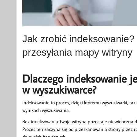
Jak zrobić indeksowanie? –
przesyłania mapy witryny
Dlaczego indeksowanie je
w wyszukiwarce?
Indeksowanie to proces, dzięki któremu wyszukiwarki, ta
wynikach wyszukiwania.
Bez indeksowania Twoja witryna pozostaje niewidoczna dla
Proces ten zaczyna się od przeskanowania strony przez ro
do swoich baz danych.