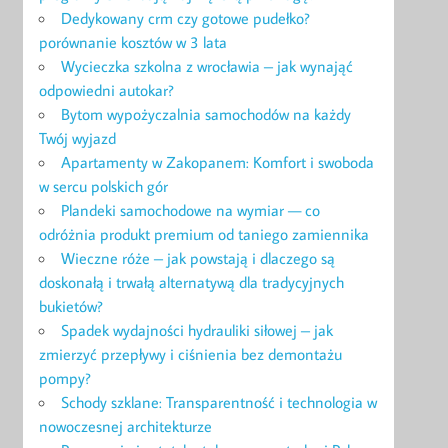
Dedykowany crm czy gotowe pudełko?
porównanie kosztów w 3 lata
Wycieczka szkolna z wrocławia – jak wynająć
odpowiedni autokar?
Bytom wypożyczalnia samochodów na każdy
Twój wyjazd
Apartamenty w Zakopanem: Komfort i swoboda
w sercu polskich gór
Plandeki samochodowe na wymiar — co
odróżnia produkt premium od taniego zamiennika
Wieczne róże – jak powstają i dlaczego są
doskonałą i trwałą alternatywą dla tradycyjnych
bukietów?
Spadek wydajności hydrauliki siłowej – jak
zmierzyć przepływy i ciśnienia bez demontażu
pompy?
Schody szklane: Transparentność i technologia w
nowoczesnej architekturze