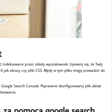
t
 być indeksowane przez roboty wyszukiwarek. Upewnij się, że Twój
ich jak obrazy czy pliki CSS. Błędy w tym pliku mogą prowadzić do
a Google Search Console. Poprawnie skonfigurowany plik ułatwi
eksowania.
i za pomocą google search