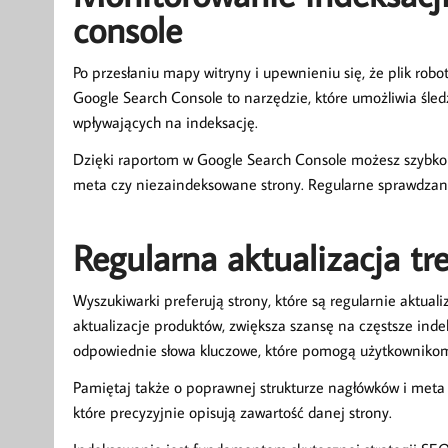
console
Po przesłaniu mapy witryny i upewnieniu się, że plik rob
Google Search Console to narzędzie, które umożliwia śled
wpływających na indeksację.
Dzięki raportom w Google Search Console możesz szybko z
meta czy niezaindeksowane strony. Regularne sprawdzani
Regularna aktualizacja tr
Wyszukiwarki preferują strony, które są regularnie aktual
aktualizacje produktów, zwiększa szansę na częstsze inde
odpowiednie słowa kluczowe, które pomogą użytkownikom
Pamiętaj także o poprawnej strukturze nagłówków i meta ta
które precyzyjnie opisują zawartość danej strony.