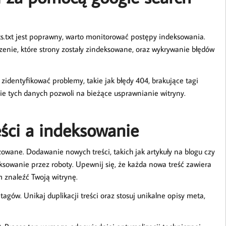
ots.txt jest poprawny, warto monitorować postępy indeksowania.
zenie, które strony zostały zindeksowane, oraz wykrywanie błędów
identyfikować problemy, takie jak błędy 404, brakujące tagi
e tych danych pozwoli na bieżące usprawnianie witryny.
eści a indeksowanie
izowane. Dodawanie nowych treści, takich jak artykuły na blogu czy
ksowanie przez roboty. Upewnij się, że każda nowa treść zawiera
 znaleźć Twoją witrynę.
gów. Unikaj duplikacji treści oraz stosuj unikalne opisy meta,