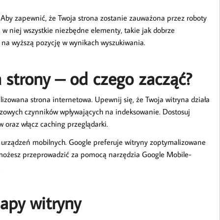
 Aby zapewnić, że Twoja strona zostanie zauważona przez roboty
 w niej wszystkie niezbędne elementy, takie jak dobrze
 na wyższą pozycję w wynikach wyszukiwania.
 strony – od czego zacząć?
zowana strona internetowa. Upewnij się, że Twoja witryna działa
uczowych czynników wpływających na indeksowanie. Dostosuj
w oraz włącz caching przeglądarki.
la urządzeń mobilnych. Google preferuje witryny zoptymalizowane
 możesz przeprowadzić za pomocą narzędzia Google Mobile-
.
apy witryny