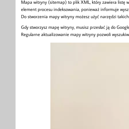
Mapa witryny (sitemap) to plik XML, który zawiera listę ws
element procesu indeksowania, ponieważ informuje wyszukiw
Do stworzenia mapy witryny możesz użyć narzędzi takich 
Gdy stworzysz mapę witryny, musisz przesłać ją do Google
Regularne aktualizowanie mapy witryny pozwoli wyszukiw