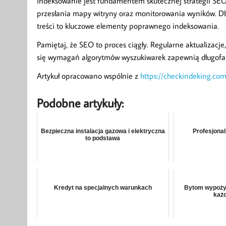
Indeksowanie jest fundamentem skutecznej strategii SEO
przesłania mapy witryny oraz monitorowania wyników. Db
treści to kluczowe elementy poprawnego indeksowania.
Pamiętaj, że SEO to proces ciągły. Regularne aktualizacje
się wymagań algorytmów wyszukiwarek zapewnią długofal
Artykuł opracowano wspólnie z
https://checkindeking.com
Podobne artykuły:
Bezpieczna instalacja gazowa i elektryczna
Profesjonal
to podstawa
Kredyt na specjalnych warunkach
Bytom wypoży
każd