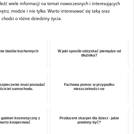
eźć wiele informacji na temat nowoczesnych i interesujących
rz, modzie i nie tylko. Warto interesować się taką oraz
 chodzi o różne dziedziny życia.
nie blatów kuchennych
W jaki sposób odzyskać pieniądze od
dłużnika?
zpieczenie musi posiadać
Fachowa pomoc w przypadku
ściciel samochodu.
nieszczelności rur
 gabinet kosmetyczny z
Producent skarpet dla dzieci - jakie
warto kooperować
powinny być?