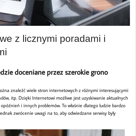
we z licznymi poradami i
mi
ędzie doceniane przez szerokie grono
na znaleźć wiele stron internetowych z różnymi interesującymi
ów, itp. Dzięki Internetowi możliwe jest uzyskiwanie aktualnych
 opóźnień i innych problemów. To właśnie dlatego ludzie bardzo
t jednak zwrócenie uwagi na to, aby odwiedzane serwisy były