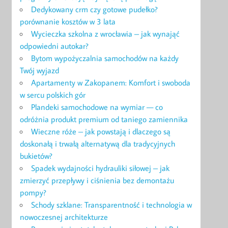
Dedykowany crm czy gotowe pudełko?
porównanie kosztów w 3 lata
Wycieczka szkolna z wrocławia – jak wynająć
odpowiedni autokar?
Bytom wypożyczalnia samochodów na każdy
Twój wyjazd
Apartamenty w Zakopanem: Komfort i swoboda
w sercu polskich gór
Plandeki samochodowe na wymiar — co
odróżnia produkt premium od taniego zamiennika
Wieczne róże – jak powstają i dlaczego są
doskonałą i trwałą alternatywą dla tradycyjnych
bukietów?
Spadek wydajności hydrauliki siłowej – jak
zmierzyć przepływy i ciśnienia bez demontażu
pompy?
Schody szklane: Transparentność i technologia w
nowoczesnej architekturze