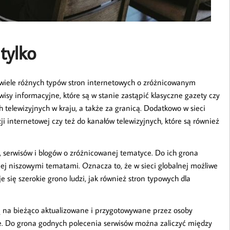
tylko
wiele różnych typów stron internetowych o zróżnicowanym
wisy informacyjne, które są w stanie zastąpić klasyczne gazety czy
telewizyjnych w kraju, a także za granicą. Dodatkowo w sieci
ji internetowej czy też do kanałów telewizyjnych, które są również
n, serwisów i blogów o zróżnicowanej tematyce. Do ich grona
iej niszowymi tematami. Oznacza to, że w sieci globalnej możliwe
e się szerokie grono ludzi, jak również stron typowych dla
są na bieżąco aktualizowane i przygotowywane przez osoby
e. Do grona godnych polecenia serwisów można zaliczyć między