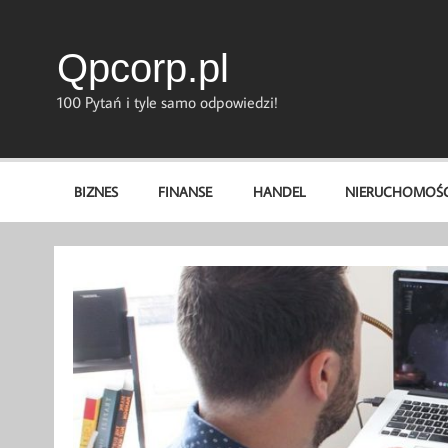
Skip
to
content
Qpcorp.pl
100 Pytań i tyle samo odpowiedzi!
BIZNES
FINANSE
HANDEL
NIERUCHOMOŚC