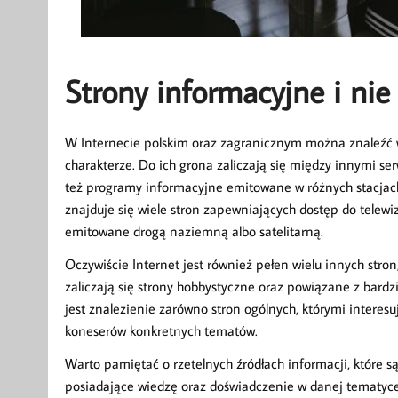
Strony informacyjne i nie 
W Internecie polskim oraz zagranicznym można znaleźć 
charakterze. Do ich grona zaliczają się między innymi ser
też programy informacyjne emitowane w różnych stacjach 
znajduje się wiele stron zapewniających dostęp do telewiz
emitowane drogą naziemną albo satelitarną.
Oczywiście Internet jest również pełen wielu innych stro
zaliczają się strony hobbystyczne oraz powiązane z bardz
jest znalezienie zarówno stron ogólnych, którymi interesuj
koneserów konkretnych tematów.
Warto pamiętać o rzetelnych źródłach informacji, które 
posiadające wiedzę oraz doświadczenie w danej tematyc