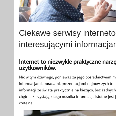
Ciekawe serwisy interneto
interesującymi informacja
Internet to niezwykle praktyczne narz
użytkowników.
Nic w tym dziwnego, ponieważ za jego pośrednictwem moż
informacjami, poradami, prezentacjami najnowszych trend
informacji ze świata praktycznie na bieżąco, bez żadnych
chętnie korzystają z tego nośnika informacji. Istotne jes
rzetelne.