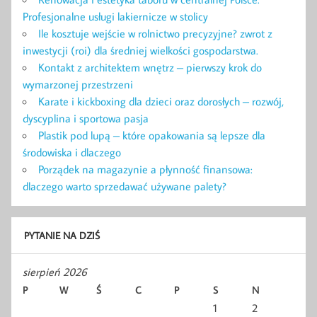
Profesjonalne usługi lakiernicze w stolicy
Ile kosztuje wejście w rolnictwo precyzyjne? zwrot z
inwestycji (roi) dla średniej wielkości gospodarstwa.
Kontakt z architektem wnętrz – pierwszy krok do
wymarzonej przestrzeni
Karate i kickboxing dla dzieci oraz dorosłych – rozwój,
dyscyplina i sportowa pasja
Plastik pod lupą – które opakowania są lepsze dla
środowiska i dlaczego
Porządek na magazynie a płynność finansowa:
dlaczego warto sprzedawać używane palety?
PYTANIE NA DZIŚ
sierpień 2026
P
W
Ś
C
P
S
N
1
2