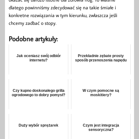
dlatego powinniśmy zdecydować się na takie śmiałe i
konkretne rozwiązania w tym kierunku, zwłaszcza jeśli
chcemy zadbać o stopy.
Podobne artykuły:
Jak oceniasz swój odbiór
Przekładnie zębate prosty
internetu?
sposób przenoszenia napędu
Czy kupno doskonałego grilla
W czym pomocne są
ogrodowego to dobry pomysł?
moskitiery?
Duży wybór sprężarek
Czym jest integracja
sensoryczna?