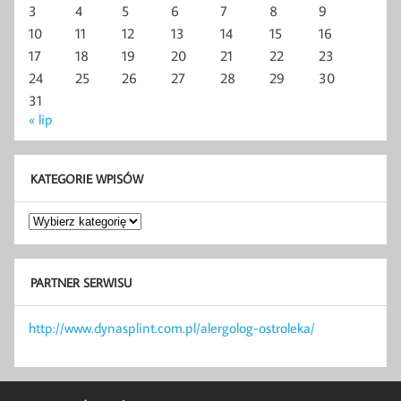
3
4
5
6
7
8
9
10
11
12
13
14
15
16
17
18
19
20
21
22
23
24
25
26
27
28
29
30
31
« lip
KATEGORIE WPISÓW
Kategorie
wpisów
PARTNER SERWISU
http://www.dynasplint.com.pl/alergolog-ostroleka/