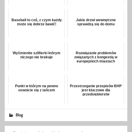
Baseball to coś, z czym każdy
Jakie drzwi wewnętrzne
może się dobrze bawić!
sprawdzą się do domu
Wyśmienite szlifierki którym
Rozwiązanie problemów
niczego nie brakuje
związanych z kongestią w
europejskich miastach
Punkt w którym na pewno
Przestrzeganie przepisów BHP
oswoicie się z tańcem
jest kluczowe dla
przedsiębiorstw
Blog