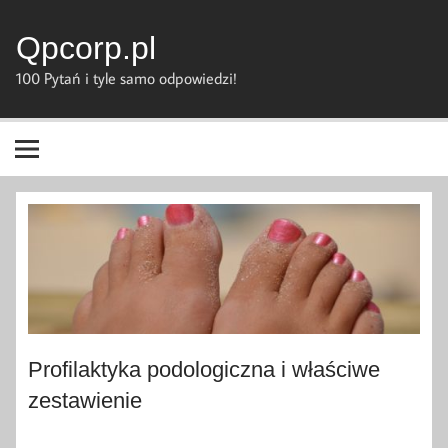
Skip
to
content
Qpcorp.pl
100 Pytań i tyle samo odpowiedzi!
Profilaktyka podologiczna i właściwe
zestawienie