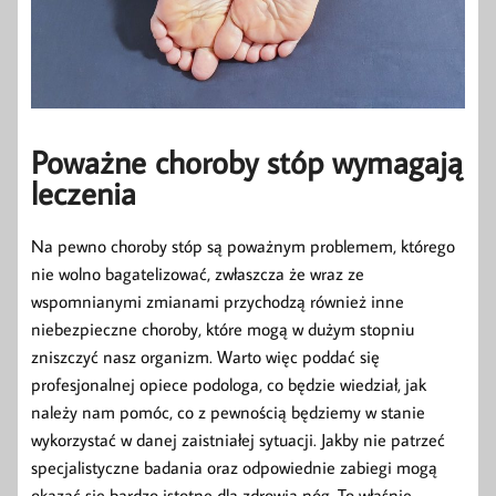
Poważne choroby stóp wymagają
leczenia
Na pewno choroby stóp są poważnym problemem, którego
nie wolno bagatelizować, zwłaszcza że wraz ze
wspomnianymi zmianami przychodzą również inne
niebezpieczne choroby, które mogą w dużym stopniu
zniszczyć nasz organizm. Warto więc poddać się
profesjonalnej opiece podologa, co będzie wiedział, jak
należy nam pomóc, co z pewnością będziemy w stanie
wykorzystać w danej zaistniałej sytuacji. Jakby nie patrzeć
specjalistyczne badania oraz odpowiednie zabiegi mogą
okazać się bardzo istotne dla zdrowia nóg. To właśnie