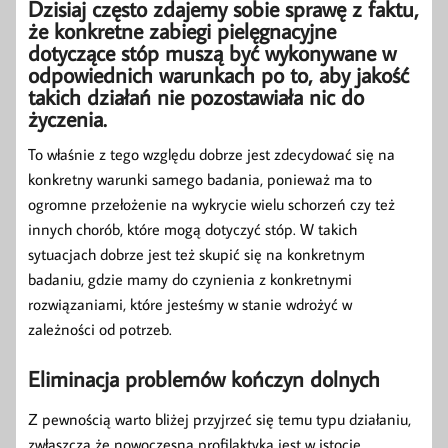
Dzisiaj często zdajemy sobie sprawę z faktu,
że konkretne zabiegi pielęgnacyjne
dotyczące stóp muszą być wykonywane w
odpowiednich warunkach po to, aby jakość
takich działań nie pozostawiała nic do
życzenia.
To właśnie z tego względu dobrze jest zdecydować się na
konkretny warunki samego badania, ponieważ ma to
ogromne przełożenie na wykrycie wielu schorzeń czy też
innych chorób, które mogą dotyczyć stóp. W takich
sytuacjach dobrze jest też skupić się na konkretnym
badaniu, gdzie mamy do czynienia z konkretnymi
rozwiązaniami, które jesteśmy w stanie wdrożyć w
zależności od potrzeb.
Eliminacja problemów kończyn dolnych
Z pewnością warto bliżej przyjrzeć się temu typu działaniu,
zwłaszcza że nowoczesna profilaktyka jest w istocie