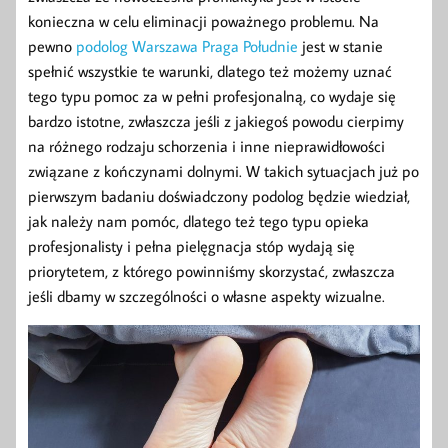
konieczna w celu eliminacji poważnego problemu. Na
pewno
podolog Warszawa Praga Południe
jest w stanie
spełnić wszystkie te warunki, dlatego też możemy uznać
tego typu pomoc za w pełni profesjonalną, co wydaje się
bardzo istotne, zwłaszcza jeśli z jakiegoś powodu cierpimy
na różnego rodzaju schorzenia i inne nieprawidłowości
związane z kończynami dolnymi. W takich sytuacjach już po
pierwszym badaniu doświadczony podolog będzie wiedział,
jak należy nam pomóc, dlatego też tego typu opieka
profesjonalisty i pełna pielęgnacja stóp wydają się
priorytetem, z którego powinniśmy skorzystać, zwłaszcza
jeśli dbamy w szczególności o własne aspekty wizualne.