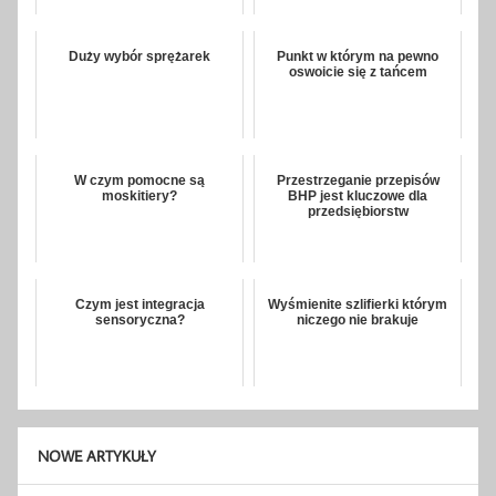
Duży wybór sprężarek
Punkt w którym na pewno
oswoicie się z tańcem
W czym pomocne są
Przestrzeganie przepisów
moskitiery?
BHP jest kluczowe dla
przedsiębiorstw
Czym jest integracja
Wyśmienite szlifierki którym
sensoryczna?
niczego nie brakuje
NOWE ARTYKUŁY