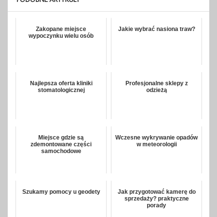
Zakopane miejsce
Jakie wybrać nasiona traw?
wypoczynku wielu osób
Najlepsza oferta kliniki
Profesjonalne sklepy z
stomatologicznej
odzieżą
Miejsce gdzie są
Wczesne wykrywanie opadów
zdemontowane części
w meteorologii
samochodowe
Szukamy pomocy u geodety
Jak przygotować kamerę do
sprzedaży? praktyczne
porady