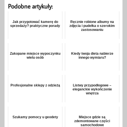
Podobne artykuły:
Jak przygotować kamerę do
Ręcznie robione albumy na
sprzedaży? praktyczne porady
zdjęcia i pudełka o szerokim
zastosowaniu
Zakopane miejsce wypoczynku
Kiedy twoja dieta nabierze
wielu osób
innego wymiaru?
Profesjonalne sklepy z odzieżą
Listwy przypodłogowe –
eleganckie wykończenie
wnętrza
Szukamy pomocy u geodety
Miejsce gdzie są
zdemontowane części
samochodowe