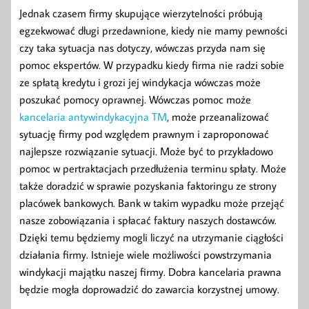
Jednak czasem firmy skupujące wierzytelności próbują
egzekwować długi przedawnione, kiedy nie mamy pewności
czy taka sytuacja nas dotyczy, wówczas przyda nam się
pomoc ekspertów. W przypadku kiedy firma nie radzi sobie
ze spłatą kredytu i grozi jej windykacja wówczas może
poszukać pomocy oprawnej. Wówczas pomoc może
kancelaria antywindykacyjna TM
, może przeanalizować
sytuację firmy pod względem prawnym i zaproponować
najlepsze rozwiązanie sytuacji. Może być to przykładowo
pomoc w pertraktacjach przedłużenia terminu spłaty. Może
także doradzić w sprawie pozyskania faktoringu ze strony
placówek bankowych. Bank w takim wypadku może przejąć
nasze zobowiązania i spłacać faktury naszych dostawców.
Dzięki temu będziemy mogli liczyć na utrzymanie ciągłości
działania firmy. Istnieje wiele możliwości powstrzymania
windykacji majątku naszej firmy. Dobra kancelaria prawna
będzie mogła doprowadzić do zawarcia korzystnej umowy.