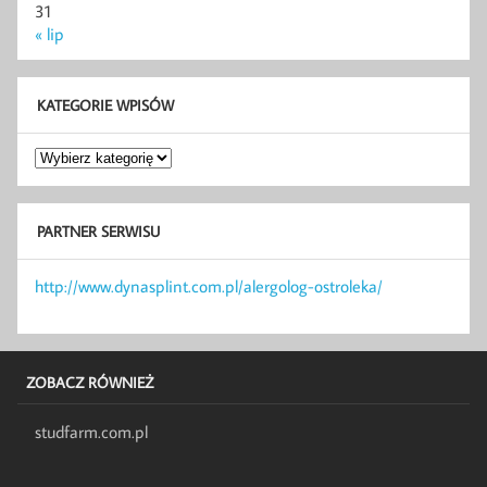
31
« lip
KATEGORIE WPISÓW
Kategorie
wpisów
PARTNER SERWISU
http://www.dynasplint.com.pl/alergolog-ostroleka/
ZOBACZ RÓWNIEŻ
studfarm.com.pl