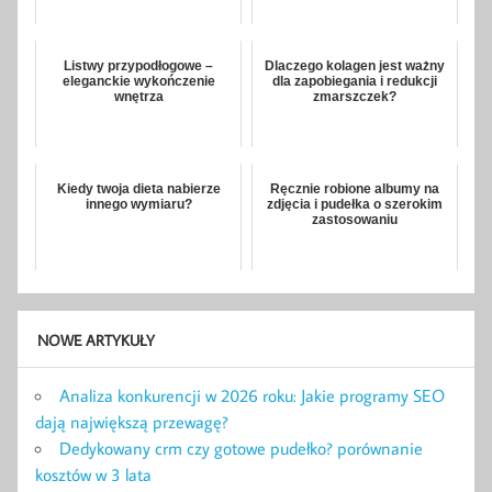
Listwy przypodłogowe –
Dlaczego kolagen jest ważny
eleganckie wykończenie
dla zapobiegania i redukcji
wnętrza
zmarszczek?
Kiedy twoja dieta nabierze
Ręcznie robione albumy na
innego wymiaru?
zdjęcia i pudełka o szerokim
zastosowaniu
NOWE ARTYKUŁY
Analiza konkurencji w 2026 roku: Jakie programy SEO
dają największą przewagę?
Dedykowany crm czy gotowe pudełko? porównanie
kosztów w 3 lata