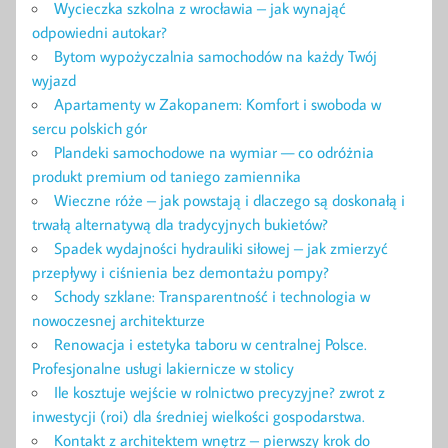
Wycieczka szkolna z wrocławia – jak wynająć
odpowiedni autokar?
Bytom wypożyczalnia samochodów na każdy Twój
wyjazd
Apartamenty w Zakopanem: Komfort i swoboda w
sercu polskich gór
Plandeki samochodowe na wymiar — co odróżnia
produkt premium od taniego zamiennika
Wieczne róże – jak powstają i dlaczego są doskonałą i
trwałą alternatywą dla tradycyjnych bukietów?
Spadek wydajności hydrauliki siłowej – jak zmierzyć
przepływy i ciśnienia bez demontażu pompy?
Schody szklane: Transparentność i technologia w
nowoczesnej architekturze
Renowacja i estetyka taboru w centralnej Polsce.
Profesjonalne usługi lakiernicze w stolicy
Ile kosztuje wejście w rolnictwo precyzyjne? zwrot z
inwestycji (roi) dla średniej wielkości gospodarstwa.
Kontakt z architektem wnętrz – pierwszy krok do