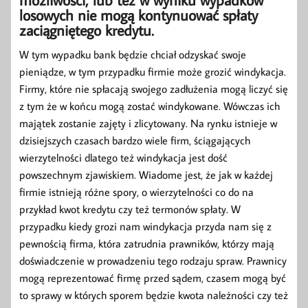
losowych nie mogą kontynuować spłaty
zaciągniętego kredytu.
W tym wypadku bank będzie chciał odzyskać swoje
pieniądze, w tym przypadku firmie może grozić windykacja.
Firmy, które nie spłacają swojego zadłużenia mogą liczyć się
z tym że w końcu mogą zostać windykowane. Wówczas ich
majątek zostanie zajęty i zlicytowany. Na rynku istnieje w
dzisiejszych czasach bardzo wiele firm, ściągających
wierzytelności dlatego też windykacja jest dość
powszechnym zjawiskiem. Wiadome jest, że jak w każdej
firmie istnieją różne spory, o wierzytelności co do na
przykład kwot kredytu czy też termonów spłaty. W
przypadku kiedy grozi nam windykacja przyda nam się z
pewnością firma, która zatrudnia prawników, którzy mają
doświadczenie w prowadzeniu tego rodzaju spraw. Prawnicy
mogą reprezentować firmę przed sądem, czasem mogą być
to sprawy w których sporem będzie kwota należności czy też