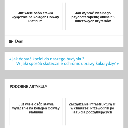
Już wiele osób stawia
Jak wybrać idealnego
wyłącznie na kolagen Colway
psychoterapeutę online? 5
Platinum
kluczowych kryteriów
Dom
Nawigacja
« Jak dobrać kocioł do naszego budynku?
wpisu
W jaki sposób skutecznie ochronić uprawy kukurydzy? »
PODOBNE ARTYKUŁY
Już wiele osób stawia
Zarządzanie infrastrukturą IT
wyłącznie na kolagen Colway
w chmurze: Przewodnik po
Platinum
IaaS dla początkujących