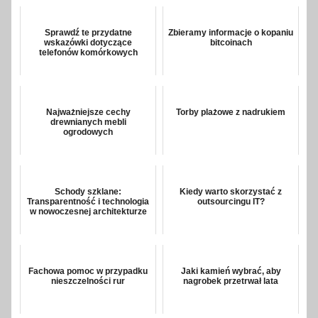
Sprawdź te przydatne
Zbieramy informacje o kopaniu
wskazówki dotyczące
bitcoinach
telefonów komórkowych
Najważniejsze cechy
Torby plażowe z nadrukiem
drewnianych mebli
ogrodowych
Schody szklane:
Kiedy warto skorzystać z
Transparentność i technologia
outsourcingu IT?
w nowoczesnej architekturze
Fachowa pomoc w przypadku
Jaki kamień wybrać, aby
nieszczelności rur
nagrobek przetrwał lata