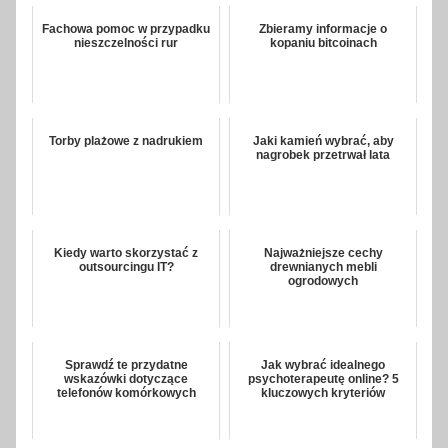
Fachowa pomoc w przypadku
Zbieramy informacje o
nieszczelności rur
kopaniu bitcoinach
Torby plażowe z nadrukiem
Jaki kamień wybrać, aby
nagrobek przetrwał lata
Kiedy warto skorzystać z
Najważniejsze cechy
outsourcingu IT?
drewnianych mebli
ogrodowych
Sprawdź te przydatne
Jak wybrać idealnego
wskazówki dotyczące
psychoterapeutę online? 5
telefonów komórkowych
kluczowych kryteriów