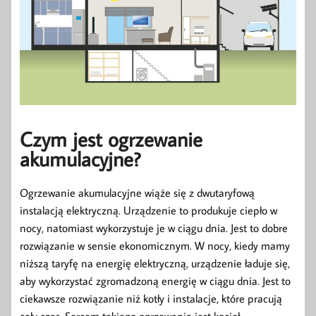
Czym jest ogrzewanie
akumulacyjne?
Ogrzewanie akumulacyjne wiąże się z dwutaryfową
instalacją elektryczną. Urządzenie to produkuje ciepło w
nocy, natomiast wykorzystuje je w ciągu dnia. Jest to dobre
rozwiązanie w sensie ekonomicznym. W nocy, kiedy mamy
niższą taryfę na energię elektryczną, urządzenie ładuje się,
aby wykorzystać zgromadzoną energię w ciągu dnia. Jest to
ciekawsze rozwiązanie niż kotły i instalacje, które pracują
cały czas. Sercem takiego ogrzewania jest kocioł