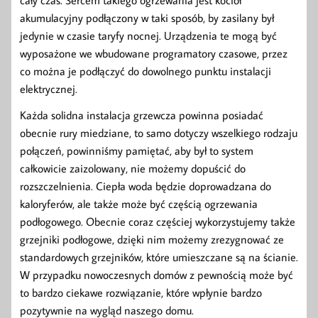
akumulacyjny podłączony w taki sposób, by zasilany był
jedynie w czasie taryfy nocnej. Urządzenia te mogą być
wyposażone we wbudowane programatory czasowe, przez
co można je podłączyć do dowolnego punktu instalacji
elektrycznej.
Każda solidna instalacja grzewcza powinna posiadać
obecnie rury miedziane, to samo dotyczy wszelkiego rodzaju
połączeń, powinniśmy pamiętać, aby był to system
całkowicie zaizolowany, nie możemy dopuścić do
rozszczelnienia. Ciepła woda będzie doprowadzana do
kaloryferów, ale także może być częścią ogrzewania
podłogowego. Obecnie coraz częściej wykorzystujemy także
grzejniki podłogowe, dzięki nim możemy zrezygnować ze
standardowych grzejników, które umieszczane są na ścianie.
W przypadku nowoczesnych domów z pewnością może być
to bardzo ciekawe rozwiązanie, które wpłynie bardzo
pozytywnie na wygląd naszego domu.