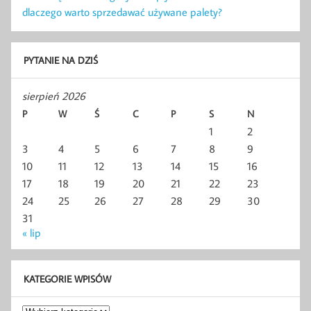
dlaczego warto sprzedawać używane palety?
PYTANIE NA DZIŚ
sierpień 2026
P
W
Ś
C
P
S
N
1
2
3
4
5
6
7
8
9
10
11
12
13
14
15
16
17
18
19
20
21
22
23
24
25
26
27
28
29
30
31
« lip
KATEGORIE WPISÓW
Kategorie