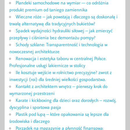
Plandeki samochodowe na wymiar — co odróżnia
produkt premium od taniego zamiennika
Wieczne róże – jak powstają i dlaczego są doskonałą i
trwałą alternatywą dla tradycyjnych bukietów?
Spadek wydajności hydrauliki siłowej – jak zmierzyć
przepływy i ciśnienia bez demontażu pompy?
Schody szklane: Transparentność i technologia w
nowoczesnej architekturze
Renowacja i estetyka taboru w centralnej Polsce.
Profesjonalne usługi lakiernicze w stolicy
Ile kosztuje wejście w rolnictwo precyzyjne? zwrot z
inwestycji (roi) dla średniej wielkości gospodarstwa.
Kontakt z architektem wnętrz – pierwszy krok do
wymarzonej przestrzeni
Karate i kickboxing dla dzieci oraz dorosłych – rozwój,
dyscyplina i sportowa pasja
Plastik pod lupą – które opakowania są lepsze dla
środowiska i dlaczego
Porządek na magazynie a płynność finansowa: