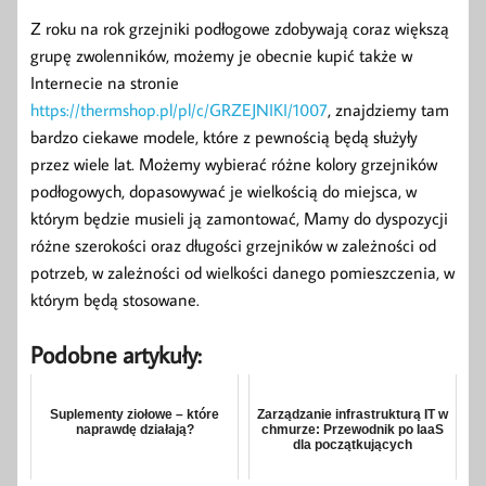
Z roku na rok grzejniki podłogowe zdobywają coraz większą
grupę zwolenników, możemy je obecnie kupić także w
Internecie na stronie
https://thermshop.pl/pl/c/GRZEJNIKI/1007
, znajdziemy tam
bardzo ciekawe modele, które z pewnością będą służyły
przez wiele lat. Możemy wybierać różne kolory grzejników
podłogowych, dopasowywać je wielkością do miejsca, w
którym będzie musieli ją zamontować, Mamy do dyspozycji
różne szerokości oraz długości grzejników w zależności od
potrzeb, w zależności od wielkości danego pomieszczenia, w
którym będą stosowane.
Podobne artykuły:
Suplementy ziołowe – które
Zarządzanie infrastrukturą IT w
naprawdę działają?
chmurze: Przewodnik po IaaS
dla początkujących