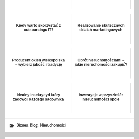
Kiedy warto skorzystać z
Realizowanie skutecznych
outsourcingu IT?
działań marketingowych
Producent okien wielkopolska
Obrót nieruchomościami –
– wybierz jakość i tradycję
jakie nieruchomości zakupić?
Idealny insektycyd który
Inwestycje w przyszłość:
zadowoli każdego sadownika
nieruchomości opole
,
,
Biznes
Blog
Nieruchomości