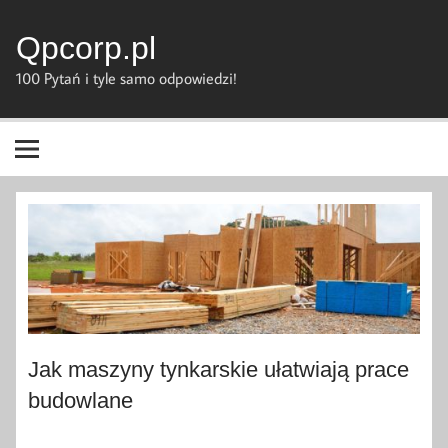
Skip
to
content
Qpcorp.pl
100 Pytań i tyle samo odpowiedzi!
Jak maszyny tynkarskie ułatwiają prace
budowlane