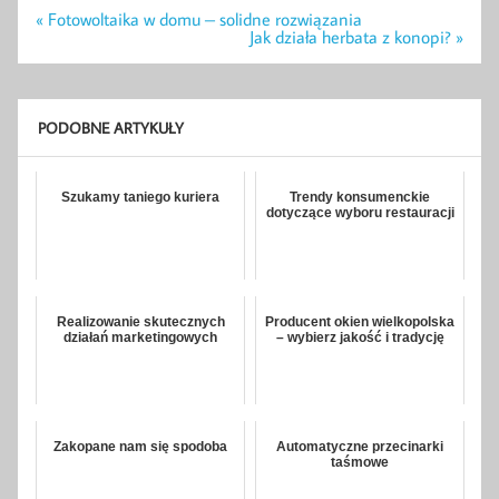
Nawigacja
« Fotowoltaika w domu – solidne rozwiązania
wpisu
Jak działa herbata z konopi? »
PODOBNE ARTYKUŁY
Szukamy taniego kuriera
Trendy konsumenckie
dotyczące wyboru restauracji
Realizowanie skutecznych
Producent okien wielkopolska
działań marketingowych
– wybierz jakość i tradycję
Zakopane nam się spodoba
Automatyczne przecinarki
taśmowe