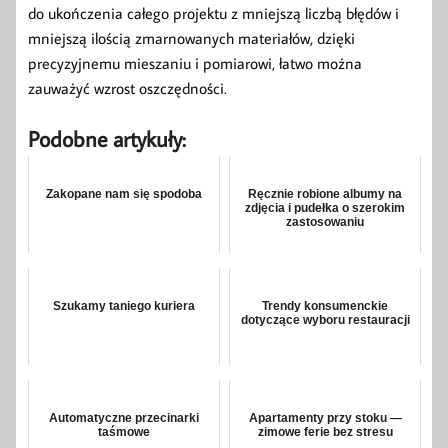
do ukończenia całego projektu z mniejszą liczbą błędów i
mniejszą ilością zmarnowanych materiałów, dzięki
precyzyjnemu mieszaniu i pomiarowi, łatwo można
zauważyć wzrost oszczędności.
Podobne artykuły:
Zakopane nam się spodoba
Ręcznie robione albumy na
zdjęcia i pudełka o szerokim
zastosowaniu
Szukamy taniego kuriera
Trendy konsumenckie
dotyczące wyboru restauracji
Automatyczne przecinarki
Apartamenty przy stoku —
taśmowe
zimowe ferie bez stresu