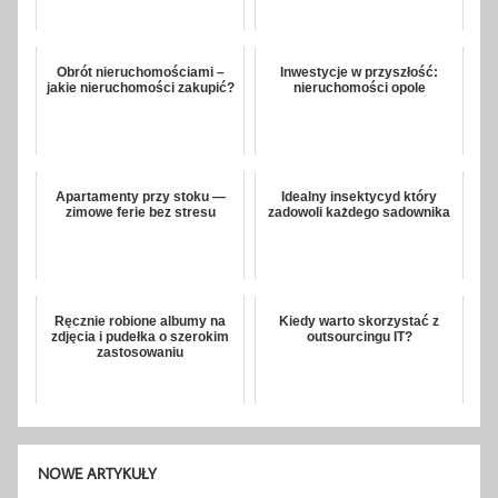
Obrót nieruchomościami –
Inwestycje w przyszłość:
jakie nieruchomości zakupić?
nieruchomości opole
Apartamenty przy stoku —
Idealny insektycyd który
zimowe ferie bez stresu
zadowoli każdego sadownika
Ręcznie robione albumy na
Kiedy warto skorzystać z
zdjęcia i pudełka o szerokim
outsourcingu IT?
zastosowaniu
NOWE ARTYKUŁY