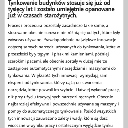
Tynkowanie budynków stosuje się już od
tysięcy lat i zostało umiejętnie opanowane
już w czasach starożytnych.
Proces i procedura pozostały zasadniczo takie same, a
stosowane obecnie surowce nie różnią się od tych, które były
wówczas używane. Prawdopodobnie największe innowacje
dotyczą samych narzędzi używanych do tynkowania, które w
przeszłości były tępymi i płaskimi kamieniami, później
szerokimi pacami, ale obecnie zostały w dużej mierze
zastąpione automatycznymi narzędziami i maszynami do
tynkowania. Większość tych innowacji wymyślają sami
eksperci od tynkowania, którzy dążą do stworzenia
narzędzia, które pozwoli im szybciej i łatwiej wykonać pracę,
niż przy użyciu tradycyjnych narzędzi ręcznych. Obecnie
najbardziej efektywne i powszechnie używane są maszyny i
pompy do automatycznego tynkowania. Pośród wszystkich
tych innowacji zauważono zalety i wady, które są dość
widoczne w wyniku pracy i ostatecznym wyglądzie tynku.