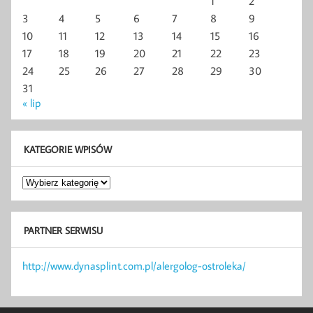
1
2
3
4
5
6
7
8
9
10
11
12
13
14
15
16
17
18
19
20
21
22
23
24
25
26
27
28
29
30
31
« lip
KATEGORIE WPISÓW
Kategorie
wpisów
PARTNER SERWISU
http://www.dynasplint.com.pl/alergolog-ostroleka/