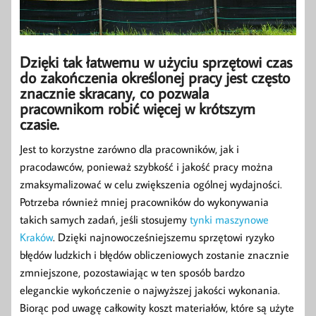
Dzięki tak łatwemu w użyciu sprzętowi czas
do zakończenia określonej pracy jest często
znacznie skracany, co pozwala
pracownikom robić więcej w krótszym
czasie.
Jest to korzystne zarówno dla pracowników, jak i
pracodawców, ponieważ szybkość i jakość pracy można
zmaksymalizować w celu zwiększenia ogólnej wydajności.
Potrzeba również mniej pracowników do wykonywania
takich samych zadań, jeśli stosujemy
tynki maszynowe
Kraków
. Dzięki najnowocześniejszemu sprzętowi ryzyko
błędów ludzkich i błędów obliczeniowych zostanie znacznie
zmniejszone, pozostawiając w ten sposób bardzo
eleganckie wykończenie o najwyższej jakości wykonania.
Biorąc pod uwagę całkowity koszt materiałów, które są użyte