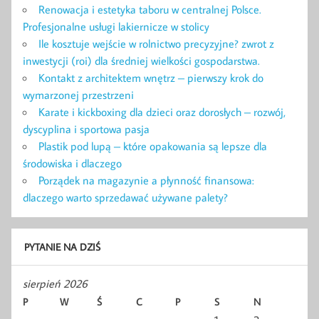
Renowacja i estetyka taboru w centralnej Polsce.
Profesjonalne usługi lakiernicze w stolicy
Ile kosztuje wejście w rolnictwo precyzyjne? zwrot z
inwestycji (roi) dla średniej wielkości gospodarstwa.
Kontakt z architektem wnętrz – pierwszy krok do
wymarzonej przestrzeni
Karate i kickboxing dla dzieci oraz dorosłych – rozwój,
dyscyplina i sportowa pasja
Plastik pod lupą – które opakowania są lepsze dla
środowiska i dlaczego
Porządek na magazynie a płynność finansowa:
dlaczego warto sprzedawać używane palety?
PYTANIE NA DZIŚ
sierpień 2026
P
W
Ś
C
P
S
N