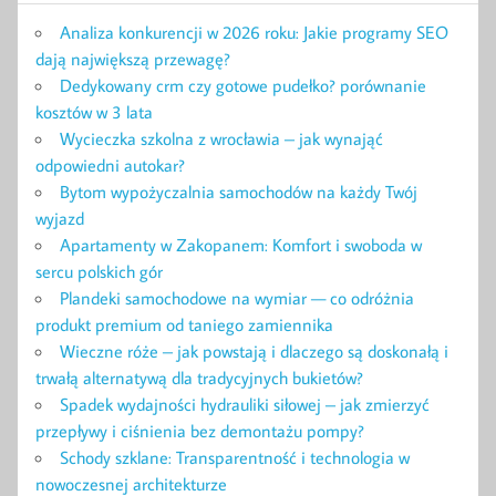
Analiza konkurencji w 2026 roku: Jakie programy SEO
dają największą przewagę?
Dedykowany crm czy gotowe pudełko? porównanie
kosztów w 3 lata
Wycieczka szkolna z wrocławia – jak wynająć
odpowiedni autokar?
Bytom wypożyczalnia samochodów na każdy Twój
wyjazd
Apartamenty w Zakopanem: Komfort i swoboda w
sercu polskich gór
Plandeki samochodowe na wymiar — co odróżnia
produkt premium od taniego zamiennika
Wieczne róże – jak powstają i dlaczego są doskonałą i
trwałą alternatywą dla tradycyjnych bukietów?
Spadek wydajności hydrauliki siłowej – jak zmierzyć
przepływy i ciśnienia bez demontażu pompy?
Schody szklane: Transparentność i technologia w
nowoczesnej architekturze