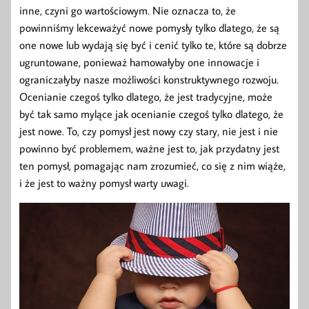
inne, czyni go wartościowym. Nie oznacza to, że
powinniśmy lekceważyć nowe pomysły tylko dlatego, że są
one nowe lub wydają się być i cenić tylko te, które są dobrze
ugruntowane, ponieważ hamowałyby one innowacje i
ograniczałyby nasze możliwości konstruktywnego rozwoju.
Ocenianie czegoś tylko dlatego, że jest tradycyjne, może
być tak samo mylące jak ocenianie czegoś tylko dlatego, że
jest nowe. To, czy pomysł jest nowy czy stary, nie jest i nie
powinno być problemem, ważne jest to, jak przydatny jest
ten pomysł, pomagając nam zrozumieć, co się z nim wiąże,
i że jest to ważny pomysł warty uwagi.