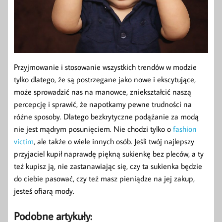
Przyjmowanie i stosowanie wszystkich trendów w modzie
tylko dlatego, że są postrzegane jako nowe i ekscytujące,
może sprowadzić nas na manowce, zniekształcić naszą
percepcję i sprawić, że napotkamy pewne trudności na
różne sposoby. Dlatego bezkrytyczne podążanie za modą
nie jest mądrym posunięciem. Nie chodzi tylko o
fashion
victim
, ale także o wiele innych osób. Jeśli twój najlepszy
przyjaciel kupił naprawdę piękną sukienkę bez pleców, a ty
też kupisz ją, nie zastanawiając się, czy ta sukienka będzie
do ciebie pasować, czy też masz pieniądze na jej zakup,
jesteś ofiarą mody.
Podobne artykuły: