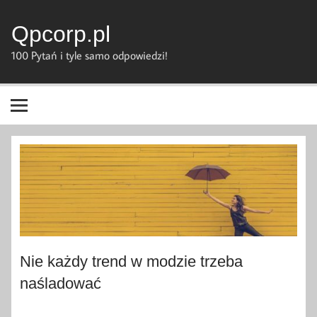
Skip
to
content
Qpcorp.pl
100 Pytań i tyle samo odpowiedzi!
Nie każdy trend w modzie trzeba
naśladować