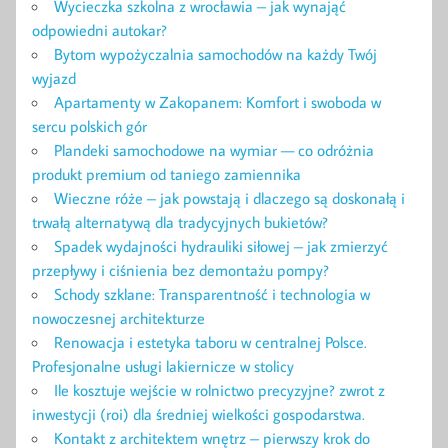
Wycieczka szkolna z wrocławia – jak wynająć
odpowiedni autokar?
Bytom wypożyczalnia samochodów na każdy Twój
wyjazd
Apartamenty w Zakopanem: Komfort i swoboda w
sercu polskich gór
Plandeki samochodowe na wymiar — co odróżnia
produkt premium od taniego zamiennika
Wieczne róże – jak powstają i dlaczego są doskonałą i
trwałą alternatywą dla tradycyjnych bukietów?
Spadek wydajności hydrauliki siłowej – jak zmierzyć
przepływy i ciśnienia bez demontażu pompy?
Schody szklane: Transparentność i technologia w
nowoczesnej architekturze
Renowacja i estetyka taboru w centralnej Polsce.
Profesjonalne usługi lakiernicze w stolicy
Ile kosztuje wejście w rolnictwo precyzyjne? zwrot z
inwestycji (roi) dla średniej wielkości gospodarstwa.
Kontakt z architektem wnętrz – pierwszy krok do