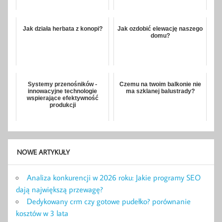
Jak działa herbata z konopi?
Jak ozdobić elewację naszego
domu?
Systemy przenośników -
Czemu na twoim balkonie nie
innowacyjne technologie
ma szklanej balustrady?
wspierające efektywność
produkcji
NOWE ARTYKUŁY
Analiza konkurencji w 2026 roku: Jakie programy SEO
dają największą przewagę?
Dedykowany crm czy gotowe pudełko? porównanie
kosztów w 3 lata