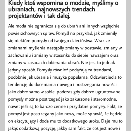
Kiedy ktoś wspomina o modzie, myślimy o
ubraniach, najnowszych trendach
projektantów i tak dalej.
Ale moda nie ogranicza się do ubrań ani innych względnie
powierzchownych spraw. Pomyśl na przykład, jak zmieniły
się niektóre pomysły od twojego dzieciństwa. Wraz ze
zmianami myślenia nastąpiły zmiany w postawie, zmiany w
zachowaniu i zmiany w stosunku do siebie nawzajem oraz
zmiany w zasadach dobierania ubrań. Nie jest to jednak
jedyny sposób. Pomysły również podążają za trendami,
podobnie jak ubrania i muzyka popularna. Odzwierciedla to
tendencję do doceniania nowego i postrzegania nowości
jako dobre samo w sobie, podczas gdy dobrze ugruntowane
pomysły można postrzegać jako zakurzone i staromodne,
nawet jeśli są to bardzo cenne i przydatne pomysły. Fakt, że
pomysł jest postrzegany jako nowy, może sprawić, że będzie
on ekscytujący i doda mu to dodatkowego uroku. Daje mu to
jakąś dodatkową pozycję, jakby sam fakt, że coś jest nowe i