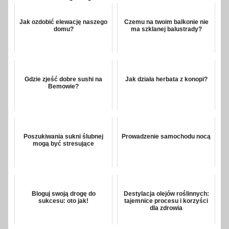
Jak ozdobić elewację naszego
Czemu na twoim balkonie nie
domu?
ma szklanej balustrady?
Gdzie zjeść dobre sushi na
Jak działa herbata z konopi?
Bemowie?
Poszukiwania sukni ślubnej
Prowadzenie samochodu nocą
mogą być stresujące
Bloguj swoją drogę do
Destylacja olejów roślinnych:
sukcesu: oto jak!
tajemnice procesu i korzyści
dla zdrowia