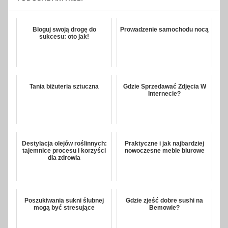
Bloguj swoją drogę do
Prowadzenie samochodu nocą
sukcesu: oto jak!
Tania biżuteria sztuczna
Gdzie Sprzedawać Zdjęcia W
Internecie?
Destylacja olejów roślinnych:
Praktyczne i jak najbardziej
tajemnice procesu i korzyści
nowoczesne meble biurowe
dla zdrowia
Poszukiwania sukni ślubnej
Gdzie zjeść dobre sushi na
mogą być stresujące
Bemowie?