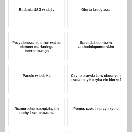
Badania USG w ciąży
Oferta kredytowa
Pozycjonowanie stron ważne
Sprzedaż domów w
element marketingu
zachodniopomorskim
internetowego
Panele w jodełkę
Czy to prawda że w obecnych
czasach tylko ryba nie bierze?
Różnorodne narzędzia, ich
Pomoc szwalni przy szyciu
cechy i zastosowania