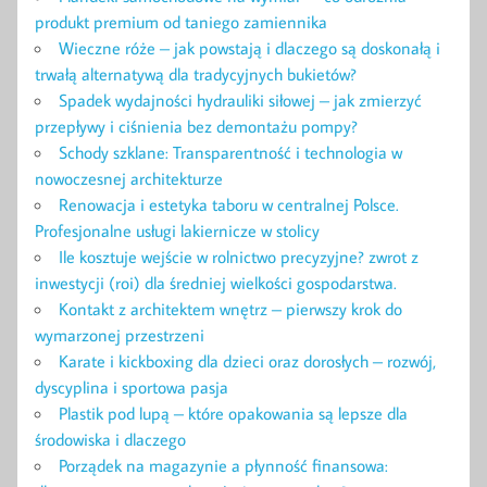
produkt premium od taniego zamiennika
Wieczne róże – jak powstają i dlaczego są doskonałą i
trwałą alternatywą dla tradycyjnych bukietów?
Spadek wydajności hydrauliki siłowej – jak zmierzyć
przepływy i ciśnienia bez demontażu pompy?
Schody szklane: Transparentność i technologia w
nowoczesnej architekturze
Renowacja i estetyka taboru w centralnej Polsce.
Profesjonalne usługi lakiernicze w stolicy
Ile kosztuje wejście w rolnictwo precyzyjne? zwrot z
inwestycji (roi) dla średniej wielkości gospodarstwa.
Kontakt z architektem wnętrz – pierwszy krok do
wymarzonej przestrzeni
Karate i kickboxing dla dzieci oraz dorosłych – rozwój,
dyscyplina i sportowa pasja
Plastik pod lupą – które opakowania są lepsze dla
środowiska i dlaczego
Porządek na magazynie a płynność finansowa: