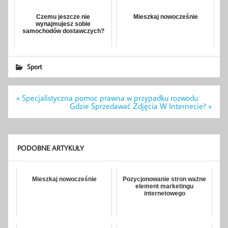
Czemu jeszcze nie
Mieszkaj nowocześnie
wynajmujesz sobie
samochodów dostawczych?
Sport
Nawigacja
« Specjalistyczna pomoc prawna w przypadku rozwodu
wpisu
Gdzie Sprzedawać Zdjęcia W Internecie? »
PODOBNE ARTYKUŁY
Mieszkaj nowocześnie
Pozycjonowanie stron ważne
element marketingu
internetowego