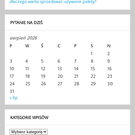
dlaczego warto sprzedawać używane palety?
PYTANIE NA DZIŚ
sierpień 2026
P
W
Ś
C
P
S
N
1
2
3
4
5
6
7
8
9
10
11
12
13
14
15
16
17
18
19
20
21
22
23
24
25
26
27
28
29
30
31
« lip
KATEGORIE WPISÓW
Kategorie