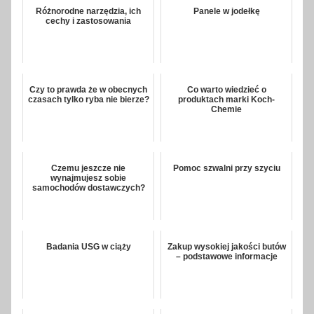
Różnorodne narzędzia, ich
Panele w jodełkę
cechy i zastosowania
Czy to prawda że w obecnych
Co warto wiedzieć o
czasach tylko ryba nie bierze?
produktach marki Koch-
Chemie
Czemu jeszcze nie
Pomoc szwalni przy szyciu
wynajmujesz sobie
samochodów dostawczych?
Badania USG w ciąży
Zakup wysokiej jakości butów
– podstawowe informacje