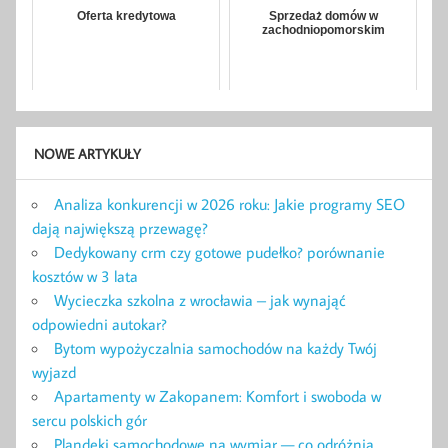
Oferta kredytowa
Sprzedaż domów w
zachodniopomorskim
NOWE ARTYKUŁY
Analiza konkurencji w 2026 roku: Jakie programy SEO
dają największą przewagę?
Dedykowany crm czy gotowe pudełko? porównanie
kosztów w 3 lata
Wycieczka szkolna z wrocławia – jak wynająć
odpowiedni autokar?
Bytom wypożyczalnia samochodów na każdy Twój
wyjazd
Apartamenty w Zakopanem: Komfort i swoboda w
sercu polskich gór
Plandeki samochodowe na wymiar — co odróżnia