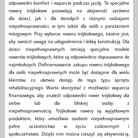
odpowiedni komfort i wsparcie podczas jazdy. Te specjalne
rowery trójkołowe pozwalają na aktywność zarówno
dla dzieci, jak i dla dorosłych z różnymi rodzajami
niepełnosprawności, w tym także dla osób z porażeniem
mózgowym. Przy wyborze roweru trójkołowego, istotne jest,
aby zwrócić uwagę na udogodnienia i lekką konstrukcję. Dla
dzieci niepełnosprawnych istnieją specjalne modele
rowerów trójkołowych, które są odpowiednio dopasowane do
najmłodszych. Dofinansowanie zakupu roweru trójkołowego
dla osób niepełnosprawnych może być dostępne dla wielu
klientów, co ułatwia dostęp do tego typu sprzętu
rehabilitacyjnego. Warto skorzystać z możliwości wsparcia
finansowego, aby znaleźć odpowiedni rower trójkołowy dla
siebie lub dla bliskiej osoby z
niepełnosprawnością. Trójkołowe rowery są wyjątkowym
produktem, który umożliwia osobom niepełnosprawnym
pełne uczestnictwo w życiu codziennym i
społeczeństwie. Dzięki nim można cieszyć się aktywnością,