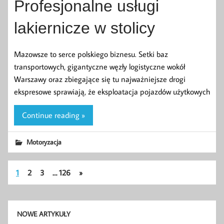
Profesjonalne usługi
lakiernicze w stolicy
Mazowsze to serce polskiego biznesu. Setki baz
transportowych, gigantyczne węzły logistyczne wokół
Warszawy oraz zbiegające się tu najważniejsze drogi
ekspresowe sprawiają, że eksploatacja pojazdów użytkowych
Continue reading »
Motoryzacja
1
2
3
…
126
»
NOWE ARTYKUŁY