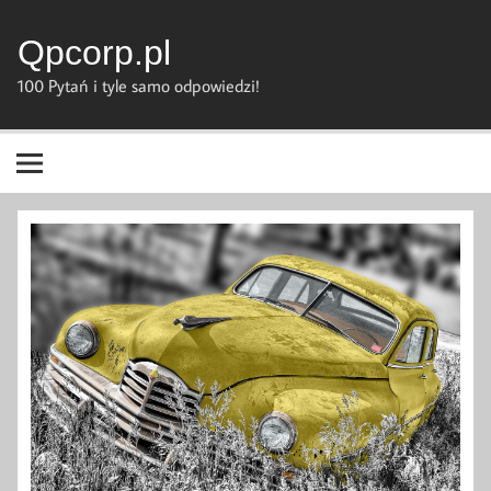
Skip
to
content
Qpcorp.pl
100 Pytań i tyle samo odpowiedzi!