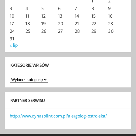
1
2
3
4
5
6
7
8
9
10
11
12
13
14
15
16
17
18
19
20
21
22
23
24
25
26
27
28
29
30
31
« lip
KATEGORIE WPISÓW
Kategorie
wpisów
PARTNER SERWISU
http://www.dynasplint.com.pl/alergolog-ostroleka/