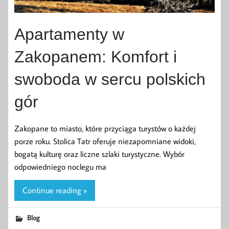
Apartamenty w
Zakopanem: Komfort i
swoboda w sercu polskich
gór
Zakopane to miasto, które przyciąga turystów o każdej
porze roku. Stolica Tatr oferuje niezapomniane widoki,
bogatą kulturę oraz liczne szlaki turystyczne. Wybór
odpowiedniego noclegu ma
Continue reading »
Blog