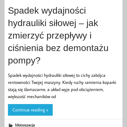
Spadek wydajności
hydrauliki siłowej – jak
zmierzyć przepływy i
ciśnienia bez demontażu
pompy?
Spadek wydajności hydrauliki siłowej to cichy zabójca
rentowności Twojej maszyny. Kiedy ruchy ramienia koparki
stają się ślamazarne, a układ wyje pod obciążeniem,
większość mechaników od
Continue reading »
Motoryzacja