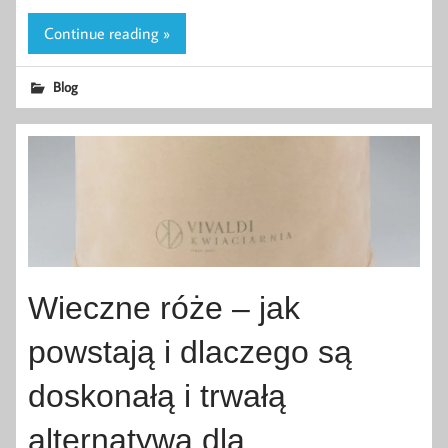
Continue reading »
Blog
Wieczne róże – jak
powstają i dlaczego są
doskonałą i trwałą
alternatywą dla