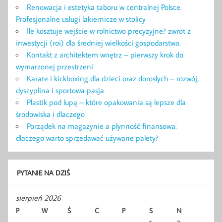
Renowacja i estetyka taboru w centralnej Polsce.
Profesjonalne usługi lakiernicze w stolicy
Ile kosztuje wejście w rolnictwo precyzyjne? zwrot z
inwestycji (roi) dla średniej wielkości gospodarstwa.
Kontakt z architektem wnętrz – pierwszy krok do
wymarzonej przestrzeni
Karate i kickboxing dla dzieci oraz dorosłych – rozwój,
dyscyplina i sportowa pasja
Plastik pod lupą – które opakowania są lepsze dla
środowiska i dlaczego
Porządek na magazynie a płynność finansowa:
dlaczego warto sprzedawać używane palety?
PYTANIE NA DZIŚ
sierpień 2026
P
W
Ś
C
P
S
N