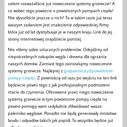
zatem rozważaliście już nowoczesne systemy grzewcze? A
co wobec tego powiecie o powietrznych pompach ciepła?
Nie słyszeliście jeszcze o nich? To w takim razie już teraz
waszym zadaniem jest znalezienie odpowiedniej firmy
która już od lat dystrybuuje je w naszym kraju. Link do jej
strony internetowej znajdziecie poniżej.
Nie róbmy sobie sztucznych problemów. Odejdźmy od
niepotrzebnych zakupów węgla i drewna dla ogrzania
naszych domów. Zamiast tego zainstalujmy nowoczesne
systemy grzewcze. Najlepiej z
grupaeneco.pl/powietrzne-
pompy-ciepla/
. Z pewnością od razu po wejściu na ten link
będziecie pewni tego z jak profesjonalnym podmiotem
macie do czynienia. Oferowane przez niego nowoczesne
systemy grzewcze w tym powietrzne pompy ciepła na
pewno pomogą wam radykalnie zlikwidować wasze
palenisko węglowe. Ponadto nie będą generowały mnóstwa
brudu i odpadów takich jak popiół. To wszystko będzie już