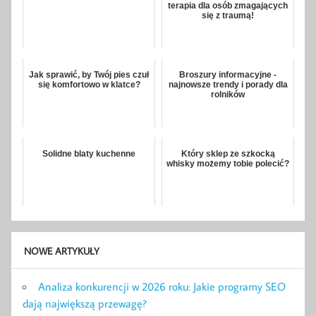
terapia dla osób zmagających
się z traumą!
Jak sprawić, by Twój pies czuł
Broszury informacyjne -
się komfortowo w klatce?
najnowsze trendy i porady dla
rolników
Solidne blaty kuchenne
Który sklep ze szkocką
whisky możemy tobie polecić?
NOWE ARTYKUŁY
Analiza konkurencji w 2026 roku: Jakie programy SEO
dają największą przewagę?