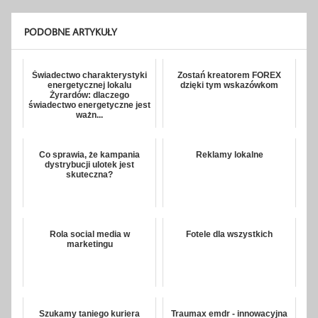
PODOBNE ARTYKUŁY
Świadectwo charakterystyki
Zostań kreatorem FOREX
energetycznej lokalu
dzięki tym wskazówkom
Żyrardów: dlaczego
świadectwo energetyczne jest
ważn...
Co sprawia, że kampania
Reklamy lokalne
dystrybucji ulotek jest
skuteczna?
Rola social media w
Fotele dla wszystkich
marketingu
Szukamy taniego kuriera
Traumax emdr - innowacyjna