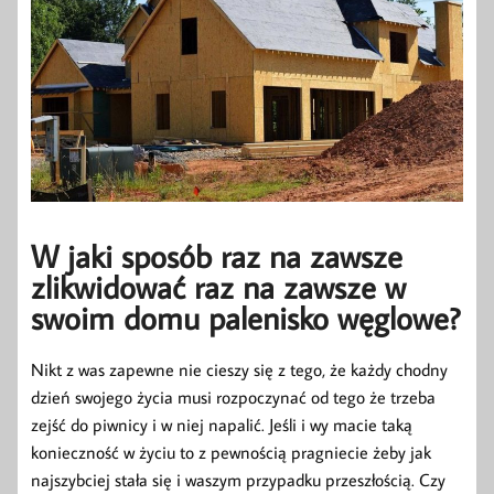
W jaki sposób raz na zawsze
zlikwidować raz na zawsze w
swoim domu palenisko węglowe?
Nikt z was zapewne nie cieszy się z tego, że każdy chodny
dzień swojego życia musi rozpoczynać od tego że trzeba
zejść do piwnicy i w niej napalić. Jeśli i wy macie taką
konieczność w życiu to z pewnością pragniecie żeby jak
najszybciej stała się i waszym przypadku przeszłością. Czy