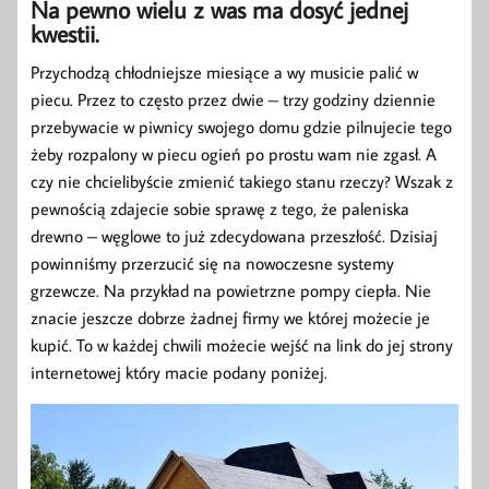
Na pewno wielu z was ma dosyć jednej
kwestii.
Przychodzą chłodniejsze miesiące a wy musicie palić w
piecu. Przez to często przez dwie – trzy godziny dziennie
przebywacie w piwnicy swojego domu gdzie pilnujecie tego
żeby rozpalony w piecu ogień po prostu wam nie zgasł. A
czy nie chcielibyście zmienić takiego stanu rzeczy? Wszak z
pewnością zdajecie sobie sprawę z tego, że paleniska
drewno – węglowe to już zdecydowana przeszłość. Dzisiaj
powinniśmy przerzucić się na nowoczesne systemy
grzewcze. Na przykład na powietrzne pompy ciepła. Nie
znacie jeszcze dobrze żadnej firmy we której możecie je
kupić. To w każdej chwili możecie wejść na link do jej strony
internetowej który macie podany poniżej.