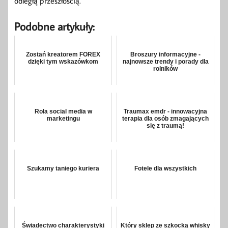
odległą przeszłością.
Podobne artykuły:
Zostań kreatorem FOREX
Broszury informacyjne -
dzięki tym wskazówkom
najnowsze trendy i porady dla
rolników
Rola social media w
Traumax emdr - innowacyjna
marketingu
terapia dla osób zmagających
się z traumą!
Szukamy taniego kuriera
Fotele dla wszystkich
Świadectwo charakterystyki
Który sklep ze szkocką whisky