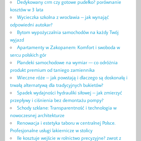
Dedykowany crm czy gotowe pudełko? porównanie
kosztów w 3 lata
Wycieczka szkolna z wrocławia – jak wynająć
odpowiedni autokar?
Bytom wypożyczalnia samochodów na każdy Twój
wyjazd
Apartamenty w Zakopanem: Komfort i swoboda w
sercu polskich gór
Plandeki samochodowe na wymiar — co odróżnia
produkt premium od taniego zamiennika
Wieczne róże – jak powstają i dlaczego są doskonałą i
trwałą alternatywą dla tradycyjnych bukietów?
Spadek wydajności hydrauliki siłowej – jak zmierzyć
przepływy i ciśnienia bez demontażu pompy?
Schody szklane: Transparentność i technologia w
nowoczesnej architekturze
Renowacja i estetyka taboru w centralnej Polsce.
Profesjonalne usługi lakiernicze w stolicy
Ile kosztuje wejście w rolnictwo precyzyjne? zwrot z