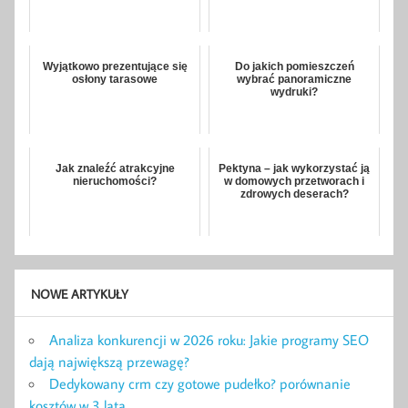
Wyjątkowo prezentujące się
Do jakich pomieszczeń
osłony tarasowe
wybrać panoramiczne
wydruki?
Jak znaleźć atrakcyjne
Pektyna – jak wykorzystać ją
nieruchomości?
w domowych przetworach i
zdrowych deserach?
NOWE ARTYKUŁY
Analiza konkurencji w 2026 roku: Jakie programy SEO
dają największą przewagę?
Dedykowany crm czy gotowe pudełko? porównanie
kosztów w 3 lata