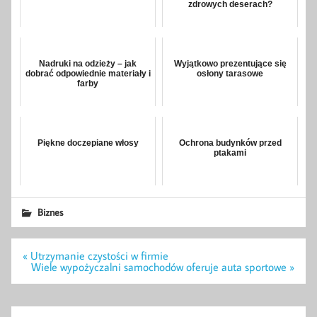
zdrowych deserach?
Nadruki na odzieży – jak
Wyjątkowo prezentujące się
dobrać odpowiednie materiały i
osłony tarasowe
farby
Piękne doczepiane włosy
Ochrona budynków przed
ptakami
Biznes
Nawigacja
« Utrzymanie czystości w firmie
wpisu
Wiele wypożyczalni samochodów oferuje auta sportowe »