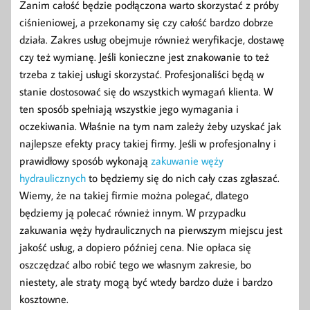
Zanim całość będzie podłączona warto skorzystać z próby
ciśnieniowej, a przekonamy się czy całość bardzo dobrze
działa. Zakres usług obejmuje również weryfikacje, dostawę
czy też wymianę. Jeśli konieczne jest znakowanie to też
trzeba z takiej usługi skorzystać. Profesjonaliści będą w
stanie dostosować się do wszystkich wymagań klienta. W
ten sposób spełniają wszystkie jego wymagania i
oczekiwania. Właśnie na tym nam zależy żeby uzyskać jak
najlepsze efekty pracy takiej firmy. Jeśli w profesjonalny i
prawidłowy sposób wykonają
zakuwanie węży
hydraulicznych
to będziemy się do nich cały czas zgłaszać.
Wiemy, że na takiej firmie można polegać, dlatego
będziemy ją polecać również innym. W przypadku
zakuwania węży hydraulicznych na pierwszym miejscu jest
jakość usług, a dopiero później cena. Nie opłaca się
oszczędzać albo robić tego we własnym zakresie, bo
niestety, ale straty mogą być wtedy bardzo duże i bardzo
kosztowne.