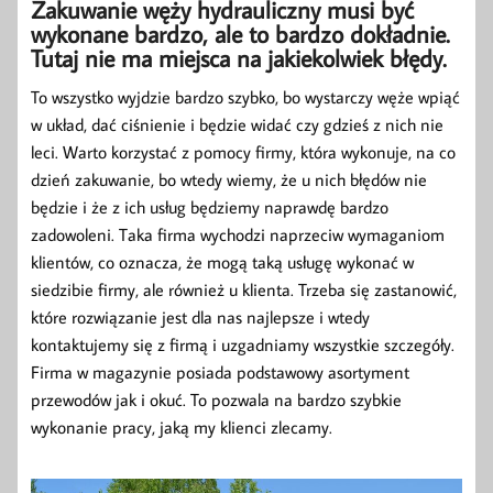
Zakuwanie węży hydrauliczny musi być
wykonane bardzo, ale to bardzo dokładnie.
Tutaj nie ma miejsca na jakiekolwiek błędy.
To wszystko wyjdzie bardzo szybko, bo wystarczy węże wpiąć
w układ, dać ciśnienie i będzie widać czy gdzieś z nich nie
leci. Warto korzystać z pomocy firmy, która wykonuje, na co
dzień zakuwanie, bo wtedy wiemy, że u nich błędów nie
będzie i że z ich usług będziemy naprawdę bardzo
zadowoleni. Taka firma wychodzi naprzeciw wymaganiom
klientów, co oznacza, że mogą taką usługę wykonać w
siedzibie firmy, ale również u klienta. Trzeba się zastanowić,
które rozwiązanie jest dla nas najlepsze i wtedy
kontaktujemy się z firmą i uzgadniamy wszystkie szczegóły.
Firma w magazynie posiada podstawowy asortyment
przewodów jak i okuć. To pozwala na bardzo szybkie
wykonanie pracy, jaką my klienci zlecamy.