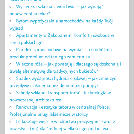
Wycieczka szkolna z wrocławia – jak wynająć
odpowiedni autokar?
Bytom wypożyczalnia samochodów na każdy Twój
wyjazd
Apartamenty w Zakopanem: Komfort i swoboda w
sercu polskich gór
Plandeki samochodowe na wymiar — co odróżnia
produkt premium od taniego zamiennika
Wieczne róże – jak powstają i dlaczego są doskonałą i
trwałą alternatywą dla tradycyjnych bukietów?
Spadek wydajności hydrauliki siłowej – jak zmierzyć
przepływy i ciśnienia bez demontażu pompy?
Schody szklane: Transparentność i technologia w
nowoczesnej architekturze
Renowacja i estetyka taboru w centralnej Polsce.
Profesjonalne usługi lakiernicze w stolicy
Ile kosztuje wejście w rolnictwo precyzyjne? zwrot z
inwestycji (roi) dla średniej wielkości gospodarstwa.