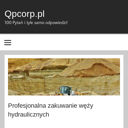
Skip
to
content
Qpcorp.pl
100 Pytań i tyle samo odpowiedzi!
Profesjonalna zakuwanie węży
hydraulicznych