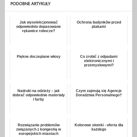
PODOBNE ARTYKUŁY
Jak wyselekcjonować
Ochrona budynków przed
odpowiednio dopasowane
ptakami
rękawice robocze?
Piękne doczepiane włosy
Co zrobić z odpadami
elektronicznymi i
przemysłowymi?
Nadruki na odzieży – jak
Czym zajmują się Agencje
dobrać odpowiednie materiały
Doradztwa Personalnego?
i farby
Rozwiązanie problemów
Kolorowe słomki - oferta dla
związanych z kongestią w
każdego
europejskich miastach