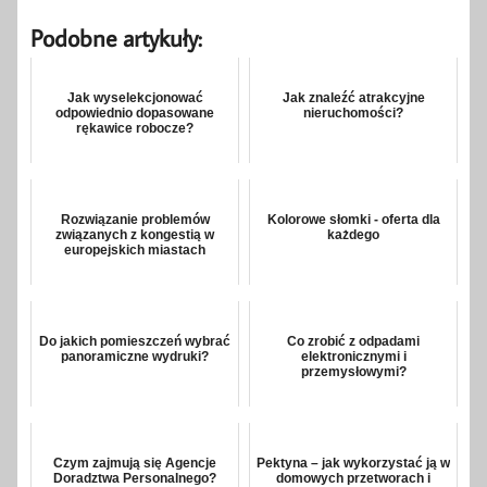
Podobne artykuły:
Jak wyselekcjonować
Jak znaleźć atrakcyjne
odpowiednio dopasowane
nieruchomości?
rękawice robocze?
Rozwiązanie problemów
Kolorowe słomki - oferta dla
związanych z kongestią w
każdego
europejskich miastach
Do jakich pomieszczeń wybrać
Co zrobić z odpadami
panoramiczne wydruki?
elektronicznymi i
przemysłowymi?
Czym zajmują się Agencje
Pektyna – jak wykorzystać ją w
Doradztwa Personalnego?
domowych przetworach i