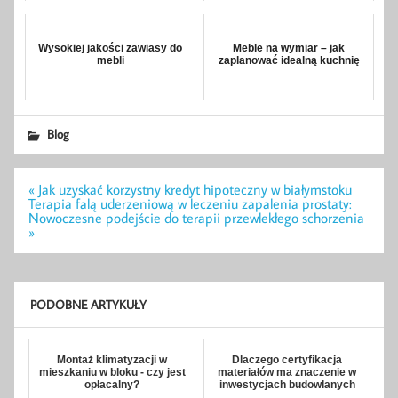
Wysokiej jakości zawiasy do
Meble na wymiar – jak
mebli
zaplanować idealną kuchnię
Blog
Nawigacja
« Jak uzyskać korzystny kredyt hipoteczny w białymstoku
wpisu
Terapia falą uderzeniową w leczeniu zapalenia prostaty:
Nowoczesne podejście do terapii przewlekłego schorzenia
»
PODOBNE ARTYKUŁY
Montaż klimatyzacji w
Dlaczego certyfikacja
mieszkaniu w bloku - czy jest
materiałów ma znaczenie w
opłacalny?
inwestycjach budowlanych