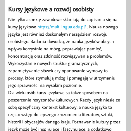
Kursy językowe a rozwój osobisty
Nie tylko aspekty zawodowe skłaniają do zapisania się na
kursy językowe
https://multilingua.edu.pl/
. Nauka nowego
języka jest również doskonałym narzędziem rozwoju
osobistego. Badania dowodzą, że nauka języków obcych
wpływa korzystnie na mózg, poprawiając pamięć,
koncentrację oraz zdolność rozwiązywania problemów.
Wykorzystanie nowych struktur gramatycznych,
zapamiętywanie słówek czy opanowanie wymowy to
procesy, które stymulują mózg i pomagają w utrzymaniu
jego sprawności na wysokim poziomie.
Dla wielu osób kursy językowe są także sposobem na
poszerzenie horyzontów kulturowych. Każdy język niesie ze
sobą specyficzny kontekst kulturowy, a nauka języka to
często wstęp do lepszego zrozumienia literatury, sztuki,
historii i obyczajów danego kraju. Poznawanie kultury przez
język może być inspirujące i fascynujące, a dodatkowo