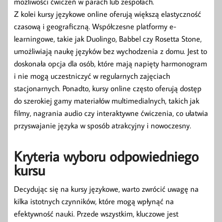
możliwości ćwiczeń w parach lub zespołach.
Z kolei kursy językowe online oferują większą elastyczność
czasową i geograficzną. Współczesne platformy e-
learningowe, takie jak Duolingo, Babbel czy Rosetta Stone,
umożliwiają naukę języków bez wychodzenia z domu. Jest to
doskonała opcja dla osób, które mają napięty harmonogram
i nie mogą uczestniczyć w regularnych zajęciach
stacjonarnych. Ponadto, kursy online często oferują dostęp
do szerokiej gamy materiałów multimedialnych, takich jak
filmy, nagrania audio czy interaktywne ćwiczenia, co ułatwia
przyswajanie języka w sposób atrakcyjny i nowoczesny.
Kryteria wyboru odpowiedniego
kursu
Decydując się na kursy językowe, warto zwrócić uwagę na
kilka istotnych czynników, które mogą wpłynąć na
efektywność nauki. Przede wszystkim, kluczowe jest