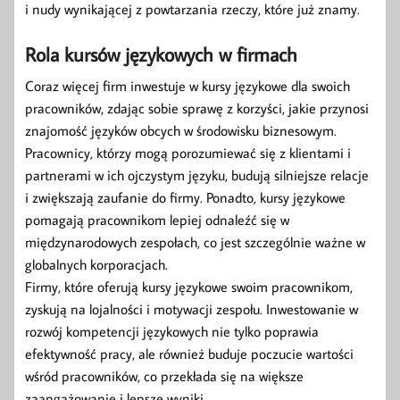
i nudy wynikającej z powtarzania rzeczy, które już znamy.
Rola kursów językowych w firmach
Coraz więcej firm inwestuje w kursy językowe dla swoich
pracowników, zdając sobie sprawę z korzyści, jakie przynosi
znajomość języków obcych w środowisku biznesowym.
Pracownicy, którzy mogą porozumiewać się z klientami i
partnerami w ich ojczystym języku, budują silniejsze relacje
i zwiększają zaufanie do firmy. Ponadto, kursy językowe
pomagają pracownikom lepiej odnaleźć się w
międzynarodowych zespołach, co jest szczególnie ważne w
globalnych korporacjach.
Firmy, które oferują kursy językowe swoim pracownikom,
zyskują na lojalności i motywacji zespołu. Inwestowanie w
rozwój kompetencji językowych nie tylko poprawia
efektywność pracy, ale również buduje poczucie wartości
wśród pracowników, co przekłada się na większe
zaangażowanie i lepsze wyniki.