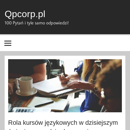
Skip
to
content
Qpcorp.pl
100 Pytań i tyle samo odpowiedzi!
Rola kursów językowych w dzisiejszym