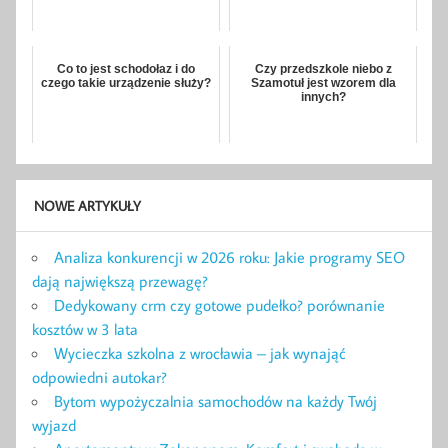
Co to jest schodołaz i do
Czy przedszkole niebo z
czego takie urządzenie służy?
Szamotuł jest wzorem dla
innych?
NOWE ARTYKUŁY
Analiza konkurencji w 2026 roku: Jakie programy SEO
dają największą przewagę?
Dedykowany crm czy gotowe pudełko? porównanie
kosztów w 3 lata
Wycieczka szkolna z wrocławia – jak wynająć
odpowiedni autokar?
Bytom wypożyczalnia samochodów na każdy Twój
wyjazd