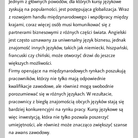
Jednym z głównych powodów, dla których kursy językowe
zyskują na popularności, jest postępująca globalizacja. Wraz
z rozwojem handlu międzynarodowego i współpracy między
krajami, coraz więcej osób musi komunikować się z
partnerami biznesowymi z różnych części świata. Angielski
jest często uznawany za uniwersalny język biznesu, jednak
znajomość innych języków, takich jak niemiecki, hiszpański,
francuski czy chiński, może otworzyć drzwi do jeszcze
większych możliwości.
Firmy operujące na międzynarodowych rynkach poszukują
pracowników, którzy nie tylko mają odpowiednie
kwalifikacje zawodowe, ale również mogą swobodnie
porozumiewać się w różnych językach. W rezultacie,
pracownicy z biegłą znajomością obcych języków stają się
bardziej konkurencyjni na rynku pracy. Kursy językowe są
więc inwestycją, która nie tylko pozwala poszerzyć
umiejętności, ale również może znacząco zwiększyć szanse
na awans zawodowy.