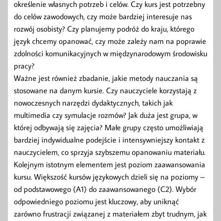
określenie własnych potrzeb i celów. Czy kurs jest potrzebny
do celów zawodowych, czy może bardziej interesuje nas
rozwój osobisty? Czy planujemy podróż do kraju, którego
język chcemy opanować, czy może zależy nam na poprawie
zdolności komunikacyjnych w międzynarodowym środowisku
pracy?
Ważne jest również zbadanie, jakie metody nauczania są
stosowane na danym kursie. Czy nauczyciele korzystają z
nowoczesnych narzędzi dydaktycznych, takich jak
multimedia czy symulacje rozmów? Jak duża jest grupa, w
której odbywają się zajęcia? Małe grupy często umożliwiają
bardziej indywidualne podejście i intensywniejszy kontakt z
nauczycielem, co sprzyja szybszemu opanowaniu materiału.
Kolejnym istotnym elementem jest poziom zaawansowania
kursu. Większość kursów językowych dzieli się na poziomy –
od podstawowego (A1) do zaawansowanego (C2). Wybór
odpowiedniego poziomu jest kluczowy, aby uniknąć
zarówno frustracji związanej z materiałem zbyt trudnym, jak