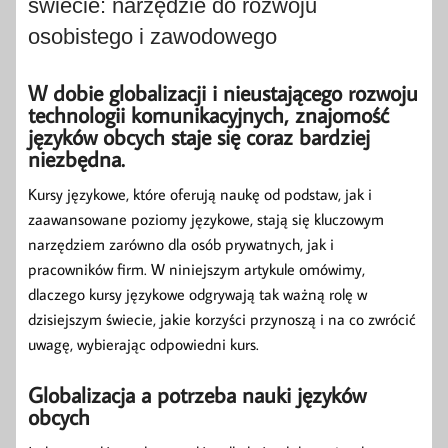
świecie: narzędzie do rozwoju
osobistego i zawodowego
W dobie globalizacji i nieustającego rozwoju
technologii komunikacyjnych, znajomość
języków obcych staje się coraz bardziej
niezbędna.
Kursy językowe, które oferują naukę od podstaw, jak i
zaawansowane poziomy językowe, stają się kluczowym
narzędziem zarówno dla osób prywatnych, jak i
pracowników firm. W niniejszym artykule omówimy,
dlaczego kursy językowe odgrywają tak ważną rolę w
dzisiejszym świecie, jakie korzyści przynoszą i na co zwrócić
uwagę, wybierając odpowiedni kurs.
Globalizacja a potrzeba nauki języków
obcych