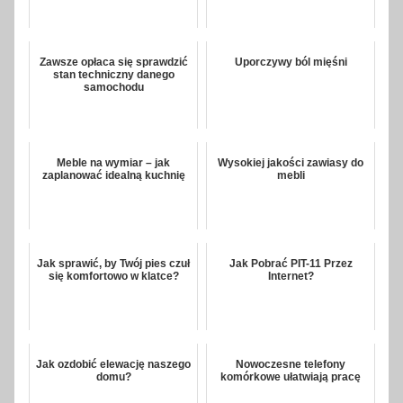
Zawsze opłaca się sprawdzić
Uporczywy ból mięśni
stan techniczny danego
samochodu
Meble na wymiar – jak
Wysokiej jakości zawiasy do
zaplanować idealną kuchnię
mebli
Jak sprawić, by Twój pies czuł
Jak Pobrać PIT-11 Przez
się komfortowo w klatce?
Internet?
Jak ozdobić elewację naszego
Nowoczesne telefony
domu?
komórkowe ułatwiają pracę